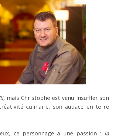
ti,
mais Christophe est venu insuffler son
réativité culinaire, son audace en terre
acieux, ce personnage a une passion :
la