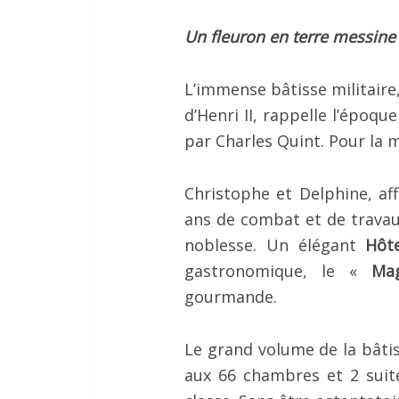
Un fleuron en terre messine
L’immense bâtisse militaire
d’Henri II, rappelle l’époqu
par Charles Quint. Pour la 
Christophe et Delphine, aff
ans de combat et de travaux
noblesse. Un élégant
Hôte
gastronomique, le «
Mag
gourmande.
Le grand volume de la bâti
aux 66 chambres et 2 suit