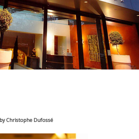
…by Christophe Dufossé