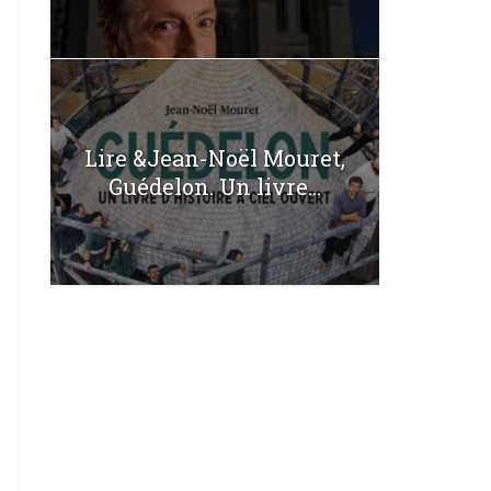
Lire &Jean-Noël Mouret,
Guédelon. Un livre...