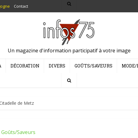
gogne
Contact
Un magazine d'information participatif à votre image
A
DÉCORATION
DIVERS
GOÛTS/SAVEURS
MODE/
Citadelle de Metz
Goûts/Saveurs