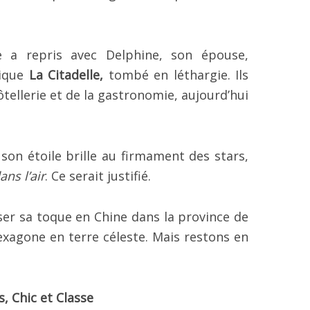
e a repris
avec Delphine, son épouse,
rique
La Citadelle,
tombé en léthargie. Ils
hôtellerie et de la gastronomie, aujourd’hui
 son étoile brille au firmament des stars,
ns l’air
. Ce serait justifié.
r sa toque en Chine dans la province de
exagone en terre céleste. Mais restons en
s, Chic et Classe