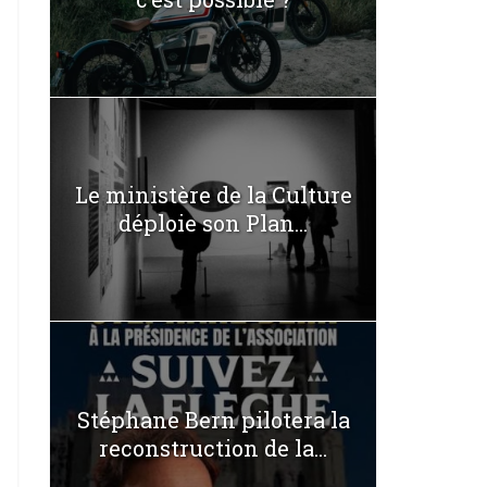
Le ministère de la Culture
déploie son Plan...
Stéphane Bern pilotera la
reconstruction de la...