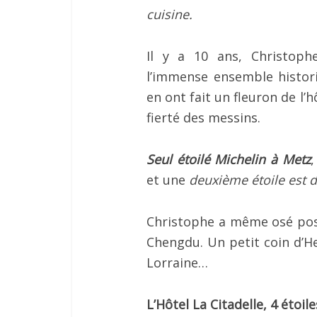
cuisine.
Il y a 10 ans, Christoph
l’immense ensemble histo
en ont fait un fleuron de l’
fierté des messins.
Seul étoilé Michelin à Metz
,
et une
deuxième étoile est da
Christophe a même osé pose
Chengdu. Un petit coin d’H
Lorraine…
L’Hôtel La Citadelle, 4 étoile