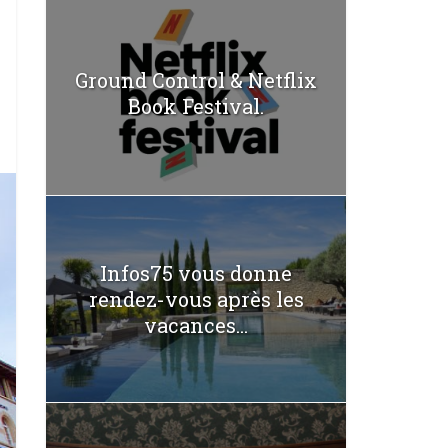
Ground Control & Netflix
Book Festival.
Infos75 vous donne
rendez-vous après les
vacances...