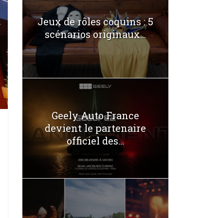
Jeux de rôles coquins : 5
scénarios originaux...
Geely Auto France
devient le partenaire
officiel des...