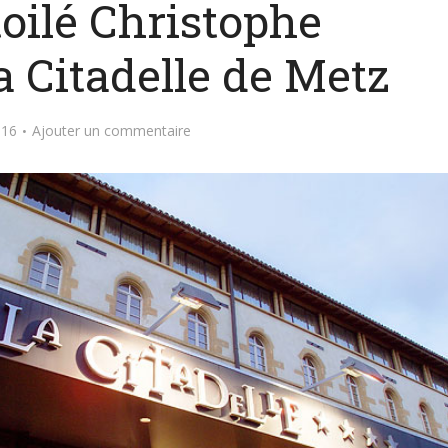
toilé Christophe
a Citadelle de Metz
016
Ajouter un commentaire