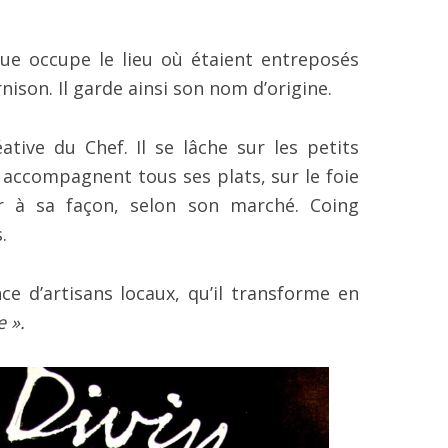
ue occupe le lieu où étaient entreposés
rnison. Il garde ainsi son nom d’origine.
éative du Chef. Il se lâche sur les petits
 accompagnent tous ses plats, sur le foie
ler à sa façon, selon son marché. Coing
.
ce d’artisans locaux, qu’il transforme en
e ».