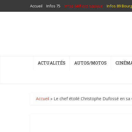
Accueil
Infos 75
Infos 64 Pays basque
Infos 89 Bour
ACTUALITÉS
AUTOS/MOTOS
CINÉM
Accueil
»
Le chef étoilé Christophe Dufossé en sa 