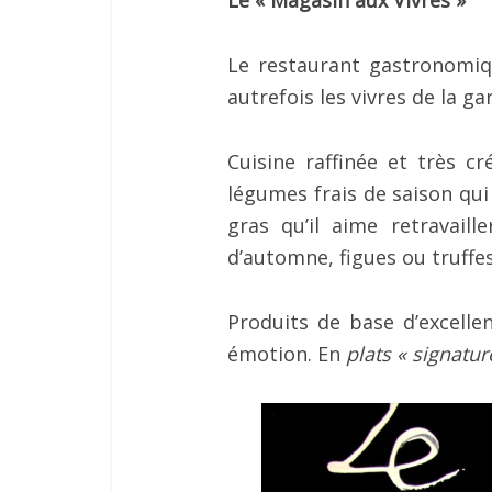
Le restaurant gastronomiq
autrefois les vivres de la ga
Cuisine raffinée et très cr
légumes frais de saison qui
gras qu’il aime retravail
d’automne, figues ou truffes
Produits de base d’excellen
émotion. En
plats « signatur