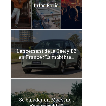
Infos Paris.
Lancement de la Geely E2
en France : La mobilité...
Se balader en Maeving :
c’est possible ?