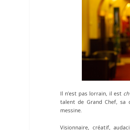
Il n’est pas lorrain, il est
ch’
talent de Grand Chef, sa c
messine.
Visionnaire, créatif, aud