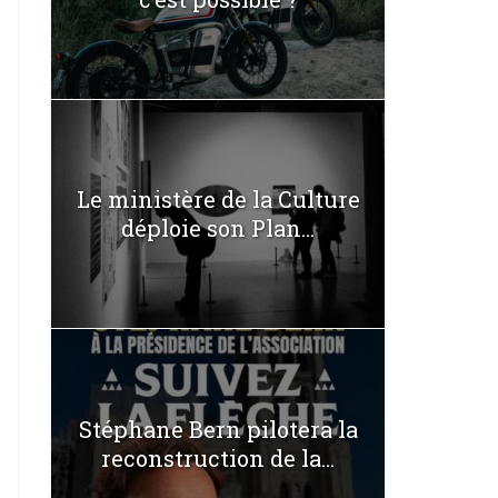
Le ministère de la Culture
déploie son Plan...
Stéphane Bern pilotera la
reconstruction de la...