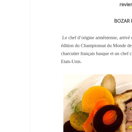
revie
BOZAR 
Le chef d’origine arménienne, arrivé e
édition du Championnat du Monde de P
charcutier français basque et un
chef c
Etats-Unis.