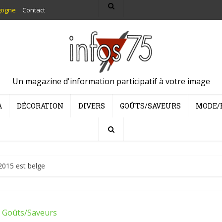
gogne
Contact
Un magazine d'information participatif à votre image
A
DÉCORATION
DIVERS
GOÛTS/SAVEURS
MODE/
015 est belge
Goûts/Saveurs