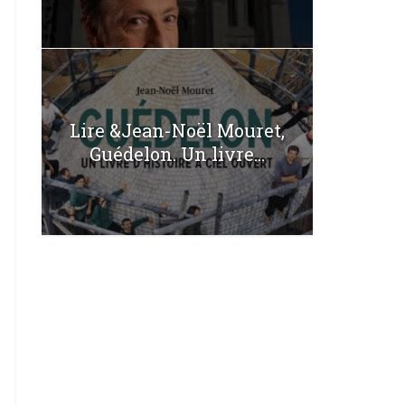
Lire &Jean-Noël Mouret,
Guédelon. Un livre...