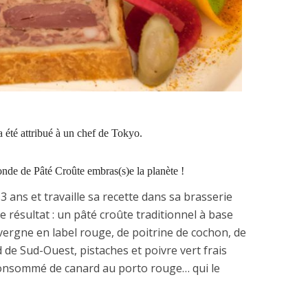
a été attribué à un chef de Tokyo.
nde de Pâté Croûte embras(s)e la planète !
ans et travaille sa recette dans sa brasserie
e résultat : un pâté croûte traditionnel à base
vergne en label rouge, de poitrine de cochon, de
 de Sud-Ouest, pistaches et poivre vert frais
 consommé de canard au porto rouge… qui le