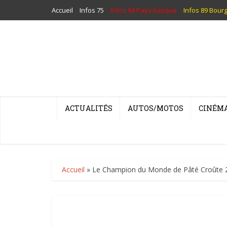
Accueil
Infos 75
Infos 64 Pays basque
Infos 89 Bour
ACTUALITÉS
AUTOS/MOTOS
CINÉM
Accueil
»
Le Champion du Monde de Pâté Croûte 2