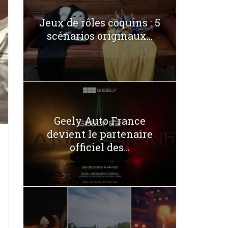
Jeux de rôles coquins : 5
scénarios originaux...
Geely Auto France
devient le partenaire
officiel des...