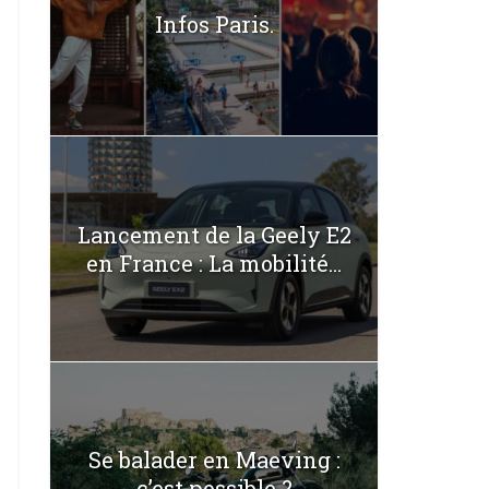
Infos Paris.
Lancement de la Geely E2
en France : La mobilité...
Se balader en Maeving :
c’est possible ?