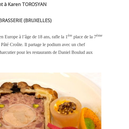
nt à Karen
TOROSYAN
BRASSERIE (BRUXELLES)
ère
ème
n Europe à l’âge de 18 ans, rafle la 1
place de la 7
âté Croûte. Il partage le podium avec un chef
harcutier pour les restaurants de Daniel Boulud aux