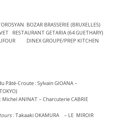
TOROSYAN BOZAR BRASSERIE (BRUXELLES)
ALVET RESTAURANT GETARIA (64 GUETHARY)
 DUFOUR DINEX GROUPE/PREP KITCHEN
du Pâté-Croute : Sylvain GIOANA –
TOKYO)
 : Michel ANINAT – Charcuterie CABRIE
tours
: Takaaki OKAMURA – LE MIROIR