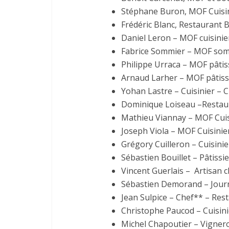
Stéphane Buron, MOF Cuisin
Frédéric Blanc, Restaurant 
Daniel Leron – MOF cuisinie
Fabrice Sommier – MOF som
Philippe Urraca – MOF pâtis
Arnaud Larher – MOF pâtiss
Yohan Lastre – Cuisinier –
Dominique Loiseau –Restau
Mathieu Viannay – MOF Cuis
Joseph Viola – MOF Cuisinie
Grégory Cuilleron – Cuisinie
Sébastien Bouillet – Pâtissie
Vincent Guerlais – Artisan c
Sébastien Demorand – Journal
Jean Sulpice – Chef** – Res
Christophe Paucod – Cuisi
Michel Chapoutier – Vignero