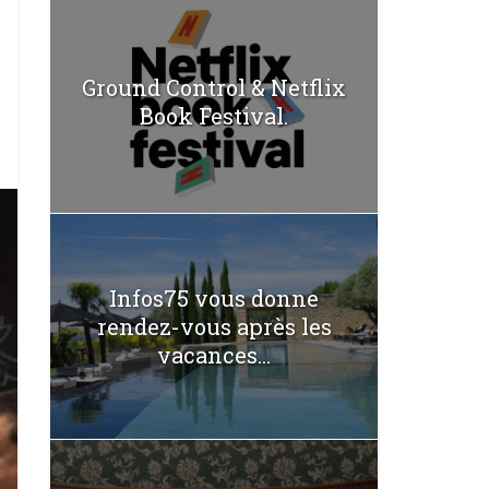
Ground Control & Netflix
Book Festival.
Infos75 vous donne
rendez-vous après les
vacances...