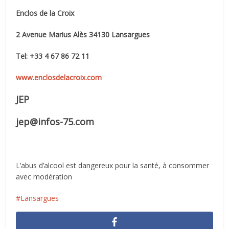
Enclos de la Croix
2 Avenue Marius Alès 34130 Lansargues
Tel: +33 4 67 86 72 11
www.enclosdelacroix.com
JEP
jep@infos-75.com
L’abus d’alcool est dangereux pour la santé, à consommer
avec modération
Lansargues