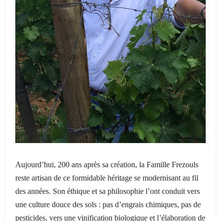
Aujourd’hui, 200 ans après sa création, la Famille Frezouls
reste artisan de ce formidable héritage se modernisant au fil
des années. Son éthique et sa philosophie l’ont conduit vers
une culture douce des sols : pas d’engrais chimiques, pas de
pesticides, vers une vinification biologique et l’élaboration de