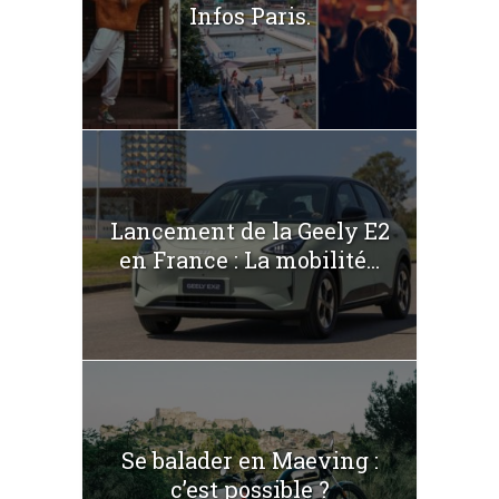
Infos Paris.
Lancement de la Geely E2
en France : La mobilité...
Se balader en Maeving :
c’est possible ?