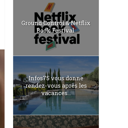
Ground Control & Netflix
Book Festival.
Infos75 vous donne
rendez-vous après les
vacances...