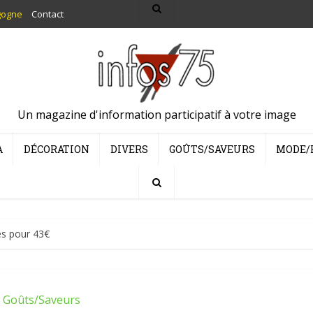
gogne
Contact
Un magazine d'information participatif à votre image
A
DÉCORATION
DIVERS
GOÛTS/SAVEURS
MODE/
es pour 43€
Goûts/Saveurs