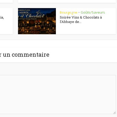
Bourgogne
Goûts/Saveurs
•
ia,
Soirée Vins & Chocolats à
l’Abbaye de...
r un commentaire