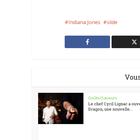
Indiana Jones
slide
Vous
Goûts/Saveurs
Le chef Cyril Lignac a ouv
Dragon, une nouvelle...