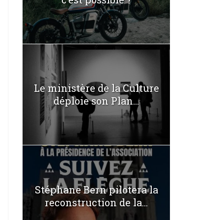
Le ministère de la Culture
déploie son Plan...
Stéphane Bern pilotera la
reconstruction de la...