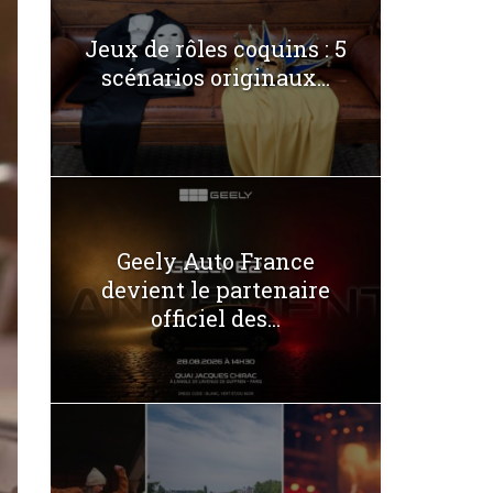
Jeux de rôles coquins : 5
scénarios originaux...
Geely Auto France
devient le partenaire
officiel des...