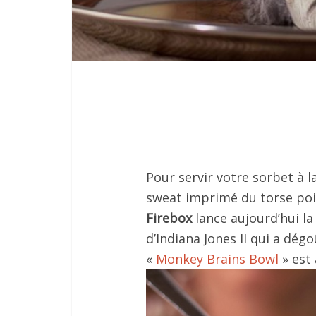
Pour servir votre sorbet à l
sweat imprimé du torse poi
Firebox
lance aujourd’hui la
d’Indiana Jones II qui a dé
«
Monkey Brains Bowl
» est