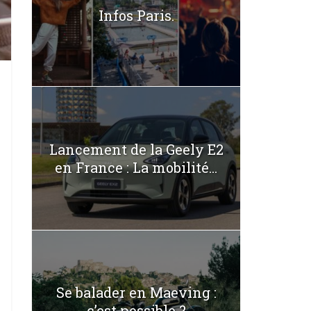
Infos Paris.
Lancement de la Geely E2
en France : La mobilité...
Se balader en Maeving :
c’est possible ?