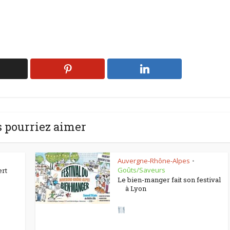
 pourriez aimer
Auvergne-Rhône-Alpes
•
Goûts/Saveurs
ert
Le bien-manger fait son festival
à Lyon