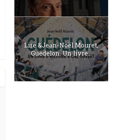
Lire &Jean-Noël Mouret,
Guédelon. Un livre...