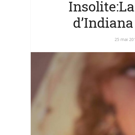
Insolite:L
d’Indiana
25 mai 20