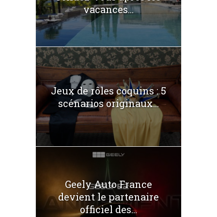
vacances...
Jeux de rôles coquins : 5
scénarios originaux...
Geely Auto France
devient le partenaire
officiel des...