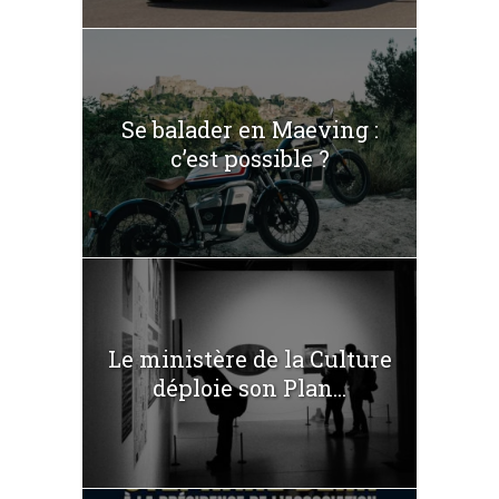
Se balader en Maeving :
c’est possible ?
Le ministère de la Culture
déploie son Plan...