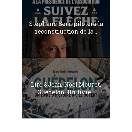
Stéphane Bern pilotera la
reconstruction de la...
Lire &Jean-Noël Mouret,
Guédelon. Un livre...