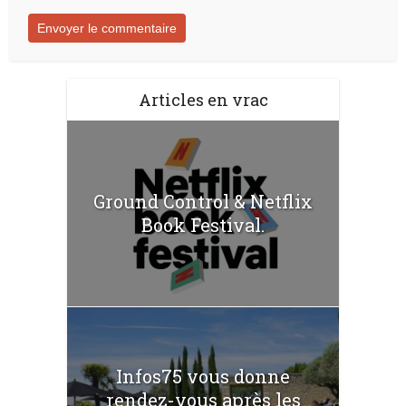
Articles en vrac
Ground Control & Netflix
Book Festival.
Infos75 vous donne
rendez-vous après les