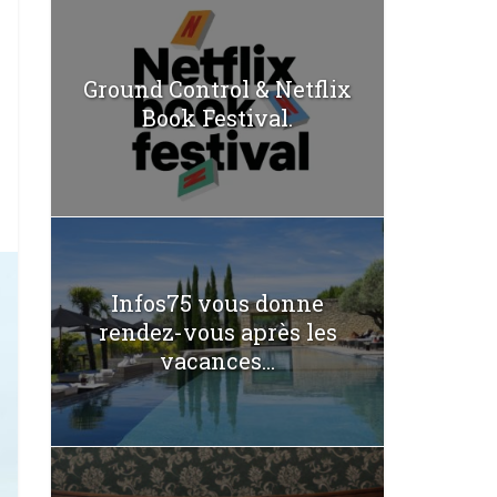
Ground Control & Netflix
Book Festival.
Infos75 vous donne
rendez-vous après les
vacances...