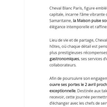
Cheval Blanc Paris, figure emblé
capitale, incarne l’âme vibrante d
Samaritaine,
la Maison puise son
élégance intemporelle et raffi
Lieu de vie et de partage, Cheva
hôtes, où chaque détail est pen
plus prestigieuses récompenses
gastronomiques
, ses services d
collaborateurs.
Afin de poursuivre son engageme
ouvre ses portes le 2 avril pro
exceptionnelle
. Destinée aux tal
recevoir, cette journée permettr
d’échanger avec les chefs de ser