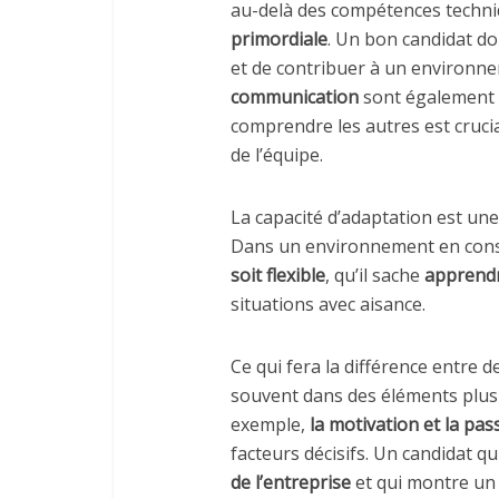
au-delà des compétences techni
primordiale
. Un bon candidat d
et de contribuer à un environnem
communication
sont également d
comprendre les autres est cruc
de l’équipe.
La capacité d’adaptation est un
Dans un environnement en const
soit flexible
, qu’il sache
apprend
situations avec aisance.
Ce qui fera la différence entre 
souvent dans des éléments plus 
exemple,
la motivation et la pa
facteurs décisifs. Un candidat 
de l’entreprise
et qui montre un