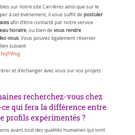
les sur notre site Carrières ainsi que sur le
per à cet événement, il vous suffit de
postuler
laces
afin d’être contacté par notre service
neau horaire
, ou bien de
vous rendre
dez-vous
. Vous pouvez également réserver
lien suivant
BLENqPWvg
trer et d’échanger avec vous sur vos projets
maines recherchez-vous chez
ce qui fera la différence entre
e profils expérimentés ?
ons avant tout des qualités humaines qui vont