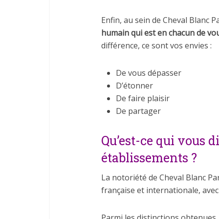
Enfin, au sein de Cheval Blanc P
humain qui est en chacun de vo
différence, ce sont vos envies :
De vous dépasser
D’étonner
De faire plaisir
De partager
Qu’est-ce qui vous d
établissements ?
La notoriété de Cheval Blanc Pa
française et internationale, ave
Parmi les distinctions obtenues, 