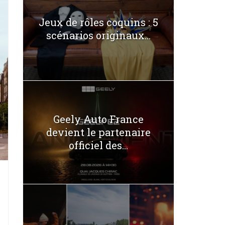
Jeux de rôles coquins : 5
scénarios originaux...
Geely Auto France
devient le partenaire
officiel des...