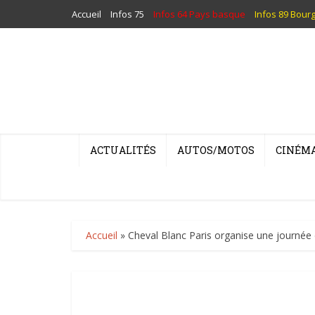
Accueil
Infos 75
Infos 64 Pays basque
Infos 89 Bour
ACTUALITÉS
AUTOS/MOTOS
CINÉM
Accueil
»
Cheval Blanc Paris organise une journée d