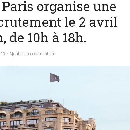
 Paris organise une
crutement le 2 avril
, de 10h à 18h.
025
Ajouter un commentaire