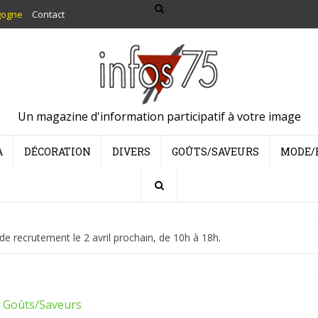
gogne
Contact
Un magazine d'information participatif à votre image
A
DÉCORATION
DIVERS
GOÛTS/SAVEURS
MODE/
e recrutement le 2 avril prochain, de 10h à 18h.
Goûts/Saveurs