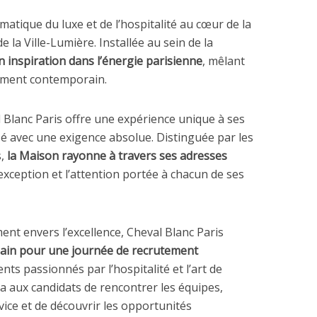
matique du luxe et de l’hospitalité au cœur de la
e la Ville-Lumière. Installée au sein de la
 inspiration dans l’énergie parisienne
, mêlant
nement contemporain.
l Blanc Paris offre une expérience unique à ses
sé avec une exigence absolue. Distinguée par les
,
la Maison rayonne à travers ses adresses
’exception et l’attention portée à chacun de ses
nt envers l’excellence, Cheval Blanc Paris
chain pour une journée de recrutement
ents passionnés par l’hospitalité et l’art de
a aux candidats de rencontrer les équipes,
vice et de découvrir les opportunités