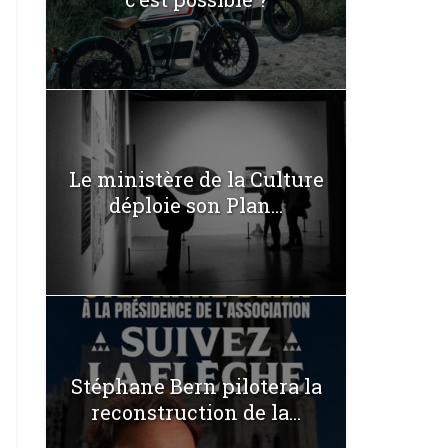
Le ministère de la Culture
déploie son Plan...
Stéphane Bern pilotera la
reconstruction de la...