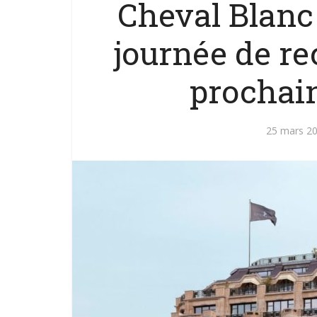
Cheval Blanc
journée de re
prochain
25 mars 2