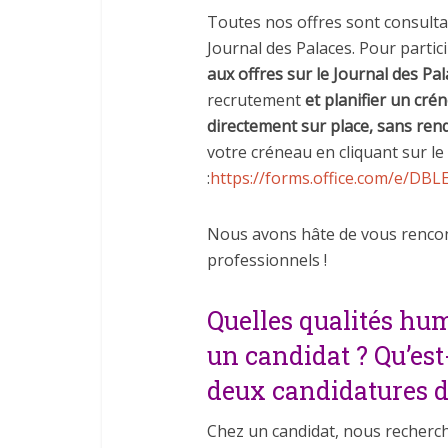
Toutes nos offres sont consultab
Journal des Palaces. Pour partici
aux offres sur le Journal des Pa
recrutement
et planifier un cré
directement sur place, sans ren
votre créneau en cliquant sur le 
:
https://forms.office.com/e/D
Nous avons hâte de vous rencon
professionnels !
Quelles qualités hu
un candidat ? Qu’est-
deux candidatures d
Chez un candidat, nous recherch