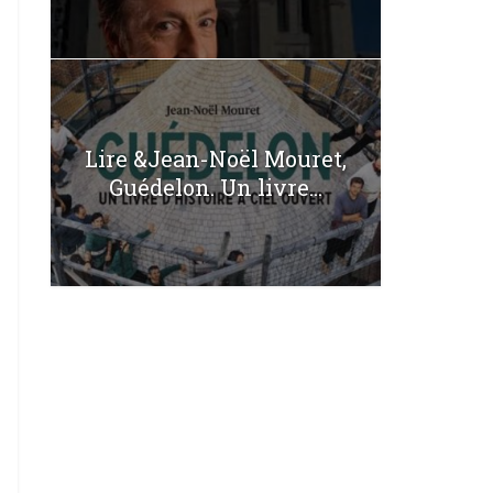
Lire &Jean-Noël Mouret,
Guédelon. Un livre...