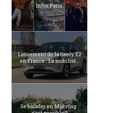
Infos Paris.
Lancement de la Geely E2
en France : La mobilité...
Se balader en Maeving :
c’est possible ?