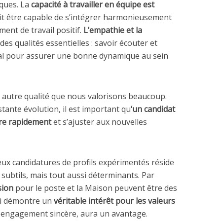
ques. La
capacité à travailler en équipe est
oit être capable de s’intégrer harmonieusement
ent de travail positif.
L’empathie et la
es qualités essentielles : savoir écouter et
ial pour assurer une bonne dynamique au sein
e autre qualité que nous valorisons beaucoup.
ante évolution, il est important qu
‘un candidat
re rapidement
et s’ajuster aux nouvelles
deux candidatures de profils expérimentés réside
subtils, mais tout aussi déterminants. Par
ssion
pour le poste et la Maison peuvent être des
qui démontre un
véritable intérêt pour les valeurs
 engagement sincère, aura un avantage.