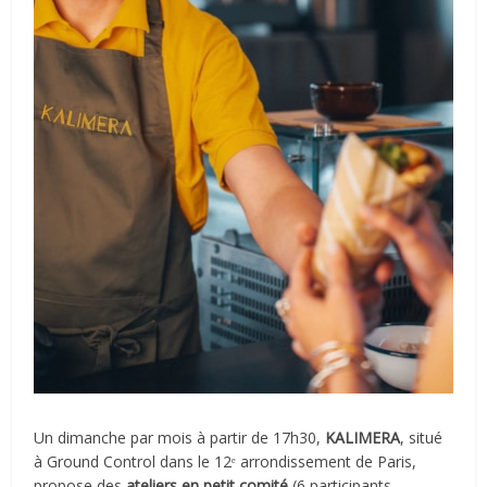
Un dimanche par mois à partir de 17h30,
KALIMERA
, situé
à Ground Control dans le 12ᵉ arrondissement de Paris,
propose des
ateliers en petit comité
(6 participants