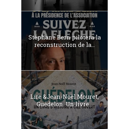
Stéphane Bern pilotera la
reconstruction de la...
Lire &Jean-Noël Mouret,
Guédelon. Un livre...