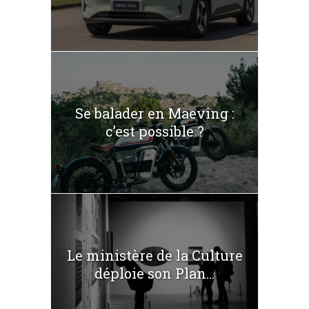
Se balader en Maeving :
c’est possible ?
Le ministère de la Culture
déploie son Plan...