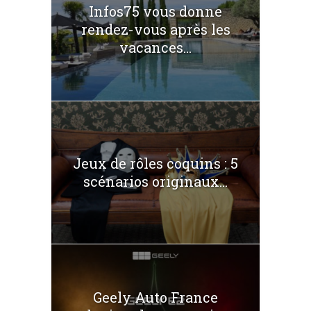
Infos75 vous donne
rendez-vous après les
vacances...
Jeux de rôles coquins : 5
scénarios originaux...
Geely Auto France