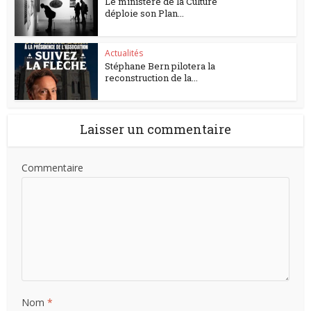
Le ministère de la Culture
déploie son Plan...
Actualités
Stéphane Bern pilotera la
reconstruction de la...
Laisser un commentaire
Commentaire
Nom
*