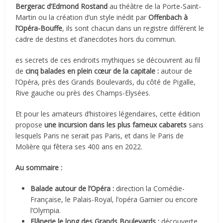
Bergerac d’Edmond Rostand
au théâtre de la Porte-Saint-
Martin ou la création d’un style inédit par
Offenbach à
l’Opéra-Bouffe
, ils sont chacun dans un registre différent le
cadre de destins et d’anecdotes hors du commun.
es secrets de ces endroits mythiques se découvrent au fil
de
cinq balades en plein cœur de la capitale :
autour de
l’Opéra, près des Grands Boulevards, du côté de Pigalle,
Rive gauche ou près des Champs-Elysées.
Et pour les amateurs d’histoires légendaires, cette édition
propose
une incursion dans les plus fameux cabarets
sans
lesquels Paris ne serait pas Paris, et dans le Paris de
Molière qui fêtera ses 400 ans en 2022.
Au sommaire :
Balade autour de l’Opéra :
direction la Comédie-
Française, le Palais-Royal, l’opéra Garnier ou encore
l’Olympia.
Flânerie le long des Grands Boulevards :
découverte