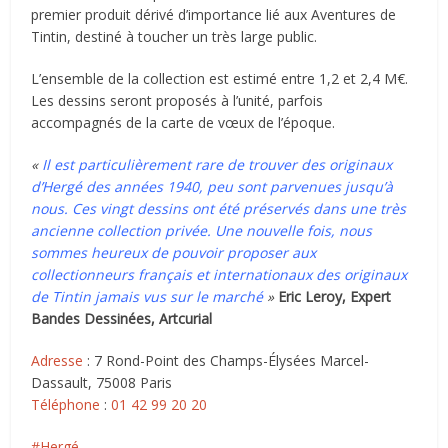
premier produit dérivé d’importance lié aux Aventures de
Tintin, destiné à toucher un très large public.
L’ensemble de la collection est estimé entre 1,2 et 2,4 M€.
Les dessins seront proposés à l’unité, parfois
accompagnés de la carte de vœux de l’époque.
«
Il est particulièrement rare de trouver des originaux
d’Hergé des années 1940, peu sont parvenues jusqu’à
nous. Ces vingt dessins ont été préservés dans une très
ancienne collection privée. Une nouvelle fois, nous
sommes heureux de pouvoir proposer aux
collectionneurs français et internationaux des originaux
de Tintin jamais vus sur le marché
»
Eric Leroy, Expert
Bandes Dessinées, Artcurial
Adresse
:
7 Rond-Point des Champs-Élysées Marcel-
Dassault, 75008 Paris
Téléphone
:
01 42 99 20 20
Hergé