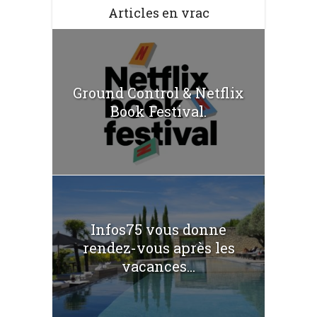
Articles en vrac
Ground Control & Netflix
Book Festival.
Infos75 vous donne
rendez-vous après les
vacances...