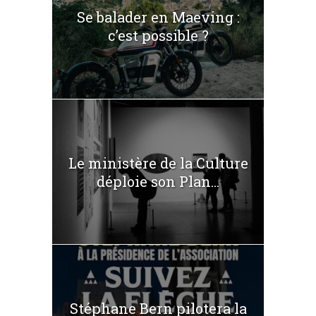
Se balader en Maeving :
c’est possible ?
Le ministère de la Culture
déploie son Plan...
Stéphane Bern pilotera la