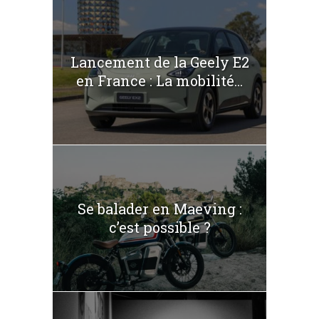
Lancement de la Geely E2
en France : La mobilité...
Se balader en Maeving :
c’est possible ?