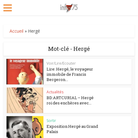
Accueil
»
Hergé
Mot-clé - Hergé
Voir/Lire/Ecouter
Lire: Hergé, le voyageur
immobile de Francis
Bergeron...
Actualités
BD:ARTCURIAL – Hergé
roi des enchères avec...
Sortir
Exposition Hergé au Grand
Palais