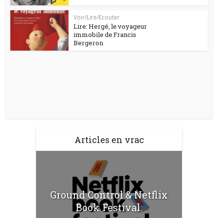
Voir/Lire/Ecouter
Lire: Hergé, le voyageur
immobile de Francis
Bergeron
Articles en vrac
Ground Control & Netflix
Book Festival.