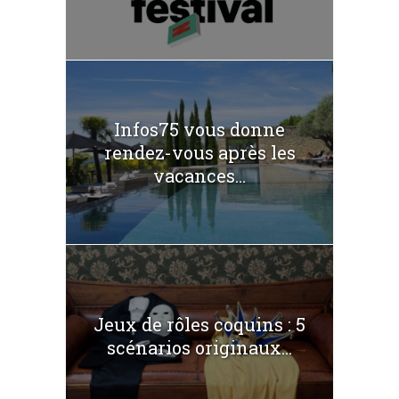
Infos75 vous donne
rendez-vous après les
vacances...
Jeux de rôles coquins : 5
scénarios originaux...