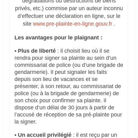
dégradations ou destructions de biens
privés, etc.) commise par un auteur inconnu
d’effectuer une déclaration en ligne, sur le
site
www.pre-plainte-en-ligne.gouv.fr
.
Les avantages pour le plaignant :
• Plus de liberté
: il choisit lieu où il se
rendra pour signer sa plainte au sein d’un
commissariat de police (ou d’une brigade de
gendarmerie). Il peut signaler les faits
depuis son lieu de vacances et se
présenter, à son retour, au commissariat de
police (ou à la brigade de gendarmerie) de
son choix pour confirmer sa plainte. Il
dispose d’un délai de 30 jours à partir de
l’accusé de réception de sa pré-plainte pour
la signer.
• Un accueil privilégié
: il est reçu par un