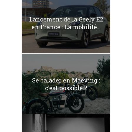
Lancement de la Geely E2
en France : La mobilité...
Se balader en Maeving :
c’est possible ?