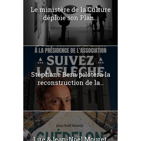
Le ministère de la Culture
déploie son Plan...
Stéphane Bern pilotera la
reconstruction de la...
Lire &Jean-Noël Mouret,