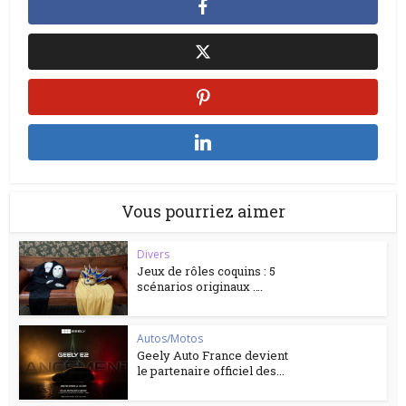
Vous pourriez aimer
Divers
Jeux de rôles coquins : 5
scénarios originaux ….
Autos/Motos
Geely Auto France devient
le partenaire officiel des...