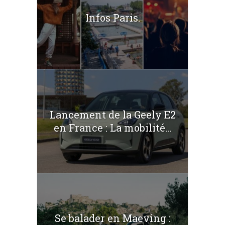
Infos Paris.
Lancement de la Geely E2
en France : La mobilité...
Se balader en Maeving :