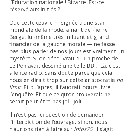
l’Éducation nationale ! Bizarre. Est-ce
réservé aux initiés ?
Que cette œuvre — signée d’une star
mondiale de la mode, amant de Pierre
Bergé, lui-même très influent et grand
financier de la gauche morale — ne fasse
pas plus parler de nos jours est vraiment un
mystère. Si on découvrait qu’un proche de
Le Pen avait dessiné une telle BD… Là, c’est
silence radio. Sans doute parce que cela
nous en dirait trop sur cette aristocratie
no
limit
. Et qu’après, il faudrait poursuivre
l’enquête. Et que ce qu’on trouverait ne
serait peut-être pas joli, joli…
Il n’est pas ici question de demander
l’interdiction de l’ouvrage, sinon, nous
n’aurions rien à faire sur
Infos75
. Il s’agit