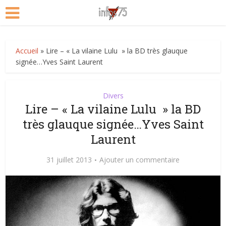
Accueil
»
Lire – « La vilaine Lulu » la BD très glauque
signée…Yves Saint Laurent
Divers
Lire – « La vilaine Lulu » la BD
très glauque signée…Yves Saint
Laurent
31 juillet 2013
Ajouter un commentaire