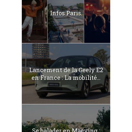
Infos Paris.
Lancement de la Geely E2
en France : La mobilité...
Se balader en Maeving :