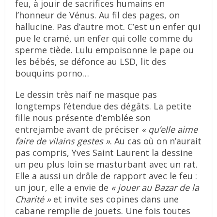
feu, à jouir de sacrifices humains en
l’honneur de Vénus. Au fil des pages, on
hallucine. Pas d’autre mot. C’est un enfer qui
pue le cramé, un enfer qui colle comme du
sperme tiède. Lulu empoisonne le pape ou
les bébés, se défonce au LSD, lit des
bouquins porno…
Le dessin très naïf ne masque pas
longtemps l’étendue des dégâts. La petite
fille nous présente d’emblée son
entrejambe avant de préciser
« qu’elle aime
faire de vilains gestes »
. Au cas où on n’aurait
pas compris, Yves Saint Laurent la dessine
un peu plus loin se masturbant avec un rat.
Elle a aussi un drôle de rapport avec le feu :
un jour, elle a envie de
« jouer au Bazar de la
Charité »
et invite ses copines dans une
cabane remplie de jouets. Une fois toutes