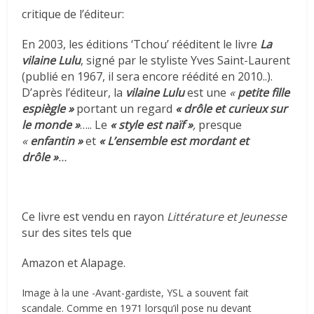
critique de l’éditeur:
En 2003, les éditions ‘Tchou’ rééditent le livre
La
vilaine Lulu
, signé par le styliste Yves Saint-Laurent
(publié en 1967, il sera encore réédité en 2010..).
D’après l’éditeur, la
vilaine Lulu
est une
«
petite fille
espiègle »
portant un regard
« drôle et curieux sur
le monde »
….. Le
« style est naïf »
,
presque
«
enfantin »
et
« L’ensemble est mordant et
drôle »
…
Ce livre est vendu en rayon
Littérature et Jeunesse
sur des sites tels que
Amazon et Alapage.
Image à la une -Avant-gardiste, YSL a souvent fait
scandale. Comme en 1971 lorsqu’il pose nu devant