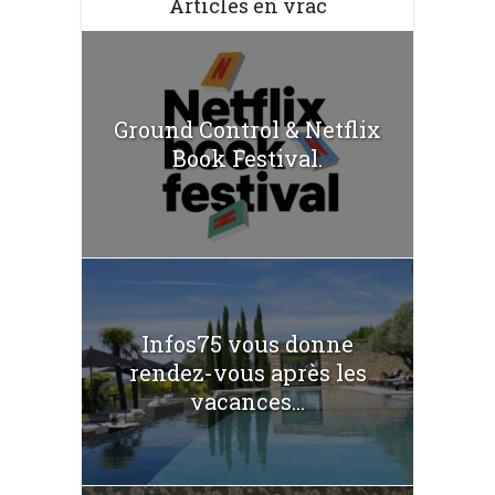
Articles en vrac
Ground Control & Netflix
Book Festival.
Infos75 vous donne
rendez-vous après les
vacances...