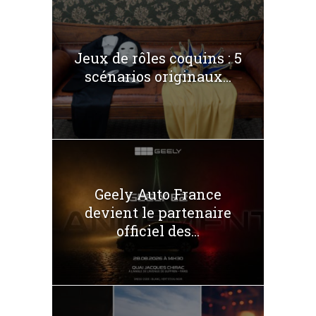
Jeux de rôles coquins : 5
scénarios originaux...
Geely Auto France
devient le partenaire
officiel des...