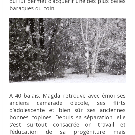
qui lui permet d’acquérir une des plus belles
baraques du coin.
A 40 balais, Magda retrouve avec émoi ses
anciens camarade d’école, ses flirts
d’adolescente et bien sûr ses anciennes
bonnes copines. Depuis sa séparation, elle
s’est surtout consacrée on travail et
l’éducation de sa progéniture mais