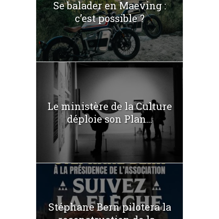
Se balader en Maeving :
c’est possible ?
Le ministère de la Culture
déploie son Plan...
Stéphane Bern pilotera la