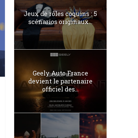
Jeux de rôles coquins : 5
scénarios originaux...
Geely Auto France
devient le partenaire
officiel des...