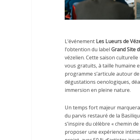
L’événement
Les Lueurs de Véz
l’obtention du label
Grand Site 
vézelien. Cette saison culturell
vous gratuits, à taille humaine 
programme s’articule autour de 
dégustations oenologiques, déa
immersion en pleine nature.
Un temps fort majeur marquera
du parvis restauré de la Basiliq
s’inspire du célèbre « chemin de 
proposer une expérience intimist