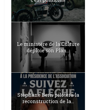
Le ministère de la Culture
déploie son Plan...
Stéphane Bern pilotera la
reconstruction de la...