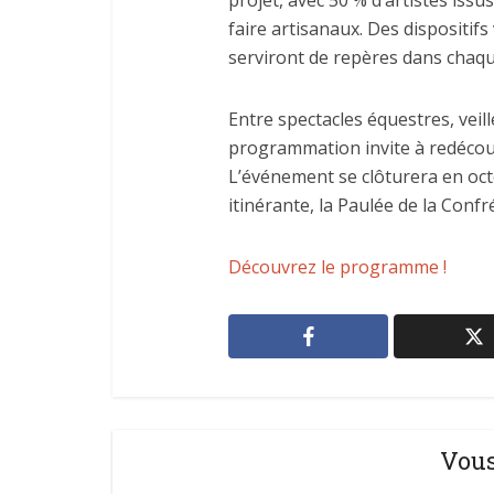
projet, avec 50 % d’artistes issu
faire artisanaux. Des dispositif
serviront de repères dans chaqu
Entre spectacles équestres, veil
programmation invite à redécouvr
L’événement se clôturera en oc
itinérante, la Paulée de la Confr
Découvrez le programme !
Vous