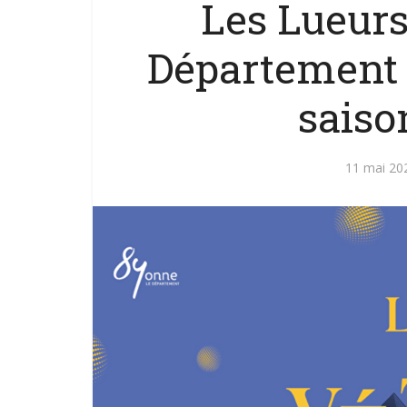
Les Lueurs
Département 
saison
11 mai 20