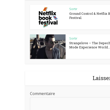
Sortir
Ground Control & Netflix 
Festival.
Sortir
Strangelove – The Depec
Mode Experience World...
Laisse
Commentaire