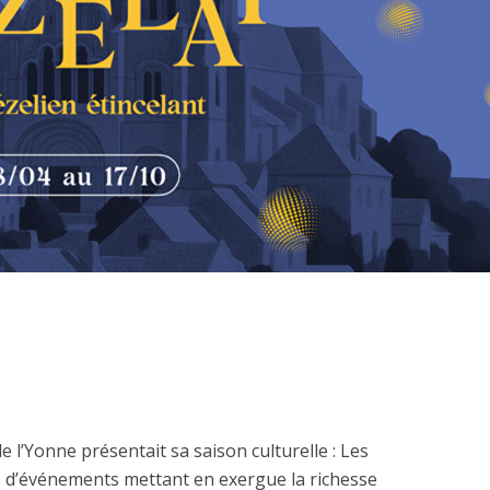
e l’Yonne présentait sa saison culturelle : Les
s d’événements mettant en exergue la richesse