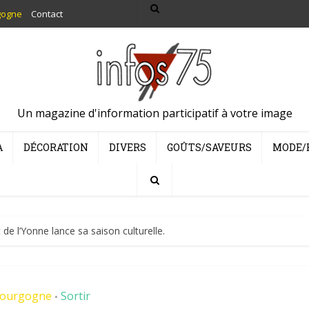
gogne
Contact
Un magazine d'information participatif à votre image
A
DÉCORATION
DIVERS
GOÛTS/SAVEURS
MODE/
e l’Yonne lance sa saison culturelle.
ourgogne
Sortir
•