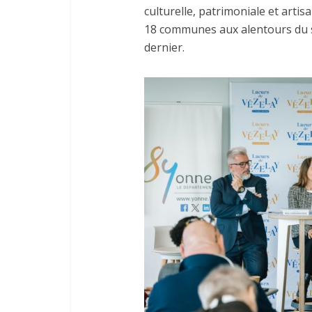
culturelle, patrimoniale et arti
18 communes aux alentours du si
dernier.