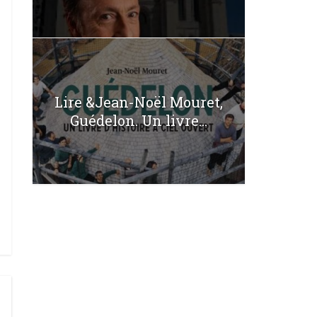
Lire &Jean-Noël Mouret,
Guédelon. Un livre...