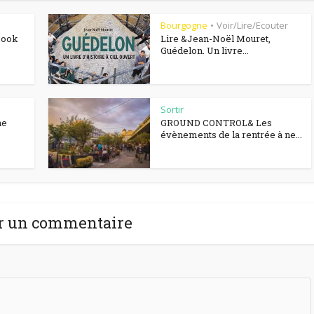
Bourgogne
Voir/Lire/Ecouter
•
Book
Lire &Jean-Noël Mouret,
Guédelon. Un livre...
Sortir
he
GROUND CONTROL& Les
évènements de la rentrée à ne...
r un commentaire