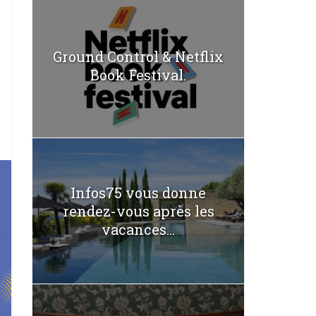
Ground Control & Netflix
Book Festival.
Infos75 vous donne
rendez-vous après les
vacances...