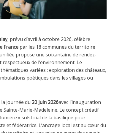
elay
, prévu d’avril à octobre 2026, célèbre
de France
par les 18 communes du territoire
e unifiée propose une soixantaine de rendez-
et respectueux de l’environnement. Le
thématiques variées : exploration des châteaux,
mbulations poétiques dans les villages ou
 la journée du
20 juin 2026
avec l’inauguration
ue Sainte-Marie-Madeleine. Le concept créatif
lumière » solsticial de la basilique pour
e et fédératrice. L’ancrage local est au cœur du