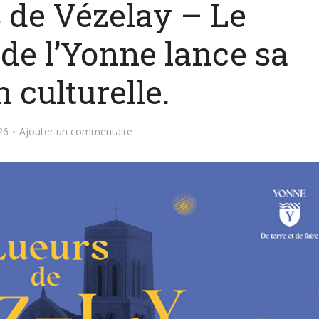
 de Vézelay – Le
de l’Yonne lance sa
 culturelle.
26
Ajouter un commentaire