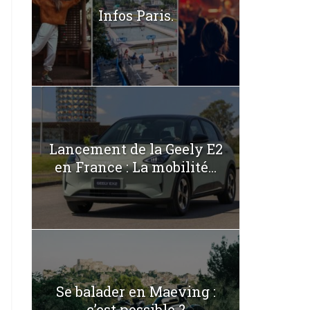
Infos Paris.
Lancement de la Geely E2
en France : La mobilité...
Se balader en Maeving :
c’est possible ?