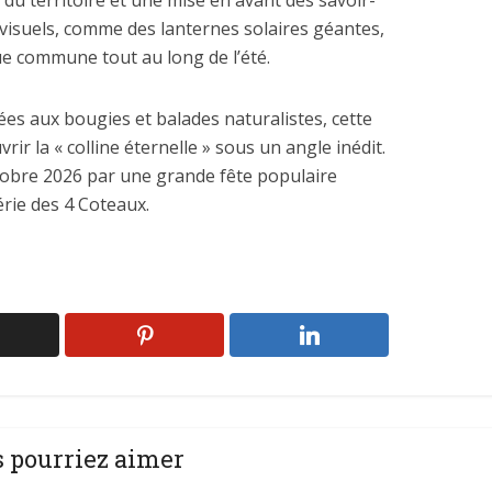
s du territoire et une mise en avant des savoir-
s visuels, comme des lanternes solaires géantes,
e commune tout au long de l’été.
lées aux bougies et balades naturalistes, cette
ir la « colline éternelle » sous un angle inédit.
tobre 2026 par une grande fête populaire
érie des 4 Coteaux.
 pourriez aimer