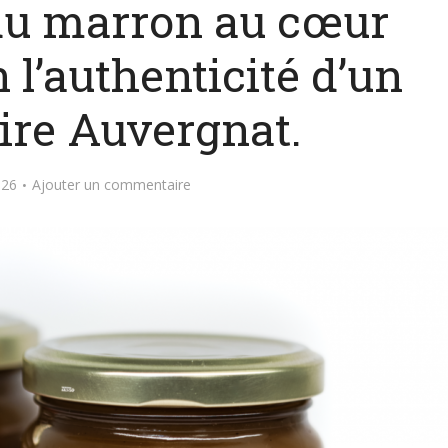
du marron au cœur
n l’authenticité d’un
aire Auvergnat.
026
Ajouter un commentaire