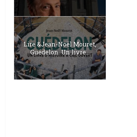
Lire &Jean-Noël Mouret,
Guédelon. Un livre...