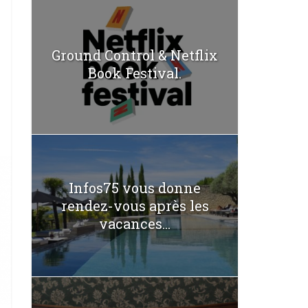
Ground Control & Netflix
Book Festival.
Infos75 vous donne
rendez-vous après les
vacances...