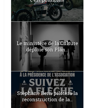
Le ministère de la Culture
déploie son Plan...
Stéphane Bern pilotera la
reconstruction de la...