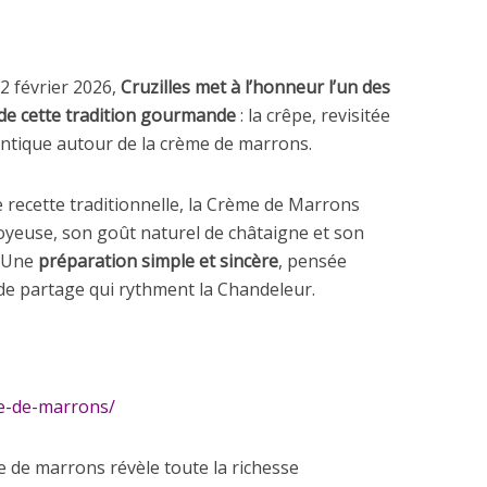
 2 février 2026,
Cruzilles met à l’honneur l’un des
 de cette tradition gourmande
: la crêpe, revisitée
ntique autour de la crème de marrons.
recette traditionnelle, la Crème de Marrons
soyeuse, son goût naturel de châtaigne et son
. Une
préparation simple et sincère
, pensée
de partage qui rythment la Chandeleur.
eme-de-marrons/
e de marrons révèle toute la richesse