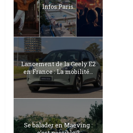
Infos Paris.
Lancement de la Geely E2
en France : La mobilité...
Se balader en Maeving :
c’est possible ?