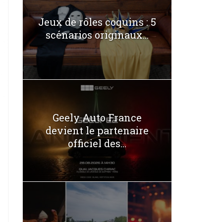
Jeux de rôles coquins : 5
scénarios originaux...
Geely Auto France
devient le partenaire
officiel des...