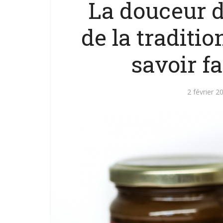
La douceur 
de la traditio
savoir f
2 février 2