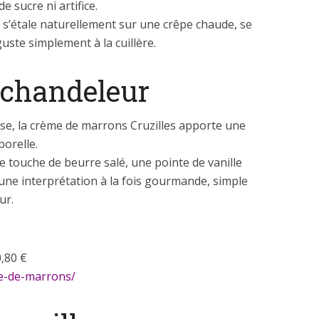
e sucre ni artifice.
e s’étale naturellement sur une crêpe chaude, se
uste simplement à la cuillère.
 chandeleur
sse, la crème de marrons Cruzilles apporte une
orelle.
ne touche de beurre salé, une pointe de vanille
 une interprétation à la fois gourmande, simple
ur.
,80 €
eme-de-marrons/