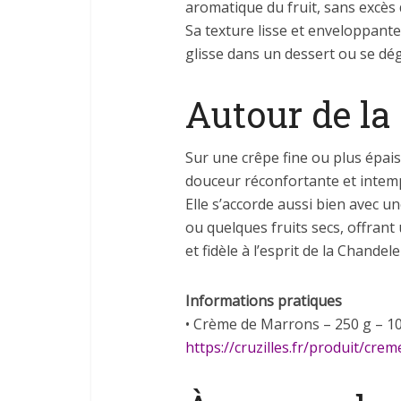
aromatique du fruit, sans excès d
Sa texture lisse et enveloppant
glisse dans un dessert ou se dég
Autour de la
Sur une crêpe fine ou plus épai
douceur réconfortante et intemp
Elle s’accorde aussi bien avec u
ou quelques fruits secs, offrant
et fidèle à l’esprit de la Chandele
Informations pratiques
• Crème de Marrons – 250 g – 10
https://cruzilles.fr/produit/cr