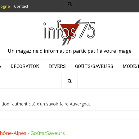
gogne
Contact
Un magazine d'information participatif à votre image
A
DÉCORATION
DIVERS
GOÛTS/SAVEURS
MODE/
ion l’authenticité d’un savoir faire Auvergnat.
hône-Alpes
Goûts/Saveurs
•