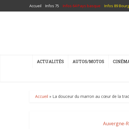
Accueil
Infos 75
Infos 64 Pays basque
Infos 89 Bour
ACTUALITÉS
AUTOS/MOTOS
CINÉM
Accueil
»
La douceur du marron au cœur de la tradit
Auvergne-R