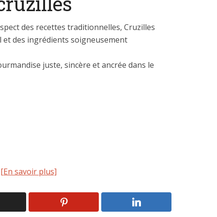
cruzilles
pect des recettes traditionnelles, Cruzilles
al et des ingrédients soigneusement
rmandise juste, sincère et ancrée dans le
[En savoir plus]