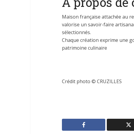
À propos de 
Maison française attachée au res
valorise un savoir-faire artisan
sélectionnés.
Chaque création exprime une gou
patrimoine culinaire
Crédit photo © CRUZILLES