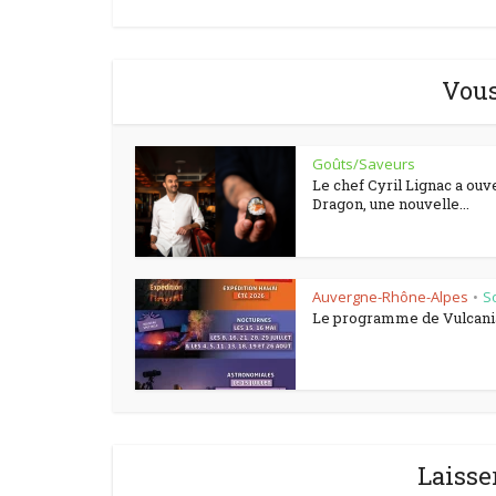
Vous
Goûts/Saveurs
Le chef Cyril Lignac a ouv
Dragon, une nouvelle...
Auvergne-Rhône-Alpes
So
•
Le programme de Vulcani
Laisse