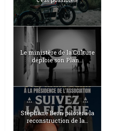
Le ministère de la Culture
déploie son Plan...
Stéphane Bern pilotera la
reconstruction de la...