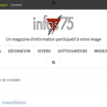
gogne
Contact
Un magazine d'information participatif à votre image
A
DÉCORATION
DIVERS
GOÛTS/SAVEURS
MODE/
r de conduite
Autos/Motos