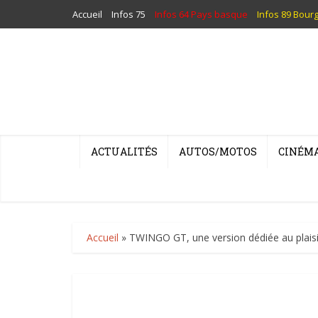
Accueil
Infos 75
Infos 64 Pays basque
Infos 89 Bour
ACTUALITÉS
AUTOS/MOTOS
CINÉM
Accueil
»
TWINGO GT, une version dédiée au plaisi