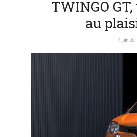
TWINGO GT, 
au plais
7 juin 20