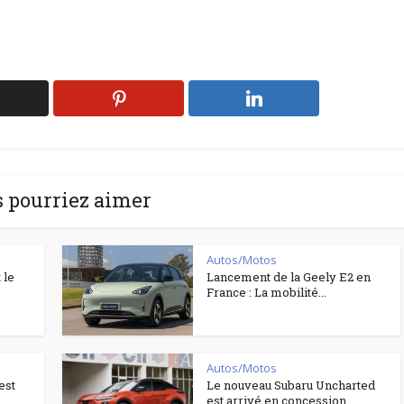
 pourriez aimer
Autos/Motos
 le
Lancement de la Geely E2 en
France : La mobilité...
Autos/Motos
est
Le nouveau Subaru Uncharted
est arrivé en concession.