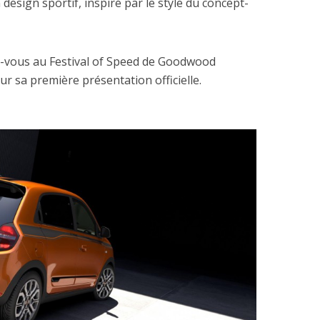
 design sportif, inspiré par le style du concept-
vous au Festival of Speed de Goodwood
ur sa première présentation officielle.