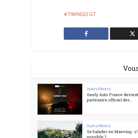
TWINGO GT
Vous
Autos/Motos
Geely Auto France devient
partenaire officiel des...
Autos/Motos
Se balader en Maeving : c’
possible ?