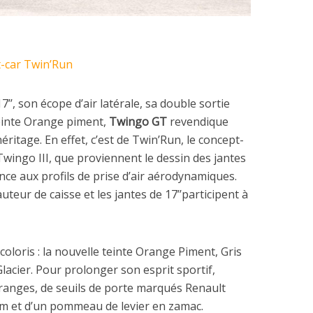
t-car Twin’Run
’’, son écope d’air latérale, sa double sortie
einte Orange piment,
Twingo GT
revendique
éritage. En effet, c’est de Twin’Run, le concept-
 Twingo III, que proviennent le dessin des jantes
nce aux profils de prise d’air aérodynamiques.
auteur de caisse et les jantes de 17’’participent à
coloris : la nouvelle teinte Orange Piment, Gris
lacier. Pour prolonger son esprit sportif,
 oranges, de seuils de porte marqués Renault
um et d’un pommeau de levier en zamac.