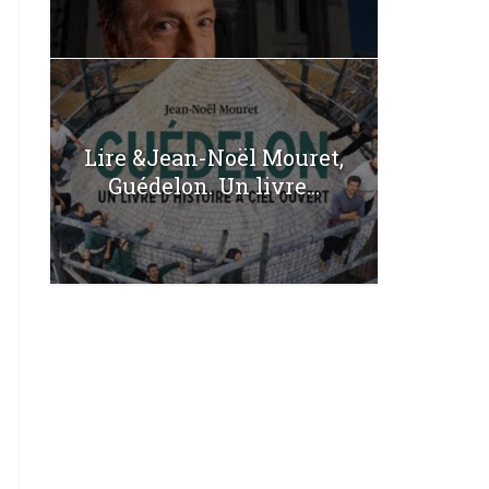
Lire &Jean-Noël Mouret,
Guédelon. Un livre...