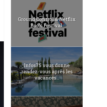
Ground Control & Netflix
Book Festival.
Infos75 vous donne
rendez-vous après les
vacances...