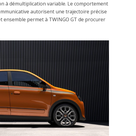
tion à démultiplication variable. Le comportement
communicative autorisent une trajectoire précise
Cet ensemble permet à TWINGO GT de procurer