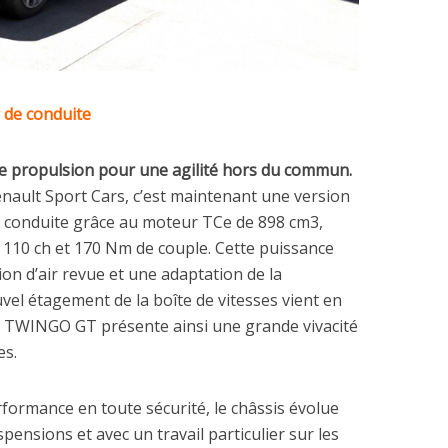
r de conduite
ne propulsion pour une agilité hors du commun.
enault Sport Cars, c’est maintenant une version
 conduite grâce au moteur TCe de 898 cm3,
à 110 ch et 170 Nm de couple. Cette puissance
on d’air revue et une adaptation de la
el étagement de la boîte de vitesses vient en
. TWINGO GT présente ainsi une grande vivacité
es.
rformance en toute sécurité, le châssis évolue
ensions et avec un travail particulier sur les