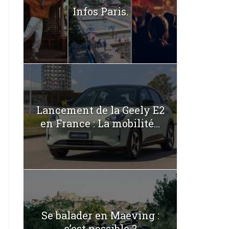
Infos Paris.
Lancement de la Geely E2
en France : La mobilité...
Se balader en Maeving :
c’est possible ?