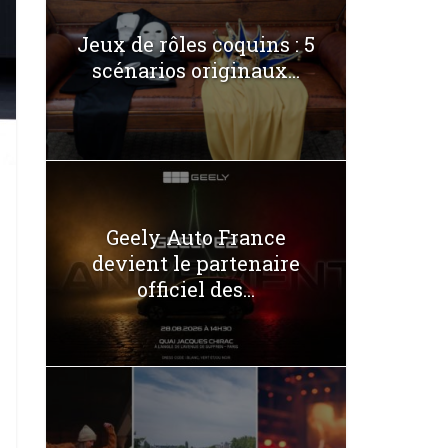
Jeux de rôles coquins : 5
scénarios originaux...
Geely Auto France
devient le partenaire
officiel des...