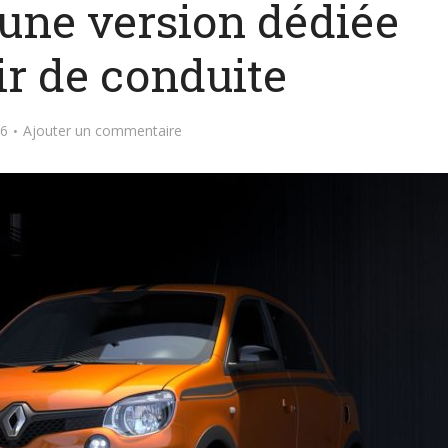
une version dédiée
ir de conduite
16
Ajouter un commentaire