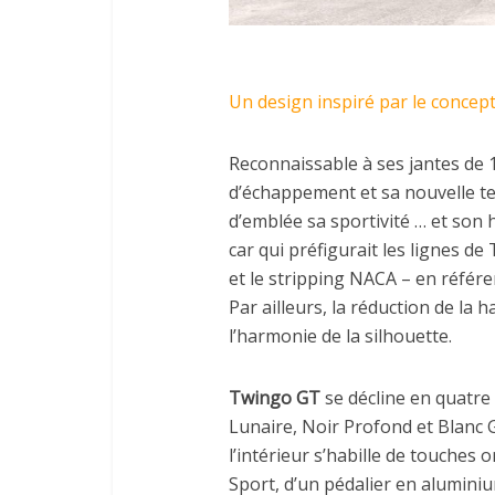
Un design inspiré par le concep
Reconnaissable à ses jantes de 17
d’échappement et sa nouvelle t
d’emblée sa sportivité … et son h
car qui préfigurait les lignes de
et le stripping NACA – en référe
Par ailleurs, la réduction de la h
l’harmonie de la silhouette.
Twingo GT
se décline en quatre 
Lunaire, Noir Profond et Blanc G
l’intérieur s’habille de touches
Sport, d’un pédalier en alumini