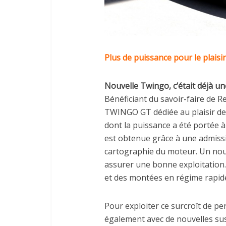
Plus de puissance pour le plaisi
Nouvelle Twingo, c’était déjà u
Bénéficiant du savoir-faire de R
TWINGO GT dédiée au plaisir de
dont la puissance a été portée 
est obtenue grâce à une admissi
cartographie du moteur. Un nouv
assurer une bonne exploitation
et des montées en régime rapid
Pour exploiter ce surcroît de pe
également avec de nouvelles susp