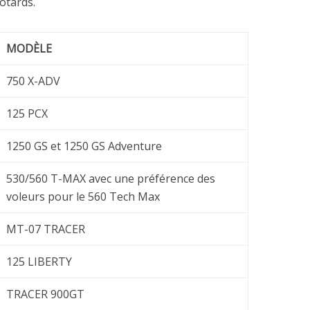
otards.
MODÈLE
750 X-ADV
125 PCX
1250 GS et 1250 GS Adventure
530/560 T-MAX avec une préférence des
voleurs pour le 560 Tech Max
MT-07 TRACER
125 LIBERTY
TRACER 900GT