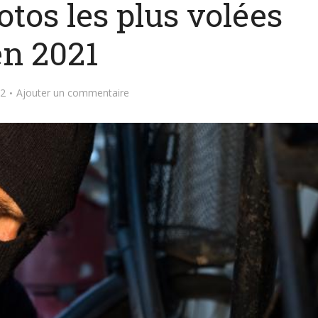
tos les plus volées
en 2021
22
Ajouter un commentaire