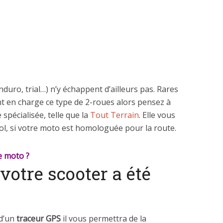
nduro, trial…) n’y échappent d’ailleurs pas. Rares
t en charge ce type de 2-roues alors pensez à
spécialisée, telle que la
Tout Terrain
. Elle vous
ol, si votre moto est homologuée pour la route.
de moto ?
votre scooter a été
 d’un
traceur GPS
il vous permettra de la