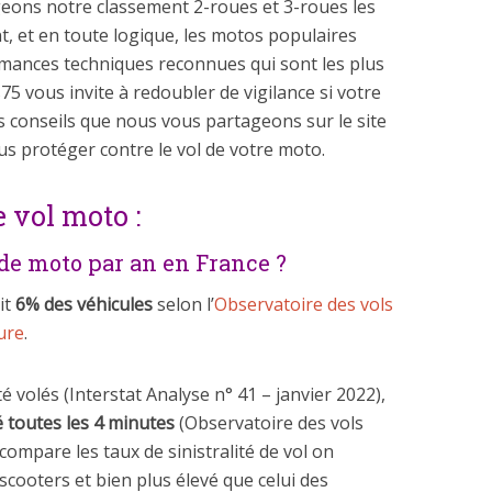
ons notre classement 2-roues et 3-roues les
t, et en toute logique, les motos populaires
mances techniques reconnues qui sont les plus
75 vous invite à redoubler de vigilance si votre
les conseils que nous vous partageons sur le site
s protéger contre le vol de votre moto.
e vol moto :
 de moto par an en France ?
it
6% des véhicules
selon l’
Observatoire des vols
ure
.
é volés (Interstat Analyse n° 41 – janvier 2022),
é toutes les 4 minutes
(Observatoire des vols
ompare les taux de sinistralité de vol on
scooters et bien plus élevé que celui des