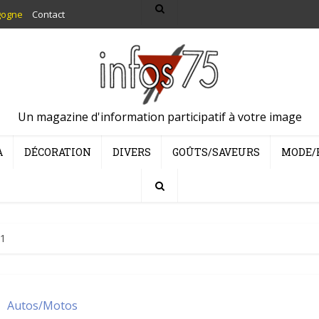
gogne
Contact
Un magazine d'information participatif à votre image
A
DÉCORATION
DIVERS
GOÛTS/SAVEURS
MODE/
21
Autos/Motos