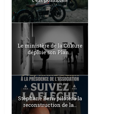
Le ministère de la Culture
déploie son Plan...
Stéphane Bern pilotera la
reconstruction de la...