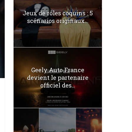
Jeux de rôles coquins : 5
scénarios originaux...
Geely Auto France
devient le partenaire
officiel des...