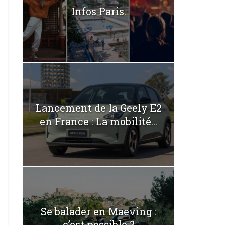
Infos Paris.
Lancement de la Geely E2
en France : La mobilité...
Se balader en Maeving :
c’est possible ?