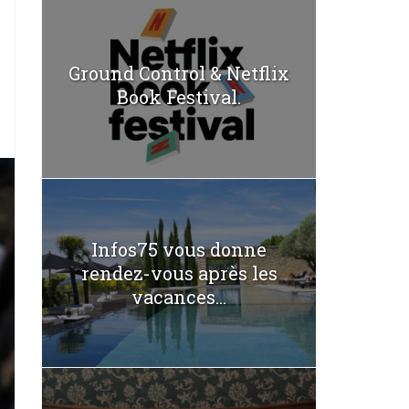
Ground Control & Netflix
Book Festival.
Infos75 vous donne
rendez-vous après les
vacances...