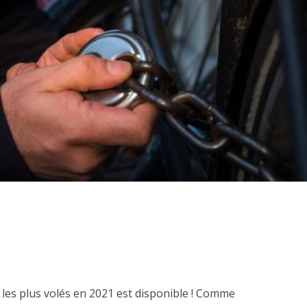
 les plus volés en 2021 est disponible ! Comme