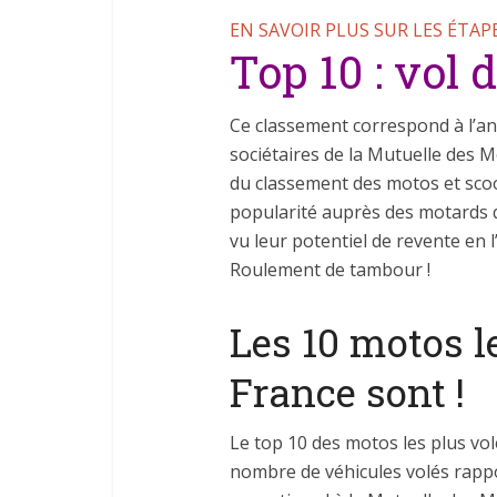
EN SAVOIR PLUS SUR LES ÉTAPE
Top 10 : vol 
Ce classement correspond à l’ana
sociétaires de la Mutuelle des 
du classement des motos et scoot
popularité auprès des motards qu
vu leur potentiel de revente en l
Roulement de tambour !
Les 10 motos l
France sont !
Le top 10 des motos les plus vo
nombre de véhicules volés rapp