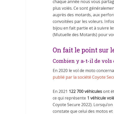
chaque année nous vous partage
plus volés. Ce sont généralemen
auprès des motards, aux perfor
convoitées par les voleurs. Infos
bijou en fait partie et à suivre 
(Mutuelle des Motards) pour vou
On fait le point sur l
Combien y a-t-il de vols
En 2020 le vol de moto concerna
publié par la société Coyote Sec
En 2021
122 700 véhicules
ont ét
ce qui représente
1 véhicule vol
Coyote Secure 2022). Lorsqu’on c
constate que celui des motos et 