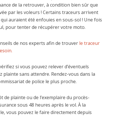
chance de la retrouver, à condition bien sûr que
ivée par les voleurs ! Certains traceurs arrivent
qui auraient été enfouies en sous-sol ! Une fois
eul, pour tenter de récupérer votre moto.
onseils de nos experts afin de trouver
le traceur
esoin.
érifiez si vous pouvez relever d’éventuels
tez plainte sans attendre. Rendez-vous dans la
mmissariat de police le plus proche.
ôt de plainte ou de l’exemplaire du procès-
ssurance sous 48 heures après le vol. À la
le, vous pouvez le faire directement depuis