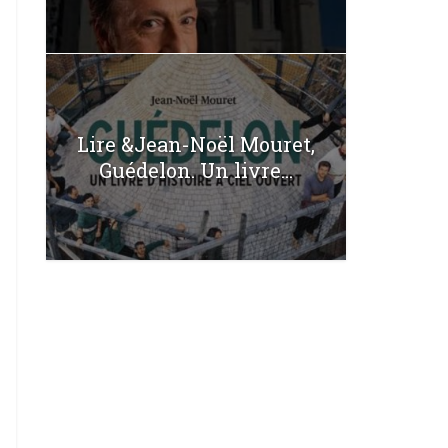
Lire &Jean-Noël Mouret,
Guédelon. Un livre...