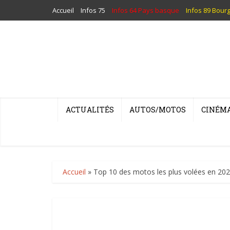
Accueil
Infos 75
Infos 64 Pays basque
Infos 89 Bour
ACTUALITÉS
AUTOS/MOTOS
CINÉM
Accueil
»
Top 10 des motos les plus volées en 20