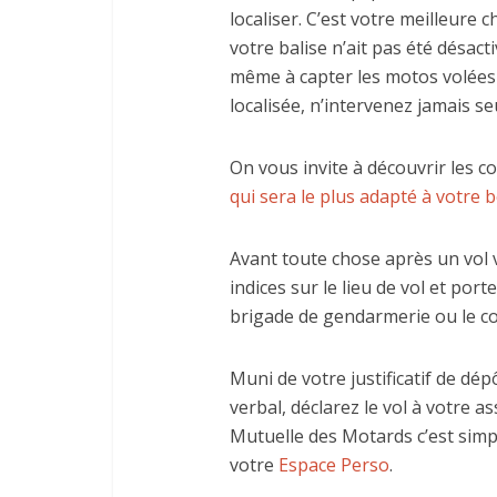
localiser. C’est votre meilleure 
votre balise n’ait pas été désact
même à capter les motos volées 
localisée, n’intervenez jamais s
On vous invite à découvrir les c
qui sera le plus adapté à votre b
Avant toute chose après un vol v
indices sur le lieu de vol et por
brigade de gendarmerie ou le co
Muni de votre justificatif de dép
verbal, déclarez le vol à votre a
Mutuelle des Motards c’est simp
votre
Espace Perso
.