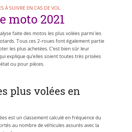
S À SUIVRE EN CAS DE VOL
de moto 2021
lyse faite des motos les plus volées parmi les
Motards. Tous ces 2-roues font également partie
er les plus achetées. C’est bien sûr leur
i explique qu’elles soient toutes très prisées
’état ou pour pièces.
es plus volées en
lées est un classement calculé en fréquence du
ortés au nombre de véhicules assurés avec la