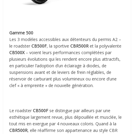
Gamme 500
Les 3 modèles accessibles aux détenteurs du permis A2 –
le roadster
CB500F
, la sportive
CBR500R
et la polyvalente
CB500X
– voient leurs performances complétées par
plusieurs évolutions qui les rendent encore plus attractifs,
en particulier l’adoption d’un éclairage à diodes, de
suspensions avant et de leviers de frein réglables, de
réservoir de carburant plus volumineux ou encore d’une
clef « à empreinte » de nouvelle génération.
Le roadster
CB500F
se distingue par ailleurs par une
esthétique largement revue, plus dépouillée et musclée, le
tout mis en exergue par 4 nouveaux coloris. Quand à la
CBR500R
, elle réaffirme son appartenance au style CBR