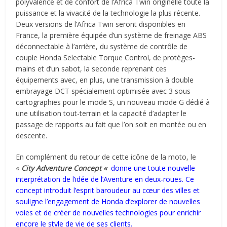
polyvalence et de confort de l’Africa Twin originelle toute la
puissance et la vivacité de la technologie la plus récente.
Deux versions de l’Africa Twin seront disponibles en
France, la première équipée d’un système de freinage ABS
déconnectable à l’arrière, du système de contrôle de
couple Honda Selectable Torque Control, de protèges-
mains et d’un sabot, la seconde reprenant ces
équipements avec, en plus, une transmission à double
embrayage DCT spécialement optimisée avec 3 sous
cartographies pour le mode S, un nouveau mode G dédié à
une utilisation tout-terrain et la capacité d’adapter le
passage de rapports au fait que l’on soit en montée ou en
descente.
En complément du retour de cette icône de la moto, le
«
City Adventure Concept «
donne une toute nouvelle
interprétation de l’idée de l’Aventure en deux-roues. Ce
concept introduit l’esprit baroudeur au cœur des villes et
souligne l’engagement de Honda d’explorer de nouvelles
voies et de créer de nouvelles technologies pour enrichir
encore le style de vie de ses clients.