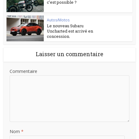
c’est possible ?
Autos/Motos
Le nouveau Subaru
Uncharted est arrivé en
concession.
Laisser un commentaire
Commentaire
Nom
*