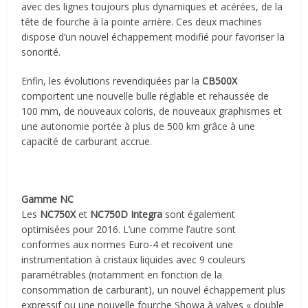
avec des lignes toujours plus dynamiques et acérées, de la
tête de fourche à la pointe arrière. Ces deux machines
dispose d’un nouvel échappement modifié pour favoriser la
sonorité.
Enfin, les évolutions revendiquées par la
CB500X
comportent une nouvelle bulle réglable et rehaussée de
100 mm, de nouveaux coloris, de nouveaux graphismes et
une autonomie portée à plus de 500 km grâce à une
capacité de carburant accrue.
Gamme NC
Les
NC750X
et
NC750D
Integra
sont également
optimisées pour 2016. L’une comme l’autre sont
conformes aux normes Euro-4 et recoivent une
instrumentation à cristaux liquides avec 9 couleurs
paramétrables (notamment en fonction de la
consommation de carburant), un nouvel échappement plus
expressif ou une nouvelle fourche Showa à valves « double