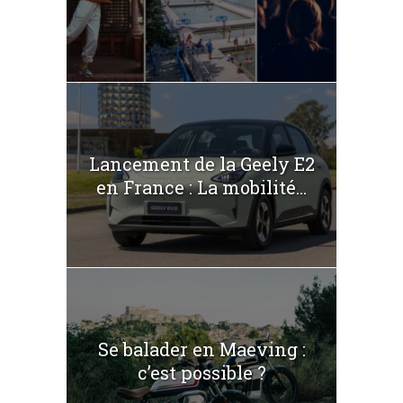
Lancement de la Geely E2
en France : La mobilité...
Se balader en Maeving :
c’est possible ?