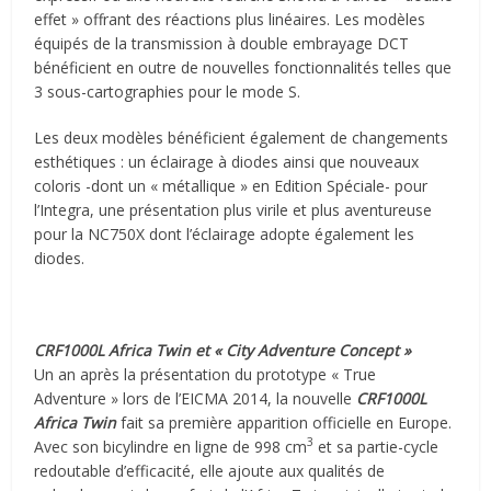
effet » offrant des réactions plus linéaires. Les modèles
équipés de la transmission à double embrayage DCT
bénéficient en outre de nouvelles fonctionnalités telles que
3 sous-cartographies pour le mode S.
Les deux modèles bénéficient également de changements
esthétiques : un éclairage à diodes ainsi que nouveaux
coloris -dont un « métallique » en Edition Spéciale- pour
l’Integra, une présentation plus virile et plus aventureuse
pour la NC750X dont l’éclairage adopte également les
diodes.
CRF1000L Africa Twin et « City Adventure Concept »
Un an après la présentation du prototype « True
Adventure » lors de l’EICMA 2014, la nouvelle
CRF1000L
Africa Twin
fait sa première apparition officielle en Europe.
3
Avec son bicylindre en ligne de 998 cm
et sa partie-cycle
redoutable d’efficacité, elle ajoute aux qualités de