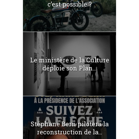
c’est possible ?
Le ministère de la Culture
déploie son Plan...
Stéphane Bern pilotera la
reconstruction de la...