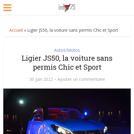
Accueil
»
Ligier JS50, la voiture sans permis Chic et Sport
Autos/Motos
Ligier JS50, la voiture sans
permis Chic et Sport
30 juin 2022
Ajouter un commentaire