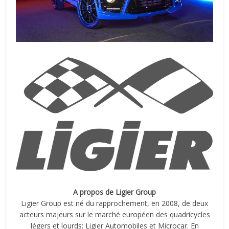
A propos de Ligier Group
Ligier Group est né du rapprochement, en 2008, de deux
acteurs majeurs sur le marché européen des quadricycles
légers et lourds: Ligier Automobiles et Microcar. En