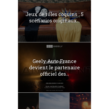
Jeux de rôles coquins : 5
scénarios originaux...
Geely Auto France
devient le partenaire
officiel des...