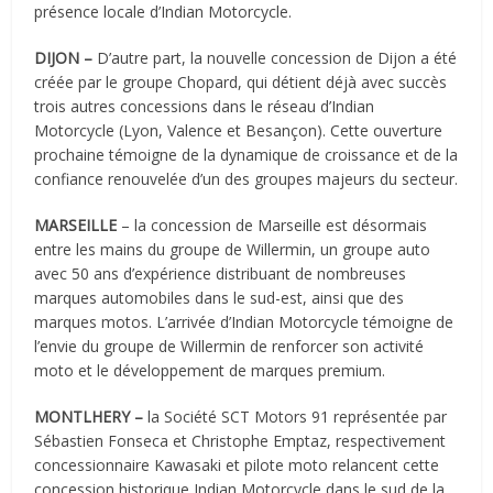
présence locale d’Indian Motorcycle.
DIJON –
D’autre part, la nouvelle concession de Dijon a été
créée par le groupe Chopard, qui détient déjà avec succès
trois autres concessions dans le réseau d’Indian
Motorcycle (Lyon, Valence et Besançon). Cette ouverture
prochaine témoigne de la dynamique de croissance et de la
confiance renouvelée d’un des groupes majeurs du secteur.
MARSEILLE
– la concession de Marseille est désormais
entre les mains du groupe de Willermin, un groupe auto
avec 50 ans d’expérience distribuant de nombreuses
marques automobiles dans le sud-est, ainsi que des
marques motos. L’arrivée d’Indian Motorcycle témoigne de
l’envie du groupe de Willermin de renforcer son activité
moto et le développement de marques premium.
MONTLHERY –
la Société SCT Motors 91 représentée par
Sébastien Fonseca et Christophe Emptaz, respectivement
concessionnaire Kawasaki et pilote moto relancent cette
concession historique Indian Motorcycle dans le sud de la