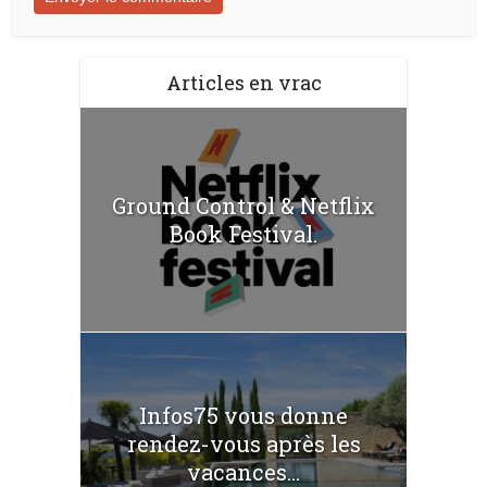
Articles en vrac
Ground Control & Netflix
Book Festival.
Infos75 vous donne
rendez-vous après les
vacances...