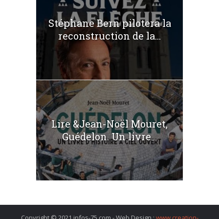
Stéphane Bern pilotera la
reconstruction de la...
Lire &Jean-Noël Mouret,
Guédelon. Un livre...
Copyright © 2021 infos-75.com - Web Design :
www.creation-