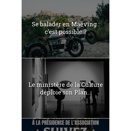
Se balader en Maeving :
c’est possible ?
Le ministère de la Culture
déploie son Plan...