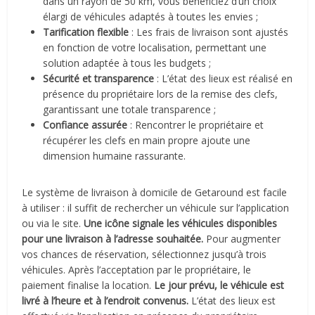
dans un rayon de 50 km, vous bénéficiez d’un choix
élargi de véhicules adaptés à toutes les envies ;
Tarification flexible
: Les frais de livraison sont ajustés
en fonction de votre localisation, permettant une
solution adaptée à tous les budgets ;
Sécurité et transparence
: L’état des lieux est réalisé en
présence du propriétaire lors de la remise des clefs,
garantissant une totale transparence ;
Confiance assurée
: Rencontrer le propriétaire et
récupérer les clefs en main propre ajoute une
dimension humaine rassurante.
Le système de livraison à domicile de Getaround est facile
à utiliser : il suffit de rechercher un véhicule sur l’application
ou via le site.
Une icône signale les véhicules disponibles
pour une livraison à l’adresse souhaitée.
Pour augmenter
vos chances de réservation, sélectionnez jusqu’à trois
véhicules. Après l’acceptation par le propriétaire, le
paiement finalise la location.
Le jour prévu, le véhicule est
livré à l’heure et à l’endroit convenus.
L’état des lieux est