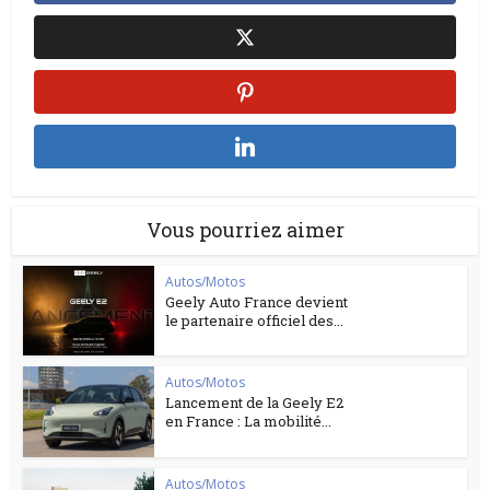
Vous pourriez aimer
Autos/Motos
Geely Auto France devient
le partenaire officiel des...
Autos/Motos
Lancement de la Geely E2
en France : La mobilité...
Autos/Motos