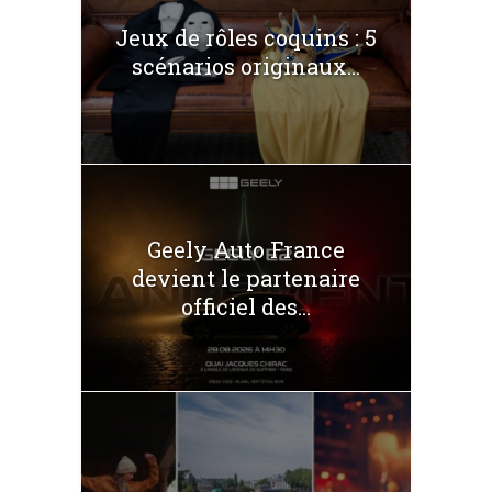
Jeux de rôles coquins : 5
scénarios originaux...
Geely Auto France
devient le partenaire
officiel des...