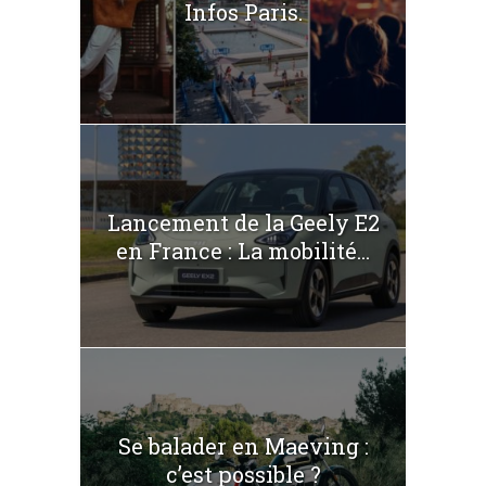
Infos Paris.
Lancement de la Geely E2
en France : La mobilité...
Se balader en Maeving :
c’est possible ?