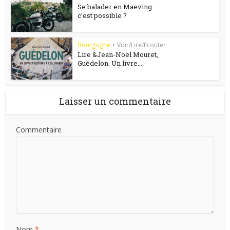
Se balader en Maeving :
c’est possible ?
Bourgogne
•
Voir/Lire/Ecouter
Lire &Jean-Noël Mouret,
Guédelon. Un livre...
Laisser un commentaire
Commentaire
Nom
*