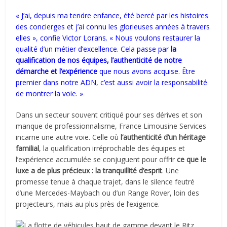
« J’ai, depuis ma tendre enfance, été bercé par les histoires
des concierges et j’ai connu les glorieuses années à travers
elles », confie Victor Lorans. « Nous voulons restaurer la
qualité d’un métier d’excellence. Cela passe par
la
qualification de nos équipes, l’authenticité de notre
démarche et l’expérience
que nous avons acquise. Être
premier dans notre ADN, c’est aussi avoir la responsabilité
de montrer la voie. »
Dans un secteur souvent critiqué pour ses dérives et son
manque de professionnalisme, France Limousine Services
incarne une autre voie. Celle où
l’authenticité d’un héritage
familial
, la qualification irréprochable des équipes et
l’expérience accumulée se conjuguent pour offrir
ce que le
luxe a de plus précieux :
la tranquillité d’esprit
. Une
promesse tenue à chaque trajet, dans le silence feutré
d’une Mercedes-Maybach ou d’un Range Rover, loin des
projecteurs, mais au plus près de l’exigence.