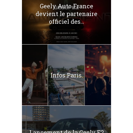
Geely Auto France
devient le partenaire
officiel des...
Infos Paris.
Lancement de la Geely E2