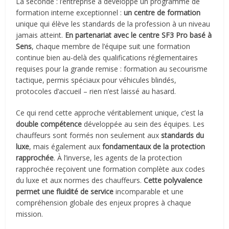
La seconde : l’entreprise a développé un programme de
formation interne exceptionnel :
un centre de formation
unique qui élève les standards de la profession à un niveau
jamais atteint.
En partenariat avec le centre SF3 Pro basé à
Sens
, chaque membre de l’équipe suit une formation
continue bien au-delà des qualifications réglementaires
requises pour la grande remise : formation au secourisme
tactique, permis spéciaux pour véhicules blindés,
protocoles d’accueil – rien n’est laissé au hasard.
Ce qui rend cette approche véritablement unique, c’est la
double compétence
développée au sein des équipes. Les
chauffeurs sont formés non seulement aux
standards du
luxe
, mais également aux
fondamentaux de la protection
rapprochée
. À l’inverse, les agents de la protection
rapprochée reçoivent une formation complète aux codes
du luxe et aux normes des chauffeurs.
Cette polyvalence
permet une fluidité de service
incomparable et une
compréhension globale des enjeux propres à chaque
mission.