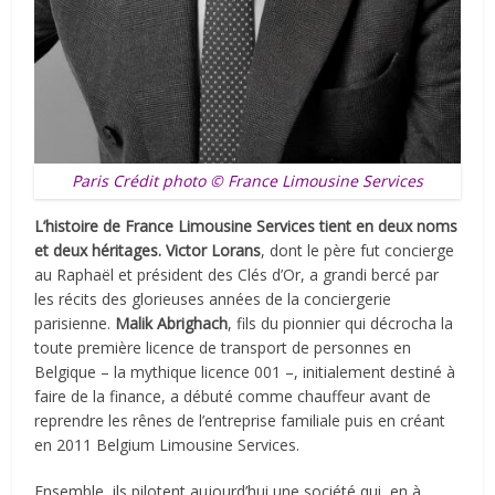
Paris Crédit photo © France Limousine Services
L’histoire de France Limousine Services tient en deux noms
et deux héritages.
Victor Lorans
, dont le père fut concierge
au Raphaël et président des Clés d’Or, a grandi bercé par
les récits des glorieuses années de la conciergerie
parisienne.
Malik Abrighach
, fils du pionnier qui décrocha la
toute première licence de transport de personnes en
Belgique – la mythique licence 001 –, initialement destiné à
faire de la finance, a débuté comme chauffeur avant de
reprendre les rênes de l’entreprise familiale puis en créant
en 2011 Belgium Limousine Services.
Ensemble, ils pilotent aujourd’hui une société qui, en à