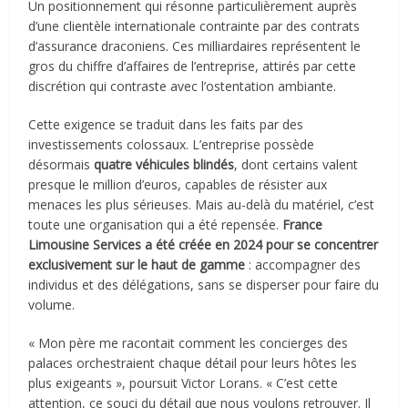
Un positionnement qui résonne particulièrement auprès
d’une clientèle internationale contrainte par des contrats
d’assurance draconiens. Ces milliardaires représentent le
gros du chiffre d’affaires de l’entreprise, attirés par cette
discrétion qui contraste avec l’ostentation ambiante.
Cette exigence se traduit dans les faits par des
investissements colossaux. L’entreprise possède
désormais
quatre véhicules blindés
, dont certains valent
presque le million d’euros, capables de résister aux
menaces les plus sérieuses. Mais au-delà du matériel, c’est
toute une organisation qui a été repensée.
France
Limousine Services a été créée en 2024 pour se concentrer
exclusivement sur le haut de gamme
: accompagner des
individus et des délégations, sans se disperser pour faire du
volume.
« Mon père me racontait comment les concierges des
palaces orchestraient chaque détail pour leurs hôtes les
plus exigeants », poursuit Victor Lorans. « C’est cette
attention, ce souci du détail que nous voulons retrouver. Il