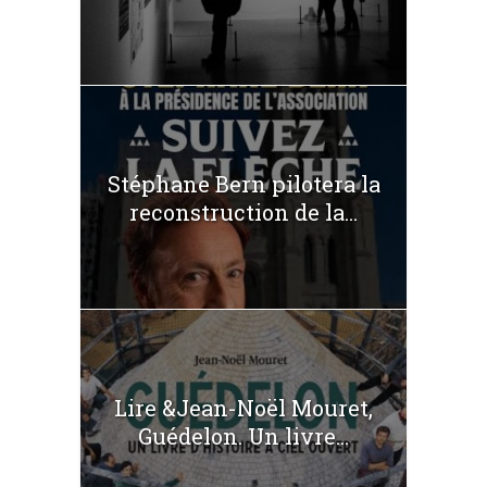
Stéphane Bern pilotera la
reconstruction de la...
Lire &Jean-Noël Mouret,
Guédelon. Un livre...