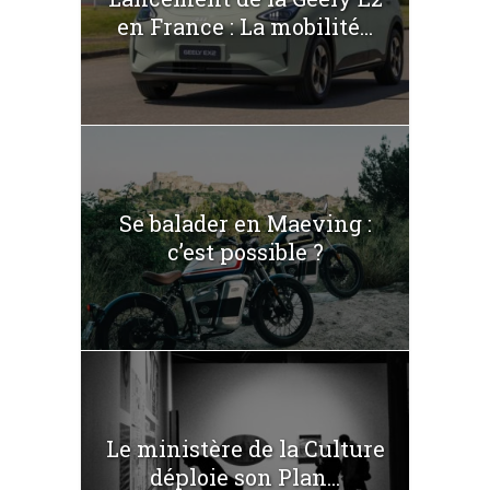
en France : La mobilité...
Se balader en Maeving :
c’est possible ?
Le ministère de la Culture
déploie son Plan...