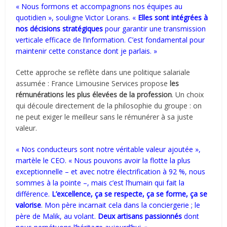
« Nous formons et accompagnons nos équipes au
quotidien », souligne Victor Lorans. «
Elles sont intégrées à
nos décisions stratégiques
pour garantir une transmission
verticale efficace de l’information. C’est fondamental pour
maintenir cette constance dont je parlais. »
Cette approche se reflète dans une politique salariale
assumée : France Limousine Services propose
les
rémunérations les plus élevées de la profession
. Un choix
qui découle directement de la philosophie du groupe : on
ne peut exiger le meilleur sans le rémunérer à sa juste
valeur.
« Nos conducteurs sont notre véritable valeur ajoutée »,
martèle le CEO. « Nous pouvons avoir la flotte la plus
exceptionnelle – et avec notre électrification à 92 %, nous
sommes à la pointe –, mais c’est l’humain qui fait la
différence.
L’excellence, ça se respecte, ça se forme, ça se
valorise
. Mon père incarnait cela dans la conciergerie ; le
père de Malik, au volant.
Deux artisans passionnés
dont