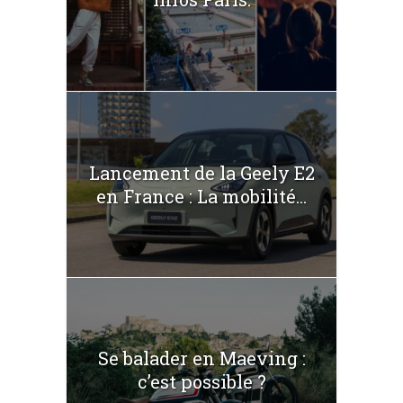
Lancement de la Geely E2
en France : La mobilité...
Se balader en Maeving :
c’est possible ?