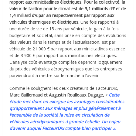
rapport aux minicitadines électriques. Pour la collectivité, la
valeur de l’action pour le climat est de 3,1 milliards d’€ et de
1,4 milliard d’€ par an respectivement par rapport aux
véhicules thermiques et électriques.
Une fois rapporté à
une durée de vie de 15 ans par véhicule, le gain à la fois
budgétaire et sociétal, sans prise en compte des évolutions
des valeurs dans le temps et de l’actualisation, est par
véhicule de 21 000 € par rapport aux minicitadines essence
et de 3 900 € par rapport aux minicitadines électriques.
L’analyse coût-avantage complète dépendra logiquement
du prix des véhicules aérodynamiques que les entreprises
parviendront à mettre sur le marché à l’avenir.
Comme le soulignent les deux créateurs de FacteurDix,
Marc Guillemaud et Augustin Roulleaux
Dugage,
«
Cette
étude met donc en exergue les avantages considérables
qu’apporteraient aux ménages et plus généralement à
l’ensemble de la société la mise en circulation de
véhicules aérodynamiques à grande échelle. Un enjeu
d’avenir auquel FacteurDix compte bien participer ».