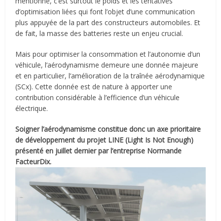
mentionné, c’est surtout le poids et les tentatives
d’optimisation liées qui font l’objet d’une communication
plus appuyée de la part des constructeurs automobiles. Et
de fait, la masse des batteries reste un enjeu crucial.
Mais pour optimiser la consommation et l’autonomie d’un
véhicule, l’aérodynamisme demeure une donnée majeure
et en particulier, l’amélioration de la traînée aérodynamique
(SCx). Cette donnée est de nature à apporter une
contribution considérable à l’efficience d’un véhicule
électrique.
Soigner l’aérodynamisme constitue donc un axe prioritaire
de développement du projet LINE (Light Is Not Enough)
présenté en juillet dernier par l’entreprise Normande
FacteurDix.