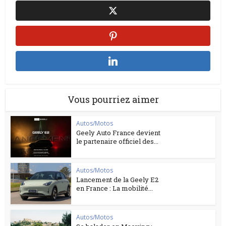
Vous pourriez aimer
Autos/Motos
Geely Auto France devient
le partenaire officiel des...
Autos/Motos
Lancement de la Geely E2
en France : La mobilité...
Autos/Motos