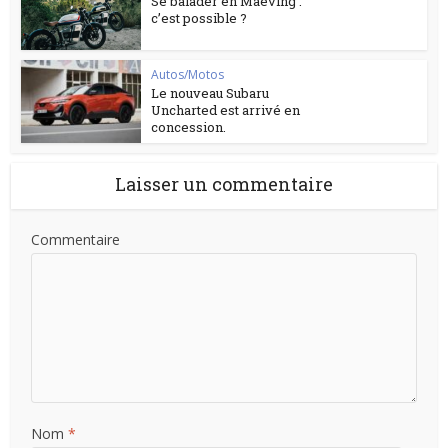
Se balader en Maeving :
c’est possible ?
Autos/Motos
Le nouveau Subaru
Uncharted est arrivé en
concession.
Laisser un commentaire
Commentaire
Nom
*