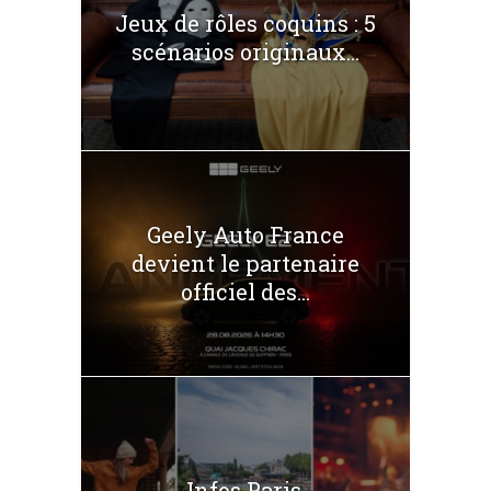
Jeux de rôles coquins : 5
scénarios originaux...
Geely Auto France
devient le partenaire
officiel des...
Infos Paris.