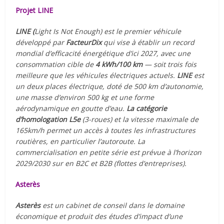
Projet LINE
LINE (
Light Is Not Enough) est le premier véhicule
développé par
FacteurDix
qui vise à établir un record
mondial d’efficacité énergétique d’ici 2027, avec une
consommation cible de
4 kWh/100
km
— soit trois fois
meilleure que les véhicules électriques actuels.
LINE
est
un deux places électrique, doté de 500 km d’autonomie,
une masse d’environ 500 kg et une forme
aérodynamique en goutte d’eau.
La catégorie
d’homologation L5e
(3-roues) et la vitesse maximale de
165km/h permet un accès à toutes les infrastructures
routières, en particulier l’autoroute. La
commercialisation en petite série est prévue à l’horizon
2029/2030 sur en B2C et B2B (flottes d’entreprises).
Asterès
Asterès
est un cabinet de conseil dans le domaine
économique et produit des études d’impact d’une