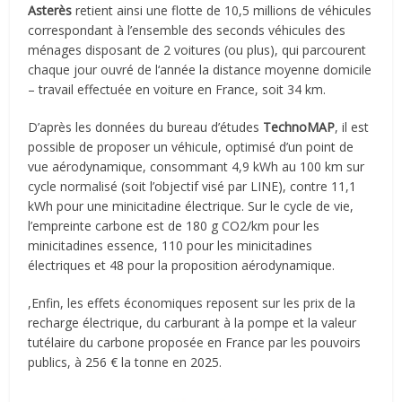
Asterès
retient ainsi une flotte de 10,5 millions de véhicules
correspondant à l’ensemble des seconds véhicules des
ménages disposant de 2 voitures (ou plus), qui parcourent
chaque jour ouvré de l‘année la distance moyenne domicile
– travail effectuée en voiture en France, soit 34 km.
D’après les données du bureau d’études
TechnoMAP
, il est
possible de proposer un véhicule, optimisé d’un point de
vue aérodynamique, consommant 4,9 kWh au 100 km sur
cycle normalisé (soit l’objectif visé par LINE), contre 11,1
kWh pour une minicitadine électrique. Sur le cycle de vie,
l’empreinte carbone est de 180 g CO2/km pour les
minicitadines essence, 110 pour les minicitadines
électriques et 48 pour la proposition aérodynamique.
,Enfin, les effets économiques reposent sur les prix de la
recharge électrique, du carburant à la pompe et la valeur
tutélaire du carbone proposée en France par les pouvoirs
publics, à 256 € la tonne en 2025.