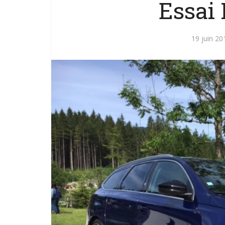
Essai
19 juin 20