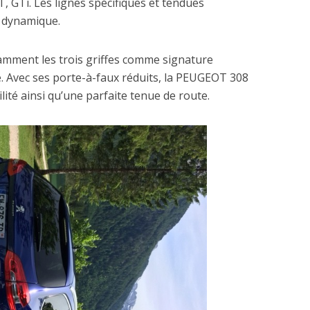
GT, GTi. Les lignes spécifiques et tendues
t dynamique.
amment les trois griffes comme signature
 Avec ses porte-à-faux réduits, la PEUGEOT 308
ité ainsi qu’une parfaite tenue de route.