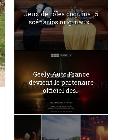
Jeux de rôles coquins : 5
scénarios originaux...
Geely Auto France
devient le partenaire
officiel des...