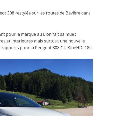
ot 308 restylée sur les routes de Bavière dans
t pour la marque au Lion fait sa mue :
res et intérieures mais surtout une nouvelle
8 rapports pour la Peugeot 308 GT BlueHDI 180.