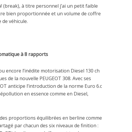
(break), à titre personnel j’ai un petit faible
re bien proportionnée et un volume de coffre
 de véhicule.
tomatique à 8 rapports
u encore l’inédite motorisation Diesel 130 ch
ues de la nouvelle PEUGEOT 308. Avec ses
T anticipe l’introduction de la norme Euro 6.c
épollution en essence comme en Diesel,
des proportions équilibrées en berline comme
rtagé par chacun des six niveaux de finition :