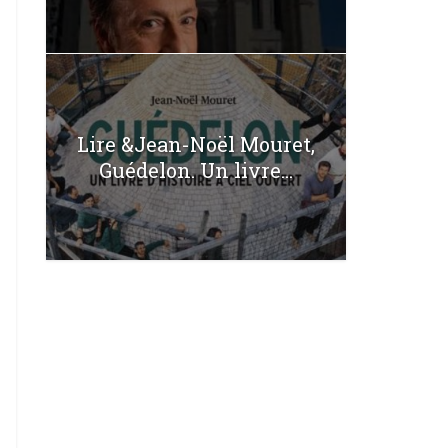
Lire &Jean-Noël Mouret,
Guédelon. Un livre...