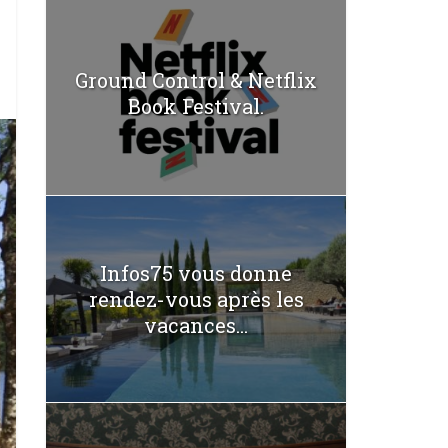
Ground Control & Netflix
Book Festival.
Infos75 vous donne
rendez-vous après les
vacances...