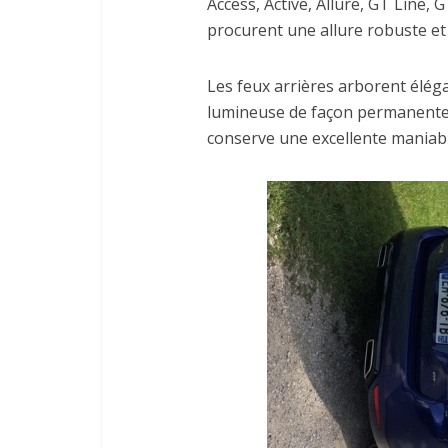
Access, Active, Allure, GT Line, 
procurent une allure robuste e
Les feux arrières arborent élég
lumineuse de façon permanente.
conserve une excellente maniabil