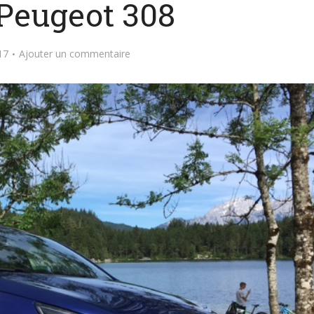
 Peugeot 308
17
Ajouter un commentaire