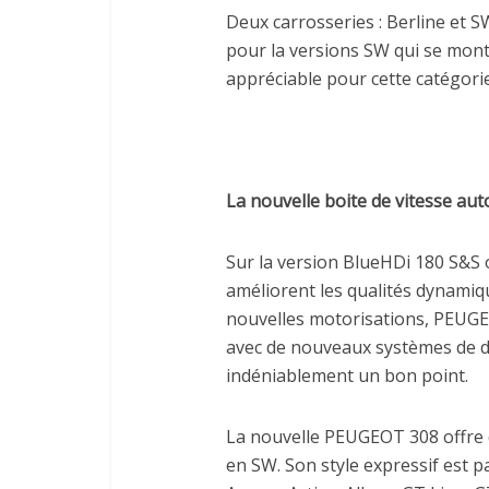
Deux carrosseries : Berline et SW 
pour la versions SW qui se mont
appréciable pour cette catégorie
La nouvelle boite de vitesse au
Sur la version BlueHDi 180 S&S o
améliorent les qualités dynamiq
nouvelles motorisations, PEUGEO
avec de nouveaux systèmes de d
indéniablement un bon point.
La nouvelle PEUGEOT 308 offre 
en SW. Son style expressif est pa