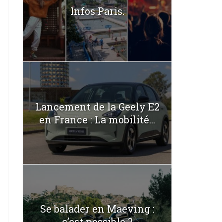
Infos Paris.
Lancement de la Geely E2
en France : La mobilité...
Se balader en Maeving :
c’est possible ?