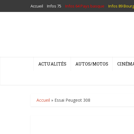
Accueil
Infos 75
Infos 64 Pays basque
Infos 89 Bour
ACTUALITÉS
AUTOS/MOTOS
CINÉM
Accueil
»
Essai Peugeot 308