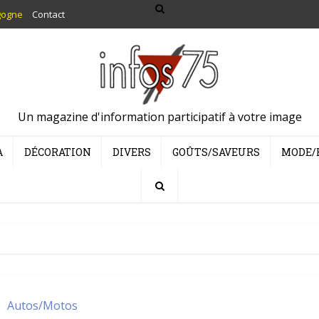
gogne
Contact
Un magazine d'information participatif à votre image
A
DÉCORATION
DIVERS
GOÛTS/SAVEURS
MODE/
Autos/Motos