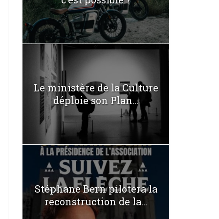
Le ministère de la Culture
déploie son Plan...
Stéphane Bern pilotera la
reconstruction de la...