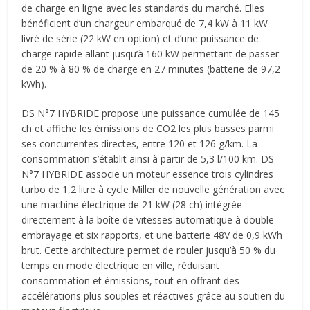
de charge en ligne avec les standards du marché. Elles
bénéficient d’un chargeur embarqué de 7,4 kW à 11 kW
livré de série (22 kW en option) et d’une puissance de
charge rapide allant jusqu’à 160 kW permettant de passer
de 20 % à 80 % de charge en 27 minutes (batterie de 97,2
kWh).
DS N°7 HYBRIDE propose une puissance cumulée de 145
ch et affiche les émissions de CO2 les plus basses parmi
ses concurrentes directes, entre 120 et 126 g/km. La
consommation s’établit ainsi à partir de 5,3 l/100 km. DS
N°7 HYBRIDE associe un moteur essence trois cylindres
turbo de 1,2 litre à cycle Miller de nouvelle génération avec
une machine électrique de 21 kW (28 ch) intégrée
directement à la boîte de vitesses automatique à double
embrayage et six rapports, et une batterie 48V de 0,9 kWh
brut. Cette architecture permet de rouler jusqu’à 50 % du
temps en mode électrique en ville, réduisant
consommation et émissions, tout en offrant des
accélérations plus souples et réactives grâce au soutien du