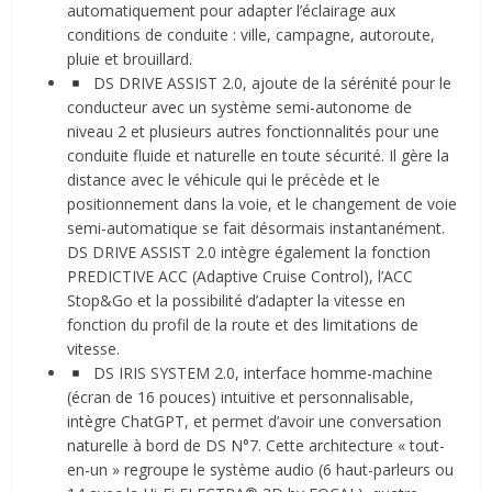
automatiquement pour adapter l’éclairage aux
conditions de conduite : ville, campagne, autoroute,
pluie et brouillard.
DS DRIVE ASSIST 2.0, ajoute de la sérénité pour le
conducteur avec un système semi-autonome de
niveau 2 et plusieurs autres fonctionnalités pour une
conduite fluide et naturelle en toute sécurité. Il gère la
distance avec le véhicule qui le précède et le
positionnement dans la voie, et le changement de voie
semi-automatique se fait désormais instantanément.
DS DRIVE ASSIST 2.0 intègre également la fonction
PREDICTIVE ACC (Adaptive Cruise Control), l’ACC
Stop&Go et la possibilité d’adapter la vitesse en
fonction du profil de la route et des limitations de
vitesse.
DS IRIS SYSTEM 2.0, interface homme-machine
(écran de 16 pouces) intuitive et personnalisable,
intègre ChatGPT, et permet d’avoir une conversation
naturelle à bord de DS N°7. Cette architecture « tout-
en-un » regroupe le système audio (6 haut-parleurs ou