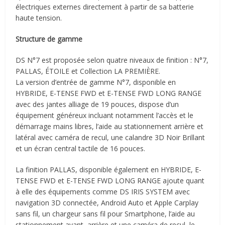
électriques externes directement à partir de sa batterie
haute tension.
Structure de gamme
DS N°7 est proposée selon quatre niveaux de finition : N°7,
PALLAS, ÉTOILE et Collection LA PREMIÈRE.
La version d’entrée de gamme N°7, disponible en
HYBRIDE, E-TENSE FWD et E-TENSE FWD LONG RANGE
avec des jantes alliage de 19 pouces, dispose d’un
équipement généreux incluant notamment l’accès et le
démarrage mains libres, l’aide au stationnement arrière et
latéral avec caméra de recul, une calandre 3D Noir Brillant
et un écran central tactile de 16 pouces.
La finition PALLAS, disponible également en HYBRIDE, E-
TENSE FWD et E-TENSE FWD LONG RANGE ajoute quant
à elle des équipements comme DS IRIS SYSTEM avec
navigation 3D connectée, Android Auto et Apple Carplay
sans fil, un chargeur sans fil pour Smartphone, l’aide au
stationnement avant, arrière et une caméra de recul, le