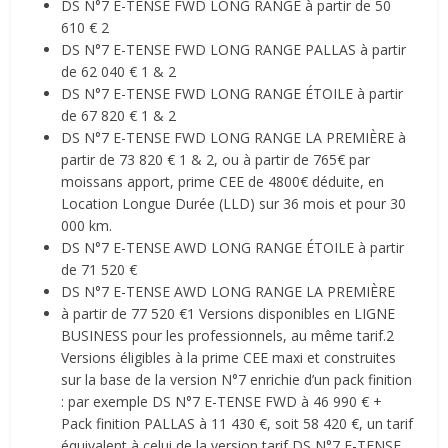
DS N°7 E-TENSE FWD LONG RANGE à partir de 50
610 € 2
DS N°7 E-TENSE FWD LONG RANGE PALLAS à partir
de 62 040 € 1 & 2
DS N°7 E-TENSE FWD LONG RANGE ÉTOILE à partir
de 67 820 € 1 & 2
DS N°7 E-TENSE FWD LONG RANGE LA PREMIÈRE à
partir de 73 820 € 1 & 2, ou à partir de 765€ par
moissans apport, prime CEE de 4800€ déduite, en
Location Longue Durée (LLD) sur 36 mois et pour 30
000 km.
DS N°7 E-TENSE AWD LONG RANGE ÉTOILE à partir
de 71 520 €
DS N°7 E-TENSE AWD LONG RANGE LA PREMIÈRE
à partir de 77 520 €1 Versions disponibles en LIGNE
BUSINESS pour les professionnels, au même tarif.2
Versions éligibles à la prime CEE maxi et construites
sur la base de la version N°7 enrichie d’un pack finition
: par exemple DS N°7 E-TENSE FWD à 46 990 € +
Pack finition PALLAS à 11 430 €, soit 58 420 €, un tarif
équivalent à celui de la version tarif DS N°7 E-TENSE