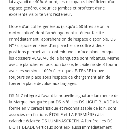
lui agrandi de 40%. À bord, les occupants bénéficient d’un
espace généreux pour les jambes et profitent d’une
excellente visibilité vers l’extérieur.
Dotée d’un coffre généreux (jusqu’à 560 litres selon la
motorisation) dont l’aménagement intérieur facilite
immédiatement l’appréhension de l’espace disponible, DS
N°7 dispose en série d’un plancher de coffre à deux
positions permettant d’obtenir une surface plane lorsque
les dossiers 40/20/40 de la banquette sont rabattus. Même
avec le plancher en position basse, le câble mode 3 fourni
avec les versions 100% électriques E-TENSE trouve
toujours sa place sous l’espace de chargement afin de
libérer la place dévolue aux bagages.
DS N°7 intègre à l’avant la nouvelle signature lumineuse de
la Marque inaugurée par DS N°8 : les DS LIGHT BLADE à la
forme en V caractéristique et reconnaissable de loin, sont
associés (en finitions ÉTOILE et LA PREMIÈRE) à la
calandre éclairée DS LUMINASCREEN. A l’arrière, les DS
LIGHT BLADE verticaux sont eux aussi immédiatement