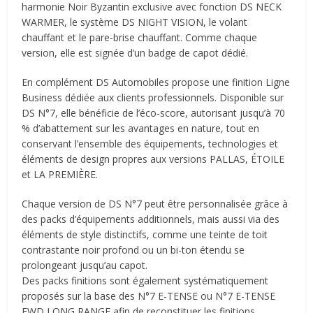
harmonie Noir Byzantin exclusive avec fonction DS NECK
WARMER, le système DS NIGHT VISION, le volant
chauffant et le pare-brise chauffant. Comme chaque
version, elle est signée d’un badge de capot dédié.
En complément DS Automobiles propose une finition Ligne
Business dédiée aux clients professionnels. Disponible sur
DS N°7, elle bénéficie de l’éco‐score, autorisant jusqu’à 70
% d’abattement sur les avantages en nature, tout en
conservant l’ensemble des équipements, technologies et
éléments de design propres aux versions PALLAS, ÉTOILE
et LA PREMIÈRE.
Chaque version de DS N°7 peut être personnalisée grâce à
des packs d’équipements additionnels, mais aussi via des
éléments de style distinctifs, comme une teinte de toit
contrastante noir profond ou un bi-ton étendu se
prolongeant jusqu’au capot.
Des packs finitions sont également systématiquement
proposés sur la base des N°7 E-TENSE ou N°7 E-TENSE
FWD LONG RANGE afin de reconstituer les finitions