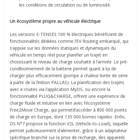
les conditions de circulation ou de luminosité.
Un écosystème propre au véhicule électrique
Les versions E-TENSES 100 % électriques bénéficient de
fonctionnalités dédiées comme l’EV Routing embarqué, qui
s’appuie sur les données statiques et dynamiques du
véhicule en temps réel pour planifier un trajet en
choisissant le niveau de charge souhaité à l’arrivée. Le pré-
conditionnement de la batterie permet quant à lui de
charger plus efficacement (pompe à chaleur livrée de série
à partir de la finition PALLAS). La planification des trajets
avec e-routes via l’application MyDS, ou encore la
fonctionnalité PLUG&CHARGE, offrent une expérience de
charge fluide et intuitive en lien avec l’écosystème
Free2Move Charge, qui permetd’accéder à 800 000 points
de charge en Europe, dont 135 000 bornes rapides. Enfin,
DS N°7 propose la fonction V2L (Vehicle-to-Load), laquelle
permet judicieusement d’alimenter, grâce à un adaptateur
spécifique branché sur la prise de recharge, des appareils