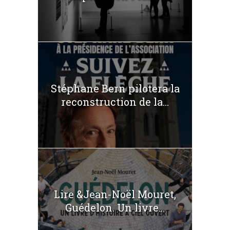
Stéphane Bern pilotera la
reconstruction de la...
Lire &Jean-Noël Mouret,
Guédelon. Un livre...