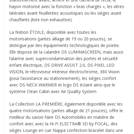
hayon motorisé avec la fonction « bras chargés », les vitres
latérales avant feuilletées acoustiques ou les sièges avant
chauffants (liste non exhaustive).
La finition ÉTOILE, disponible avec toutes les
motorisations (jantes alliage de 19 ou 20 pouces), se
distingue par des équipements technologiques de pointe.
Elle dispose de la calandre DS LUMINASCREEN, mais aussi
l’alarme avec supercondamnation des portes et sécurité
enfant électrique, DS DRIVE ASSIST 2.0, DS PIXEL LED
VISION, le rétroviseur intérieur électrochrome, 360 Vision
(pour l’assistance au stationnement), les sièges confort
avec DS NECK WARMER et logo DS éclairé ainsi que le
système Clean Cabin avec Air Quality System.
La Collection LA PREMIÈRE, également disponible avec les
quatre motorisations (jantes alliage de 21 pouces), offre le
meilleur du savoir-faire DS Automobiles en matière de
confort avec avec la Hi-Fi ELECTRA® 3D by FOCAL, des
sièges Lounge en cuir Nappa confection bracelet dans une