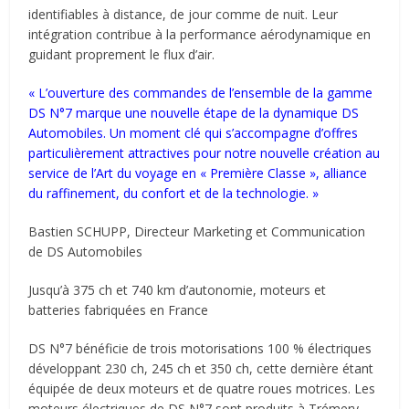
identifiables à distance, de jour comme de nuit. Leur
intégration contribue à la performance aérodynamique en
guidant proprement le flux d’air.
« L’ouverture des commandes de l’ensemble de la gamme
DS N°7 marque une nouvelle étape de la dynamique DS
Automobiles. Un moment clé qui s’accompagne d’offres
particulièrement attractives pour notre nouvelle création au
service de l’Art du voyage en « Première Classe », alliance
du raffinement, du confort et de la technologie. »
Bastien SCHUPP, Directeur Marketing et Communication
de DS Automobiles
Jusqu’à 375 ch et 740 km d’autonomie, moteurs et
batteries fabriquées en France
DS N°7 bénéficie de trois motorisations 100 % électriques
développant 230 ch, 245 ch et 350 ch, cette dernière étant
équipée de deux moteurs et de quatre roues motrices. Les
moteurs électriques de DS N°7 sont produits à Trémery