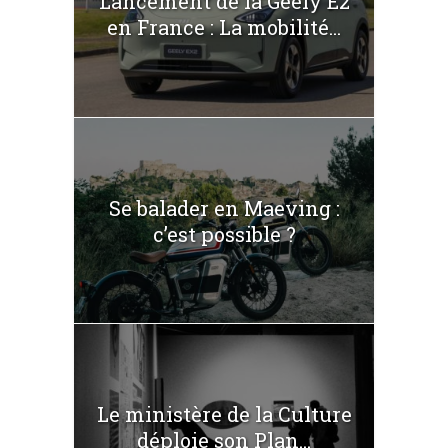
Lancement de la Geely E2
en France : La mobilité...
Se balader en Maeving :
c’est possible ?
Le ministère de la Culture
déploie son Plan...