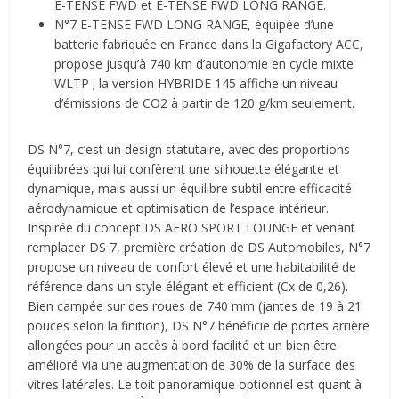
E-TENSE FWD et E-TENSE FWD LONG RANGE.
N°7 E-TENSE FWD LONG RANGE, équipée d’une
batterie fabriquée en France dans la Gigafactory ACC,
propose jusqu’à 740 km d’autonomie en cycle mixte
WLTP ; la version HYBRIDE 145 affiche un niveau
d’émissions de CO2 à partir de 120 g/km seulement.
DS N°7, c’est un design statutaire, avec des proportions
équilibrées qui lui confèrent une silhouette élégante et
dynamique, mais aussi un équilibre subtil entre efficacité
aérodynamique et optimisation de l’espace intérieur.
Inspirée du concept DS AERO SPORT LOUNGE et venant
remplacer DS 7, première création de DS Automobiles, N°7
propose un niveau de confort élevé et une habitabilité de
référence dans un style élégant et efficient (Cx de 0,26).
Bien campée sur des roues de 740 mm (jantes de 19 à 21
pouces selon la finition), DS N°7 bénéficie de portes arrière
allongées pour un accès à bord facilité et un bien être
amélioré via une augmentation de 30% de la surface des
vitres latérales. Le toit panoramique optionnel est quant à