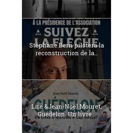
Stéphane Bern pilotera la
reconstruction de la...
Lire &Jean-Noël Mouret,
Guédelon. Un livre...