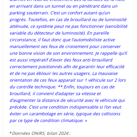
en arrivant dans un tunnel ou en pénétrant dans un
parking souterrain. C’est un confort autant qu’un
progrès. Toutefois, en cas de brouillard ou de luminosité
atténuée, ce système peut ne pas fonctionner (sensibilité
variable du détecteur de luminosité). En pareille
circonstance, il faut donc que l’automobiliste active
manuellement ses feux de croisement pour conserver
une bonne vision de son environnement. Je rappelle qu’il
est aussi impératif d’avoir des feux anti-brouillard
correctement positionnés afin de garantir leur efficacité
et de ne pas éblouir les autres usagers. La mauvaise
orientation de ces feux apparait sur 1 véhicule sur 2 lors
du contrôle technique. **.
Enfin, toujours en cas de
brouillard, il convient d’adapter sa vitesse et
d’augmenter la distance de sécurité avec le véhicule qui
précède. C’est une condition indispensable si l’on veut
éviter un carambolage en série, typique des collisions
par ce type de condition climatique. »
*
Données ONIRS, bilan 2024 :