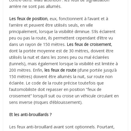
arrière ne sont pas allumés.
Les feux de position
, eux, fonctionnent à l’avant et à
l’arrière et peuvent être utilisés seuls, en ville
principalement, lorsque la visibilité diminue. S’ils éclairent
peu ou pas la route, ils permettent cependant d’être vu
dans un rayon de 150 mètres.
Les feux de croisement
,
dont la portée moyenne est de 30 mètres, doivent être
utilisés la nuit et dans les zones peu ou mal éclairées
(tunnels), mais également lorsque la visibilité est limitée à
200 mètres. Enfin,
les feux de route
(d’une portée jusqu’à
150 mètres) doivent être allumés la nuit, sur route non
éclairée. Le code de la route précise toutefois que
l’automobiliste doit repasser en position “feux de
croisement” lorsqu’il suit ou croise un véhicule circulant en
sens inverse (risques d’éblouissement).
Et les anti-brouillards ?
Les feux anti-brouillard avant sont optionnels. Pourtant,