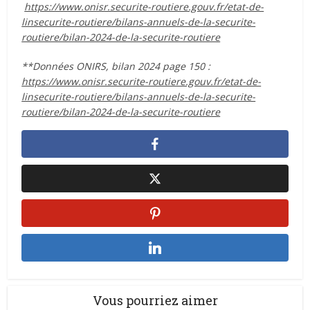
https://www.onisr.securite-routiere.gouv.fr/etat-de-
linsecurite-routiere/bilans-annuels-de-la-securite-
routiere/bilan-2024-de-la-securite-routiere
**Données ONIRS, bilan 2024 page 150 :
https://www.onisr.securite-routiere.gouv.fr/etat-de-
linsecurite-routiere/bilans-annuels-de-la-securite-
routiere/bilan-2024-de-la-securite-routiere
Vous pourriez aimer