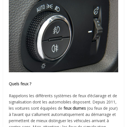
Quels feux ?
Rappelons les différents systèmes de feux d’éclairage et de
signalisation dont les automobiles disposent. Depuis 2011,
les voitures sont équipées de
feux diurnes
(ou feux de jour)
à l’avant qui s’allument automatiquement au démarrage et
permettent de mieux distinguer les véhicules arrivant à
contre-sens. Mais attention : les feux de signalisation