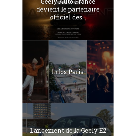
Geely Auto France
devient le partenaire
officiel des...
Infos Paris.
Lancement de la Geely E2