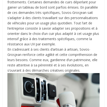
frottements. Certaines demandes de cuirs déperlant pour
gainer un tableau de bord sont parfois émises. En parallèle
de ces demandes très spécifiques, Sovos-Grosjean sait
s
’
adapter à des clients travaillant sur des personnalisations
de véhicules pour un usage plus quotidien. Tout l
’
art de
l
’
entreprise consiste à savoir adapter ses propositions et à
orienter dans le choix d
’
un cuir plus adapté à cet usage plus
intensif grâce à des traitements spécifiques, comme la
résistance aux UV par exemple.
En s
’
adressant à ses clients d
’
artisan à artisan, Sovos-
Grosjean renforce cette agilité et cette compréhension de
leurs besoins. Comme eux, gardienne d
’
un patrimoine, elle
reste attentive à sa pé
rennit
é et à ses évolutions, en
s
’
ouvrant à des démarches créatives originales.