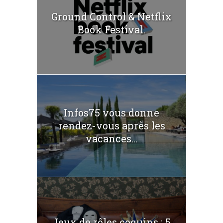
Ground Control & Netflix
Book Festival.
Infos75 vous donne
rendez-vous après les
vacances...
Jeux de rôles coquins : 5