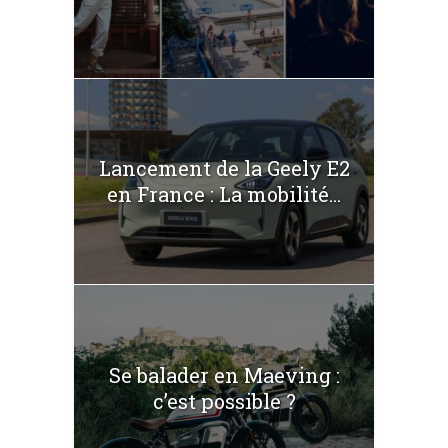
Lancement de la Geely E2
en France : La mobilité...
Se balader en Maeving :
c’est possible ?