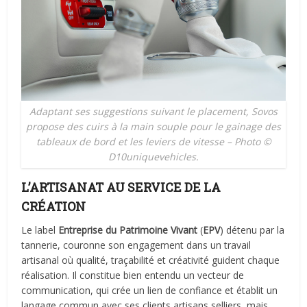
Adaptant ses suggestions suivant le placement, Sovos
propose des cuirs à la main souple pour le gainage des
tableaux de bord et les leviers de vitesse – Photo ©
D10uniquevehicles.
L’ARTISANAT AU SERVICE DE LA
CRÉATION
Le label
Entreprise du Patrimoine Vivant
(
EPV
) détenu par la
tannerie, couronne son engagement dans un travail
artisanal où qualité, traçabilité et créativité guident chaque
réalisation. Il constitue bien entendu un vecteur de
communication, qui crée un lien de confiance et établit un
langage commun avec ses clients artisans selliers, mais