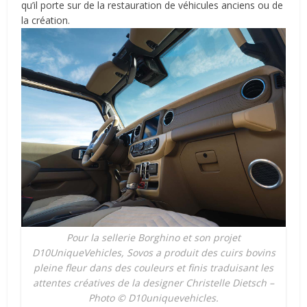
qu’il porte sur de la restauration de véhicules anciens ou de
la création.
Pour la sellerie Borghino et son projet
D10UniqueVehicles, Sovos a produit des cuirs bovins
pleine fleur dans des couleurs et finis traduisant les
attentes créatives de la designer Christelle Dietsch –
Photo © D10uniquevehicles.