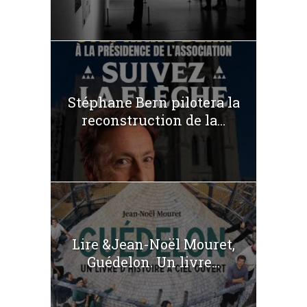
Stéphane Bern pilotera la
reconstruction de la...
Lire &Jean-Noël Mouret,
Guédelon. Un livre...