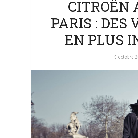
CITROËN 
PARIS : DES
EN PLUS I
9 octobre 