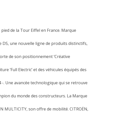
 pied de la Tour Eiffel en France. Marque
 DS, une nouvelle ligne de produits distinctifs,
orte de son positionnement ‘Créative
e ‘Full Electric’ et des véhicules équipés des
id4 -. Une avancée technologique qui se retrouve
ampion du monde des constructeurs. La Marque
ËN MULTICITY, son offre de mobilité. CITROËN,