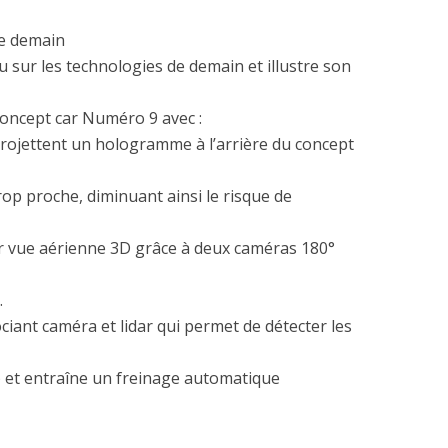
e demain
 sur les technologies de demain et illustre son
concept car Numéro 9 avec :
rojettent un hologramme à l’arrière du concept
rop proche, diminuant ainsi le risque de
r vue aérienne 3D grâce à deux caméras 180°
.
ciant caméra et lidar qui permet de détecter les
) et entraîne un freinage automatique