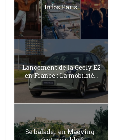
Infos Paris.
Lancement de la Geely E2
en France : La mobilité...
Se balader en Maeving :
c’est possible ?