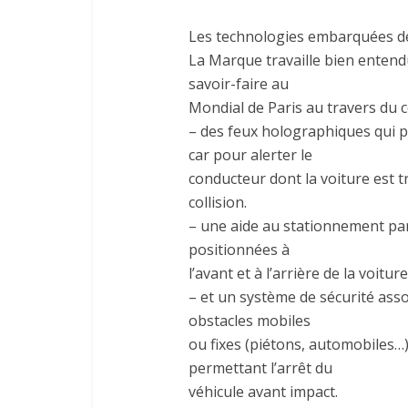
Les technologies embarquées d
La Marque travaille bien entendu
savoir-faire au
Mondial de Paris au travers du 
– des feux holographiques qui p
car pour alerter le
conducteur dont la voiture est t
collision.
– une aide au stationnement pa
positionnées à
l’avant et à l’arrière de la voiture
– et un système de sécurité asso
obstacles mobiles
ou fixes (piétons, automobiles…
permettant l’arrêt du
véhicule avant impact.