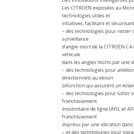
Des innovations intelligentes p
Les CITROËN exposées au Mondia
technologies utiles et
intuitives, facilitant et sécurisa
– des technologies pour rester 
surveillance
d’angle-mort de la CITROËN C4 q
véhicule
dans les angles morts par une d
– des technologies pour améliore
directionnels au xénon
bifonction qui assurent un écla
– des technologies pour lutter c
franchissement
involontaire de ligne (AFIL et A
franchissement
imprévu par une vibration dans 
– et des technologies pour gara