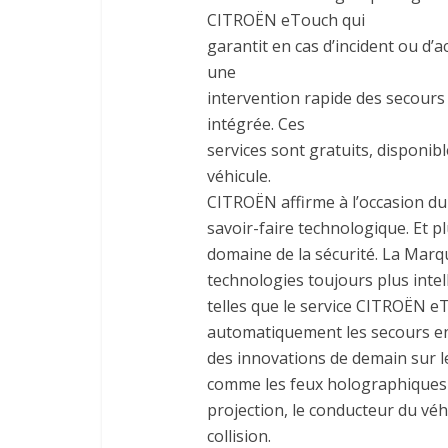
CITROËN eTouch qui
garantit en cas d’incident ou d’a
une
intervention rapide des secours
intégrée. Ces
services sont gratuits, disponible
véhicule.
CITROËN affirme à l’occasion du
savoir-faire technologique. Et p
domaine de la sécurité. La Marq
technologies toujours plus intell
telles que le service CITROËN e
automatiquement les secours en 
des innovations de demain sur 
comme les feux holographiques 
projection, le conducteur du véh
collision.