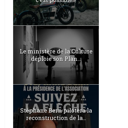
Le ministère de la Culture
déploie son Plan...
Stéphane Bern pilotera la
reconstruction de la...