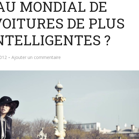
AU MONDIAL DE
 VOITURES DE PLUS
NTELLIGENTES ?
2012
Ajouter un commentaire