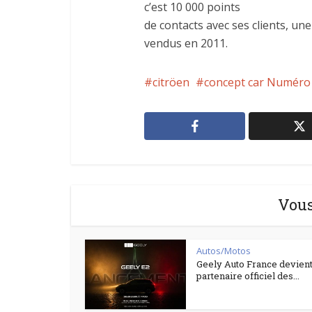
c’est 10 000 points
de contacts avec ses clients, un
vendus en 2011.
citröen
concept car Numéro
Vous
Autos/Motos
Geely Auto France devient
partenaire officiel des...