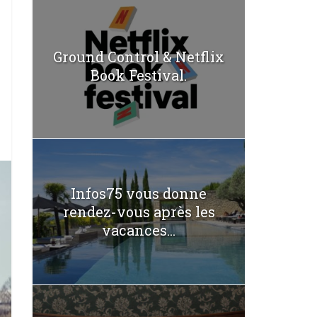
Ground Control & Netflix
Book Festival.
Infos75 vous donne
rendez-vous après les
vacances...