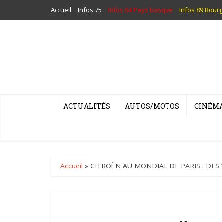
Accueil
Infos 75
Infos 64 Pays basque
Infos 89 Bour
ACTUALITÉS
AUTOS/MOTOS
CINÉM
Accueil
»
CITROËN AU MONDIAL DE PARIS : DES 