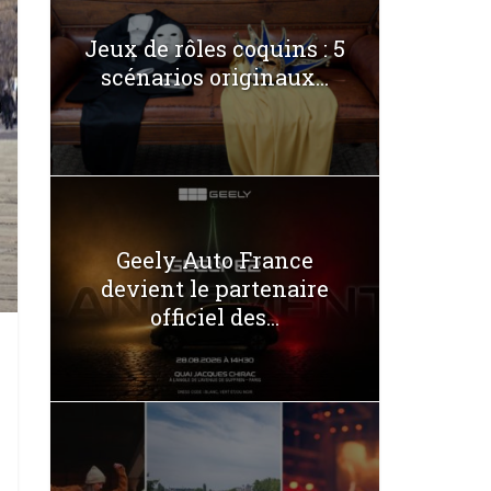
Jeux de rôles coquins : 5
scénarios originaux...
Geely Auto France
devient le partenaire
officiel des...