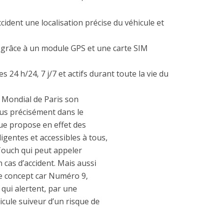
ccident une localisation précise du véhicule et
 grâce à un module GPS et une carte SIM
s 24 h/24, 7 j/7 et actifs durant toute la vie du
 Mondial de Paris son
lus précisément dans le
ue propose en effet des
igentes et accessibles à tous,
Touch qui peut appeler
cas d’accident. Mais aussi
le concept car Numéro 9,
qui alertent, par une
icule suiveur d’un risque de