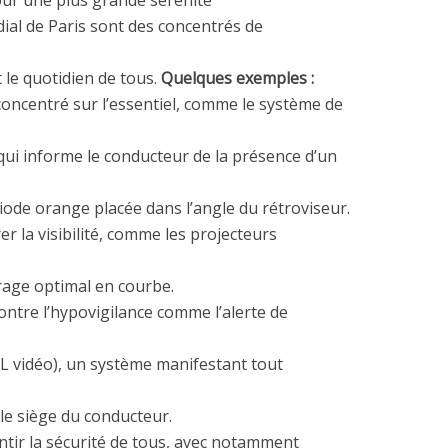
our une plus grande sérénité
l de Paris sont des concentrés de
nt le quotidien de tous.
Quelques exemples :
concentré sur l’essentiel, comme le système de
ui informe le conducteur de la présence d’un
iode orange placée dans l’angle du rétroviseur.
r la visibilité, comme les projecteurs
irage optimal en courbe.
ontre l’hypovigilance comme l’alerte de
FIL vidéo), un système manifestant tout
le siège du conducteur.
ntir la sécurité de tous, avec notamment