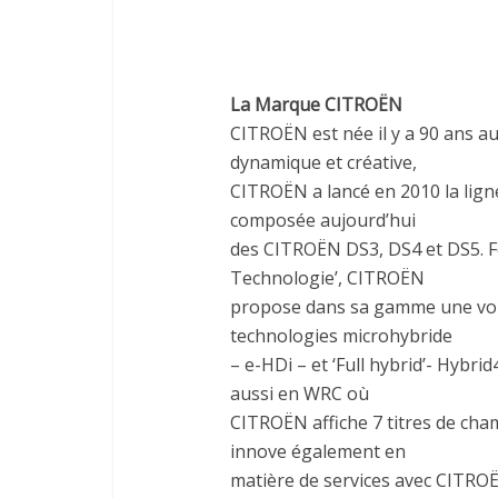
La Marque CITROËN
CITROËN est née il y a 90 ans au
dynamique et créative,
CITROËN a lancé en 2010 la ligne
composée aujourd’hui
des CITROËN DS3, DS4 et DS5. F
Technologie’, CITROËN
propose dans sa gamme une voitur
technologies microhybride
– e-HDi – et ‘Full hybrid’- Hybr
aussi en WRC où
CITROËN affiche 7 titres de ch
innove également en
matière de services avec CITRO