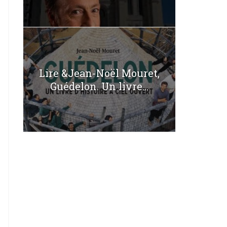
Lire &Jean-Noël Mouret,
Guédelon. Un livre...