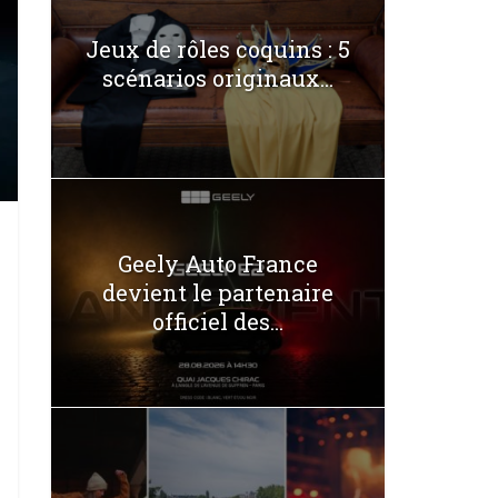
Jeux de rôles coquins : 5
scénarios originaux...
Geely Auto France
devient le partenaire
officiel des...