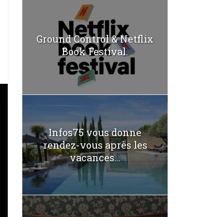
Ground Control & Netflix
Book Festival.
Infos75 vous donne
rendez-vous après les
vacances...