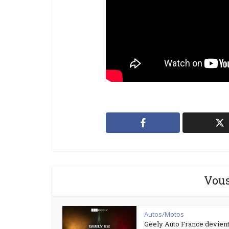
Vous
Autos/Motos
Geely Auto France devient