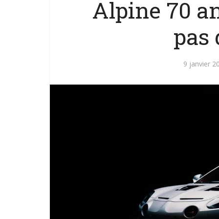
Alpine 70 an
pas 
9 janvier 2