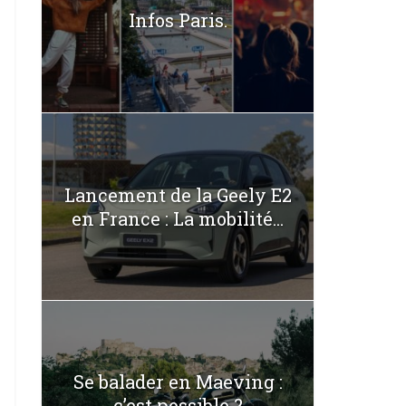
Infos Paris.
Lancement de la Geely E2
en France : La mobilité...
Se balader en Maeving :
c’est possible ?