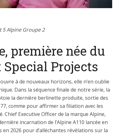
lt 5 Alpine Groupe 2
e, première née du
t Special Projects
’ouvre à de nouveaux horizons, elle n’en oublie
que. Dans la séquence finale de notre série, la
toie la dernière berlinette produite, sortie des
77, comme pour affirmer sa filiation avec les
é. Chief Executive Officer de la marque Alpine,
dernière incarnation de l’Alpine A110 lancée en
en 2026 pour d’alléchantes révélations sur la