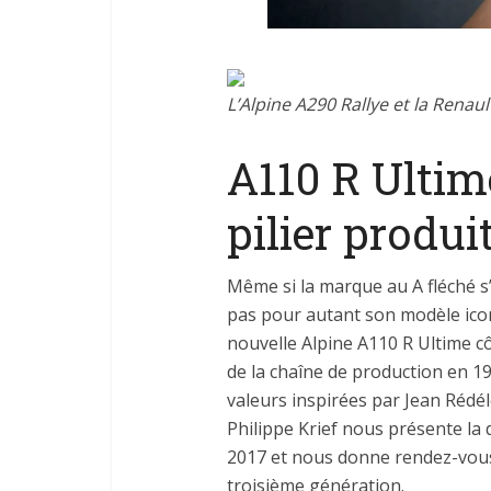
L’Alpine A290 Rallye et la Renau
A110 R Ultim
pilier produi
Même si la marque au A fléché s
pas pour autant son modèle iconi
nouvelle Alpine A110 R Ultime cô
de la chaîne de production en 19
valeurs inspirées par Jean Rédél
Philippe Krief nous présente la 
2017 et nous donne rendez-vous 
troisième génération.