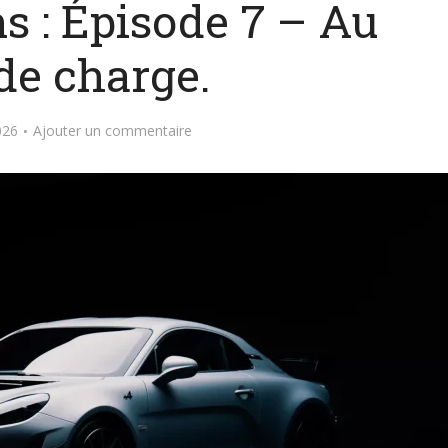
s : Épisode 7 – Au
de charge.
026
Ajouter un commentaire