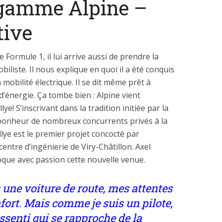
 gamme Alpine –
tive
e Formule 1, il lui arrive aussi de prendre la
liste. Il nous explique en quoi il a été conquis
 mobilité électrique. Il se dit même prêt à
d’énergie. Ça tombe bien : Alpine vient
e! S’inscrivant dans la tradition initiée par la
e bonheur de nombreux concurrents privés à la
llye est le premier projet concocté par
ntre d’ingénierie de Viry-Châtillon. Axel
oque avec passion cette nouvelle venue.
 une voiture de route, mes attentes
nfort. Mais comme je suis un pilote,
essenti qui se rapproche de la