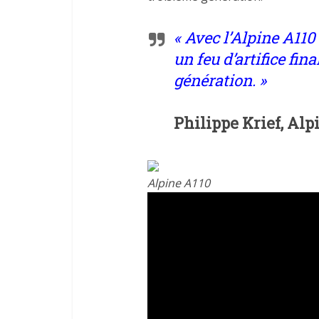
« Avec l’Alpine A110
un feu d’artifice fin
génération. »
Philippe Krief, Alp
Alpine A110