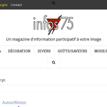
gogne
Contact
Un magazine d'information participatif à votre image
A
DÉCORATION
DIVERS
GOÛTS/SAVEURS
MODE/
rge.
Autos/Motos