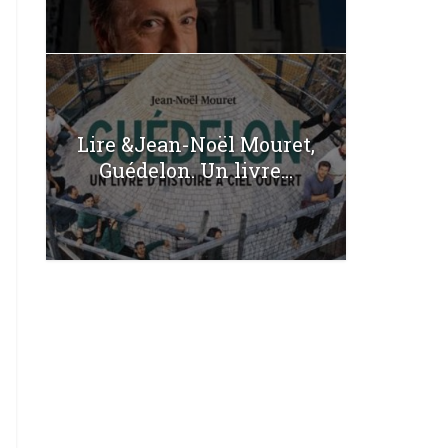
Lire &Jean-Noël Mouret,
Guédelon. Un livre...