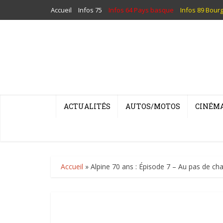
Accueil
Infos 75
Infos 64 Pays basque
Infos 89 Bour
ACTUALITÉS
AUTOS/MOTOS
CINÉM
Accueil
»
Alpine 70 ans : Épisode 7 – Au pas de cha