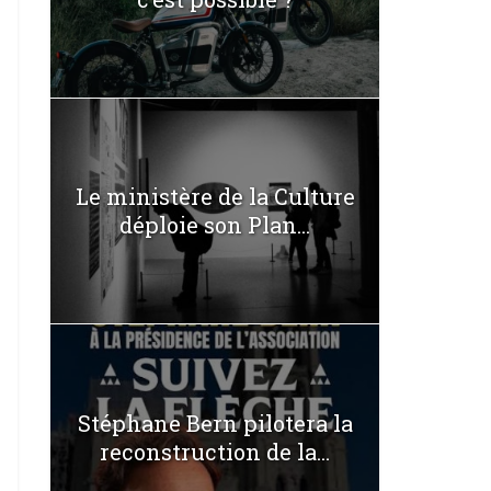
Le ministère de la Culture
déploie son Plan...
Stéphane Bern pilotera la
reconstruction de la...