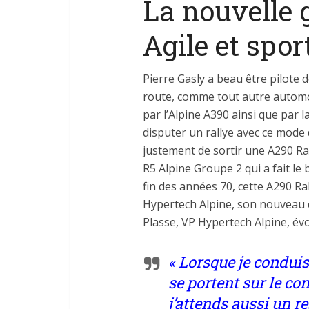
La nouvelle
Agile et spor
Pierre Gasly a beau être pilote d
route, comme tout autre automobi
par l’Alpine A390 ainsi que par la
disputer un rallye avec ce mode 
justement de sortir une A290 Rally
R5 Alpine Groupe 2 qui a fait l
fin des années 70, cette A290 Ra
Hypertech Alpine, son nouveau ce
Plasse, VP Hypertech Alpine, év
« Lorsque je conduis
se portent sur le co
j’attends aussi un r