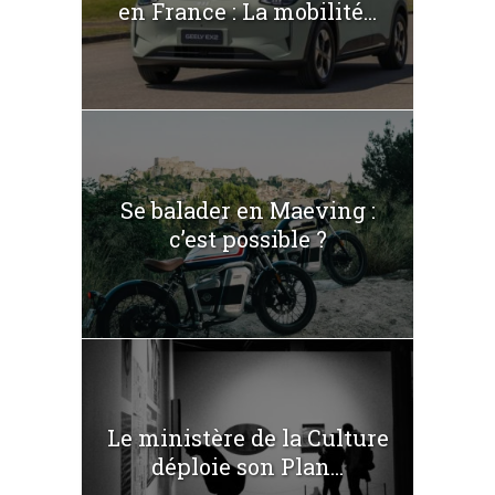
en France : La mobilité...
Se balader en Maeving :
c’est possible ?
Le ministère de la Culture
déploie son Plan...