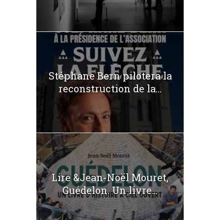
Stéphane Bern pilotera la
reconstruction de la...
Lire &Jean-Noël Mouret,
Guédelon. Un livre...