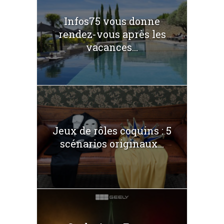
Infos75 vous donne
rendez-vous après les
vacances...
Jeux de rôles coquins : 5
scénarios originaux...