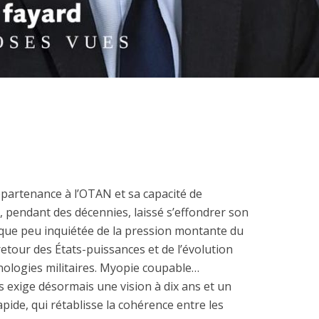
artenance à l’OTAN et sa capacité de
a, pendant des décennies, laissé s’effondrer son
t que peu inquiétée de la pression montante du
retour des États-puissances et de l’évolution
nologies militaires. Myopie coupable…
 exige désormais une vision à dix ans et un
ide, qui rétablisse la cohérence entre les