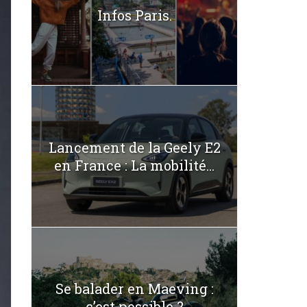
Infos Paris.
Lancement de la Geely E2
en France : La mobilité...
Se balader en Maeving :
c’est possible ?