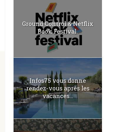
Ground Control & Netflix
Book Festival.
Infos75 vous donne
rendez-vous après les
vacances...