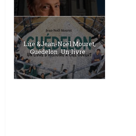
Lire &Jean-Noël Mouret,
Guédelon. Un livre...