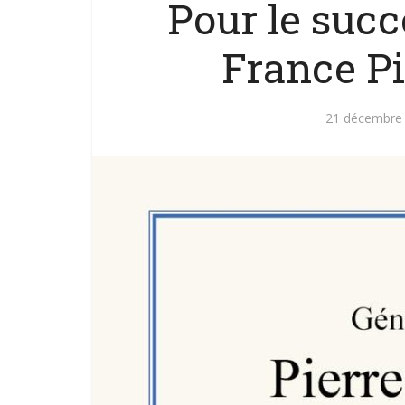
Pour le succ
France Pie
21 décembre