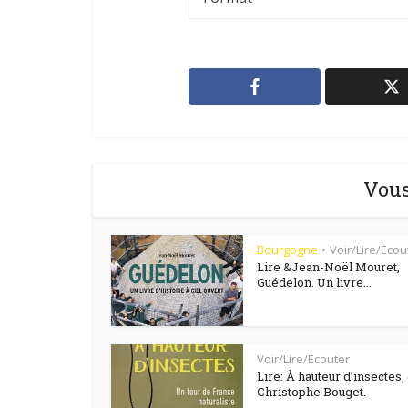
Vous
Bourgogne
Voir/Lire/Ecou
•
Lire &Jean-Noël Mouret,
Guédelon. Un livre...
Voir/Lire/Ecouter
Lire: À hauteur d’insectes,
Christophe Bouget.