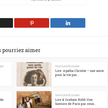
 pourriez aimer
ter
Voir/Lire/Ecouter
Lire: Agatha Christie – une amie
pour la vie par...
Voir/Lire/Ecouter
 de
Lire & Graham Robb Une
histoire de Paris par ceux...