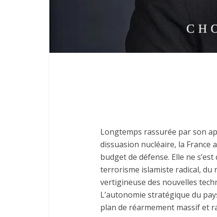
Longtemps rassurée par son app
dissuasion nucléaire, la France 
budget de défense. Elle ne s’es
terrorisme islamiste radical, du 
vertigineuse des nouvelles tech
L’autonomie stratégique du pays
plan de réarmement massif et rap