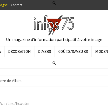
gogne
Contact
Un magazine d'information participatif à votre image
A
DÉCORATION
DIVERS
GOÛTS/SAVEURS
MODE/
re de Villiers.
Voir/Lire/Ecouter