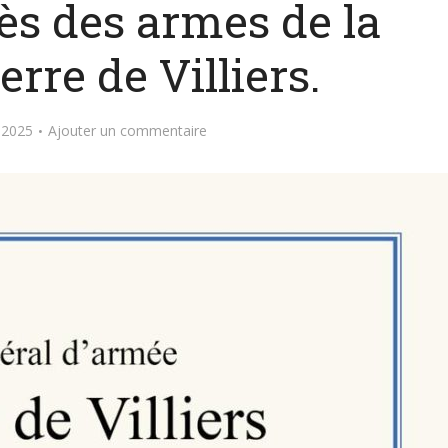
ès des armes de la
rre de Villiers.
 2025
Ajouter un commentaire