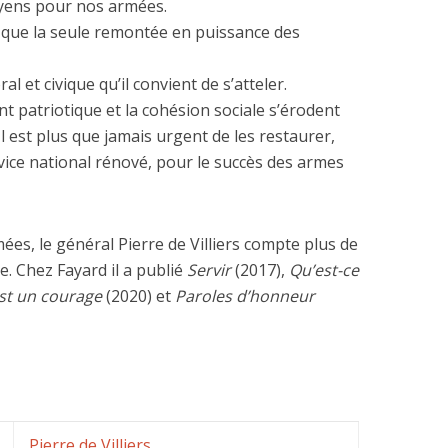
oyens pour nos armées.
er que la seule remontée en puissance des
 et civique qu’il convient de s’atteler.
t patriotique et la cohésion sociale s’érodent
 est plus que jamais urgent de les restaurer,
vice national rénové, pour le succès des armes
ées, le général Pierre de Villiers compte plus de
e. Chez Fayard il a publié
Servir
(2017),
Qu’est-ce
est un courage
(2020) et
Paroles d’honneur
Pierre de Villiers