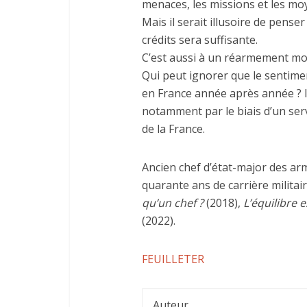
menaces, les missions et les m
Mais il serait illusoire de pens
crédits sera suffisante.
C’est aussi à un réarmement moral
Qui peut ignorer que le sentimen
en France année après année ? Il
notamment par le biais d’un ser
de la France.
Ancien chef d’état-major des arm
quarante ans de carrière militair
qu’un chef ?
(2018),
L’équilibre 
(2022).
FEUILLETER
Auteur