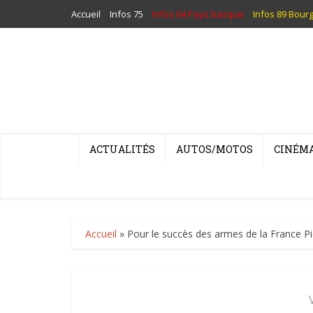
Accueil
Infos 75
Infos 64 Pays basque
Infos 89 Bour
ACTUALITÉS
AUTOS/MOTOS
CINÉM
Accueil
»
Pour le succès des armes de la France Pier