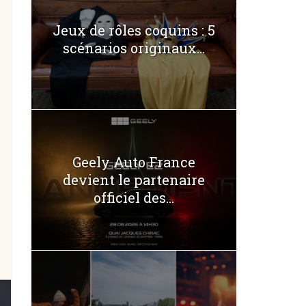
Jeux de rôles coquins : 5
scénarios originaux...
Geely Auto France
devient le partenaire
officiel des...