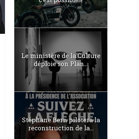
Le ministère de la Culture
déploie son Plan...
Stéphane Bern pilotera la
reconstruction de la...