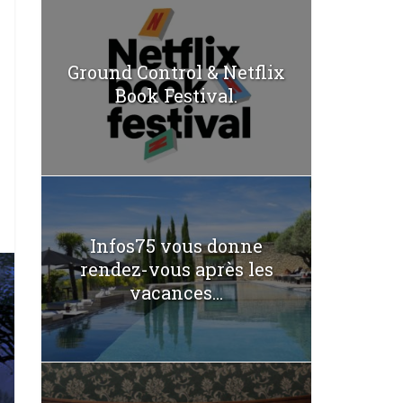
Ground Control & Netflix
Book Festival.
Infos75 vous donne
rendez-vous après les
vacances...