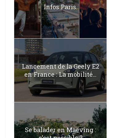
Infos Paris.
Lancement de la Geely E2
en France : La mobilité...
Se balader en Maeving :
c’est possible ?