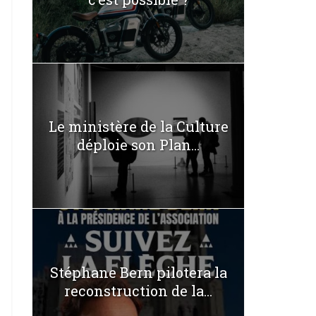
Le ministère de la Culture
déploie son Plan...
Stéphane Bern pilotera la
reconstruction de la...