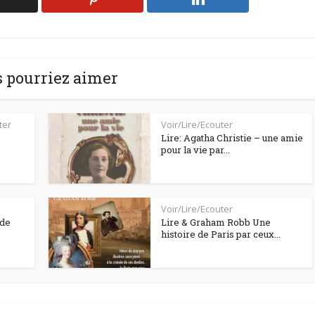
 pourriez aimer
ter
Voir/Lire/Ecouter
Lire: Agatha Christie – une amie
pour la vie par...
Voir/Lire/Ecouter
 de
Lire & Graham Robb Une
histoire de Paris par ceux...