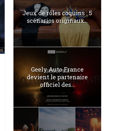
Jeux de rôles coquins : 5
scénarios originaux...
Geely Auto France
devient le partenaire
officiel des...