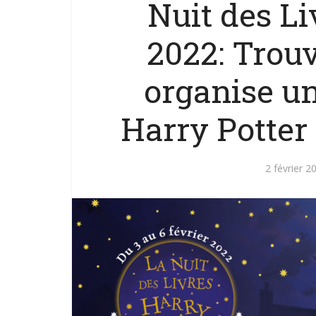
Nuit des Li
2022: Trouve
organise un
Harry Potter 
2 février 2