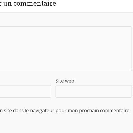
r un commentaire
Site web
n site dans le navigateur pour mon prochain commentaire.