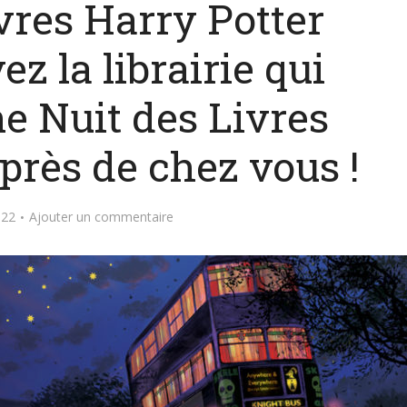
vres Harry Potter
z la librairie qui
e Nuit des Livres
près de chez vous !
022
Ajouter un commentaire