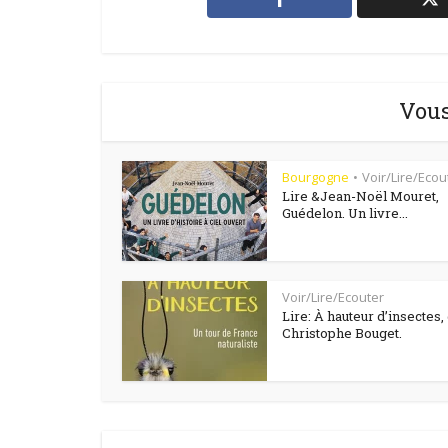
Vous
Bourgogne
Voir/Lire/Ecou
•
Lire &Jean-Noël Mouret,
Guédelon. Un livre...
Voir/Lire/Ecouter
Lire: À hauteur d’insectes,
Christophe Bouget.