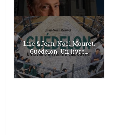
Lire &Jean-Noël Mouret,
Guédelon. Un livre...