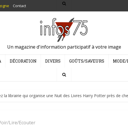
gogne
Contact
Un magazine d'information participatif à votre image
A
DÉCORATION
DIVERS
GOÛTS/SAVEURS
MODE/
 la librairie qui organise une Nuit des Livres Harry Potter près de che
Voir/Lire/Ecouter