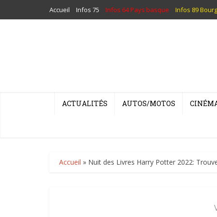
Accueil
Infos 75
Infos 64 Pays basque
Infos 89 Bour
ACTUALITÉS
AUTOS/MOTOS
CINÉM
Accueil
»
Nuit des Livres Harry Potter 2022: Trouvez