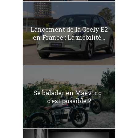
Lancement de la Geely E2
en France : La mobilité...
Se balader en Maeving :
c’est possible ?