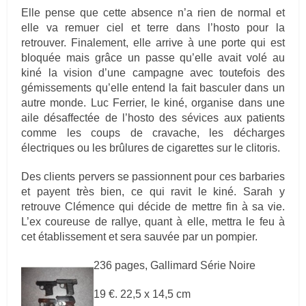
Elle pense que cette absence n’a rien de normal et
elle va remuer ciel et terre dans l’hosto pour la
retrouver. Finalement, elle arrive à une porte qui est
bloquée mais grâce un passe qu’elle avait volé au
kiné la vision d’une campagne avec toutefois des
gémissements qu’elle entend la fait basculer dans un
autre monde. Luc Ferrier, le kiné, organise dans une
aile désaffectée de l’hosto des sévices aux patients
comme les coups de cravache, les décharges
électriques ou les brûlures de cigarettes sur le clitoris.
Des clients pervers se passionnent pour ces barbaries
et payent très bien, ce qui ravit le kiné. Sarah y
retrouve Clémence qui décide de mettre fin à sa vie.
L’ex coureuse de rallye, quant à elle, mettra le feu à
cet établissement et sera sauvée par un pompier.
236 pages, Gallimard Série Noire
19 €. 22,5 x 14,5 cm