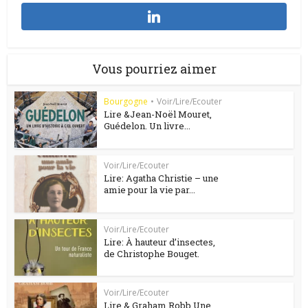
Vous pourriez aimer
Bourgogne
•
Voir/Lire/Ecouter
Lire &Jean-Noël Mouret,
Guédelon. Un livre...
Voir/Lire/Ecouter
Lire: Agatha Christie – une
amie pour la vie par...
Voir/Lire/Ecouter
Lire: À hauteur d’insectes,
de Christophe Bouget.
Voir/Lire/Ecouter
Lire & Graham Robb Une