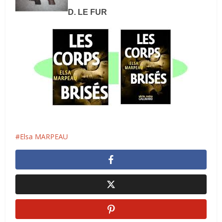
D. LE FUR
Elsa MARPEAU