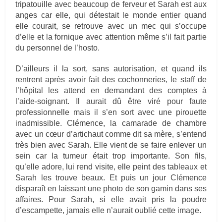
tripatouille avec beaucoup de ferveur et Sarah est aux
anges car elle, qui détestait le monde entier quand
elle courait, se retrouve avec un mec qui s’occupe
d’elle et la fornique avec attention même s’il fait partie
du personnel de l’hosto.
D’ailleurs il la sort, sans autorisation, et quand ils
rentrent après avoir fait des cochonneries, le staff de
l’hôpital les attend en demandant des comptes à
l’aide-soignant. Il aurait dû être viré pour faute
professionnelle mais il s’en sort avec une pirouette
inadmissible. Clémence, la camarade de chambre
avec un cœur d’artichaut comme dit sa mère, s’entend
très bien avec Sarah. Elle vient de se faire enlever un
sein car la tumeur était trop importante. Son fils,
qu’elle adore, lui rend visite, elle peint des tableaux et
Sarah les trouve beaux. Et puis un jour Clémence
disparaît en laissant une photo de son gamin dans ses
affaires. Pour Sarah, si elle avait pris la poudre
d’escampette, jamais elle n’aurait oublié cette image.