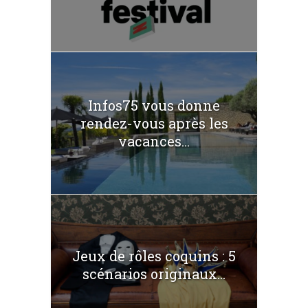
Infos75 vous donne
rendez-vous après les
vacances...
Jeux de rôles coquins : 5
scénarios originaux...