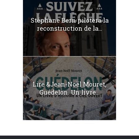
Stéphane Bern pilotera la
reconstruction de la...
Lire &Jean-Noël Mouret,
Guédelon. Un livre...