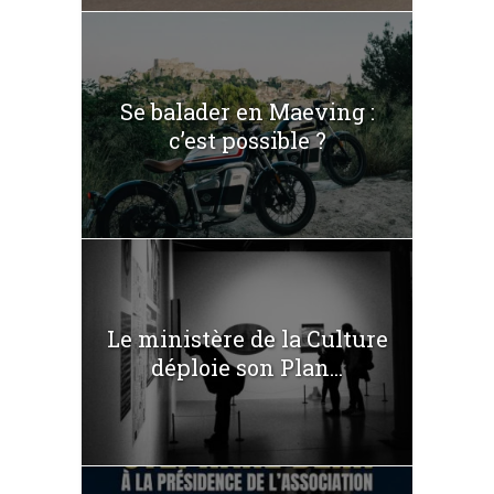
Se balader en Maeving :
c’est possible ?
Le ministère de la Culture
déploie son Plan...