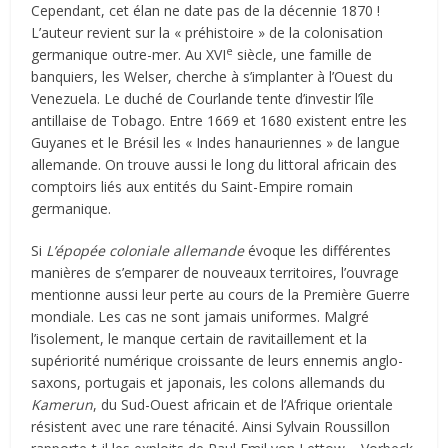
Cependant, cet élan ne date pas de la décennie 1870 !
L’auteur revient sur la « préhistoire » de la colonisation
e
germanique outre-mer. Au XVI
siècle, une famille de
banquiers, les Welser, cherche à s’implanter à l’Ouest du
Venezuela. Le duché de Courlande tente d’investir l’île
antillaise de Tobago. Entre 1669 et 1680 existent entre les
Guyanes et le Brésil les « Indes hanauriennes » de langue
allemande. On trouve aussi le long du littoral africain des
comptoirs liés aux entités du Saint-Empire romain
germanique.
Si
L’épopée coloniale allemande
évoque les différentes
manières de s’emparer de nouveaux territoires, l’ouvrage
mentionne aussi leur perte au cours de la Première Guerre
mondiale. Les cas ne sont jamais uniformes. Malgré
l’isolement, le manque certain de ravitaillement et la
supériorité numérique croissante de leurs ennemis anglo-
saxons, portugais et japonais, les colons allemands du
Kamerun
, du Sud-Ouest africain et de l’Afrique orientale
résistent avec une rare ténacité. Ainsi Sylvain Roussillon