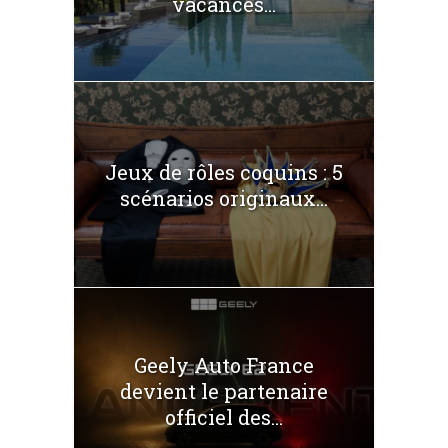
vacances...
Jeux de rôles coquins : 5
scénarios originaux...
Geely Auto France
devient le partenaire
officiel des...