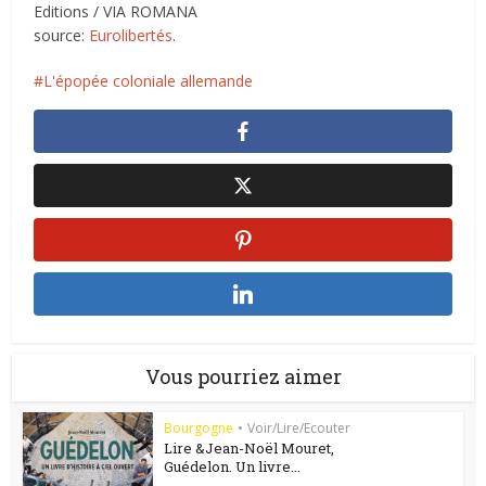
Editions / VIA ROMANA
source:
Eurolibertés
.
L'épopée coloniale allemande
Vous pourriez aimer
Bourgogne
•
Voir/Lire/Ecouter
Lire &Jean-Noël Mouret,
Guédelon. Un livre...