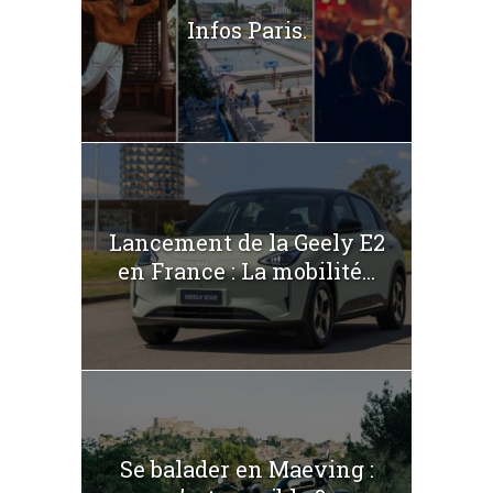
Infos Paris.
Lancement de la Geely E2
en France : La mobilité...
Se balader en Maeving :