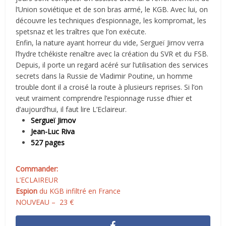
l’Union soviétique et de son bras armé, le KGB. Avec lui, on
découvre les techniques d’espionnage, les kompromat, les
spetsnaz et les traîtres que l’on exécute.
Enfin, la nature ayant horreur du vide, Sergueï Jirnov verra
l’hydre tchékiste renaître avec la création du SVR et du FSB.
Depuis, il porte un regard acéré sur l’utilisation des services
secrets dans la Russie de Vladimir Poutine, un homme
trouble dont il a croisé la route à plusieurs reprises. Si l’on
veut vraiment comprendre l’espionnage russe d’hier et
d’aujourd’hui, il faut lire L’Eclaireur.
Sergueï Jirnov
Jean-Luc Riva
527 pages
Commander:
L’ECLAIREUR
Espion
du KGB infiltré en France
NOUVEAU – 23 €