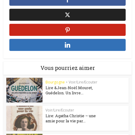
Vous pourriez aimer
Bourgogne
•
Voir/Lire/Ecouter
Lire &Jean-Noël Mouret,
Guédelon. Un livre...
Voir/Lire/Ecouter
Lire: Agatha Christie – une
amie pour la vie par...