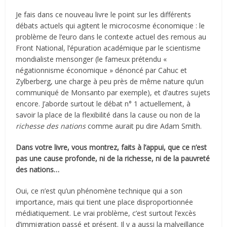
Je fais dans ce nouveau livre le point sur les différents
débats actuels qui agitent le microcosme économique : le
problème de l’euro dans le contexte actuel des remous au
Front National, l’épuration académique par le scientisme
mondialiste mensonger (le fameux prétendu «
négationnisme économique » dénoncé par Cahuc et
Zylberberg, une charge à peu près de même nature qu’un
communiqué de Monsanto par exemple), et d’autres sujets
encore. J’aborde surtout le débat n° 1 actuellement, à
savoir la place de la flexibilité dans la cause ou non de la
richesse des nations
comme aurait pu dire Adam Smith.
Dans votre livre, vous montrez, faits à l’appui, que ce n’est
pas une cause profonde, ni de la richesse, ni de la pauvreté
des nations…
Oui, ce n’est qu’un phénomène technique qui a son
importance, mais qui tient une place disproportionnée
médiatiquement. Le vrai problème, c’est surtout l’excès
d’immigration passé et présent. Il y a aussi la malveillance