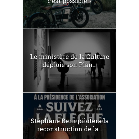
c’est possible ?
Le ministère de la Culture
déploie son Plan...
Stéphane Bern pilotera la
reconstruction de la...