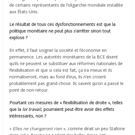
de certains représentants de l’oligarchie mondiale installée
aux États-Unis.
Le résultat de tous ces dysfonctionnements est que la
politique monétaire ne peut plus s’arrêter sinon tout
explose ?
En effet, il faut soigner la société et l’économie en
permanence. Les autorités monétaires de la BCE disent
qu’ils ne peuvent se substituer aux réformes nationales de
flexibilisation et que si cela est fait, ça ira mieux et ils
normaliseront, mais au fond d’eux, ils n’en croient
probablement pas grand-chose. Ils savent qu’on a passé le
point de non-retour.
Pourtant ces mesures de « flexibilisation de droite », telles
que la
loi travail,
pourraient peut-être avoir des effets
intéressants, non ?
«
Elles ne changeront rien
», comme dirait un peu Stallone