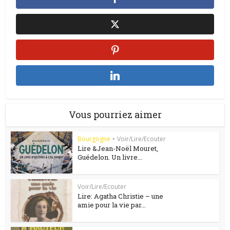
Vous pourriez aimer
Bourgogne
•
Voir/Lire/Ecouter
Lire &Jean-Noël Mouret,
Guédelon. Un livre...
Voir/Lire/Ecouter
Lire: Agatha Christie – une
amie pour la vie par...