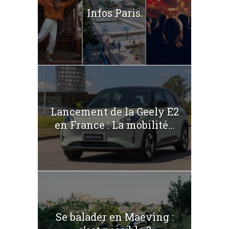
Infos Paris.
Lancement de la Geely E2
en France : La mobilité...
Se balader en Maeving :