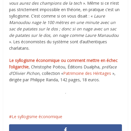
vous aurez des champions de la tech
». Même si ce n’est
pas strictement impossible en théorie, en pratique c’est un
syllogisme. C’est comme si on vous disait : «
Laure
Manoudou nage le 100 mètres en une minute avec un
sac de patates sur le dos ; donc si on nage avec un sac
de patates sur le dos, on nage comme Laure Manaudou
». Les économistes du système sont d’authentiques
charlatans.
Le syllogisme économique ou comment mettre en échec
l’oligarchie
, Christophe Poitou, Éditions Dualpha,
préface
d’Olivier Pichon
, collection «
Patrimoine des Héritages
»,
dirigée par Philippe Randa, 142 pages, 18 euros.
.
Le syllogisme économique