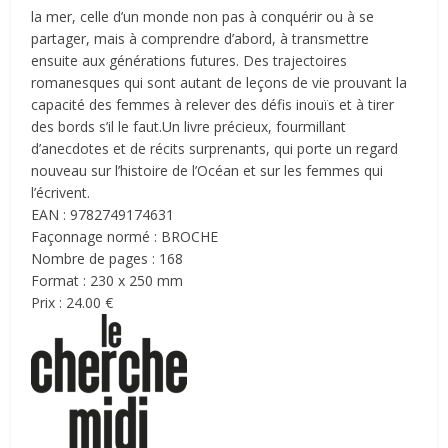
la mer, celle d’un monde non pas à conquérir ou à se
partager, mais à comprendre d’abord, à transmettre
ensuite aux générations futures. Des trajectoires
romanesques qui sont autant de leçons de vie prouvant la
capacité des femmes à relever des défis inouïs et à tirer
des bords s’il le faut.
Un livre précieux, fourmillant
d’anecdotes et de récits surprenants, qui porte un regard
nouveau sur l’histoire de l’Océan et sur les femmes qui
l’écrivent.
EAN : 9782749174631
Façonnage normé : BROCHE
Nombre de pages : 168
Format : 230 x 250 mm
Prix : 24.00 €