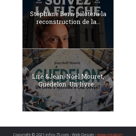
Stéphane Bern pilotera la
reconstruction de la...
Lire &Jean-Noël Mouret,
Guédelon. Un livre...
Copyright © 2021 infos-75.com - Web Design :
www.creation-