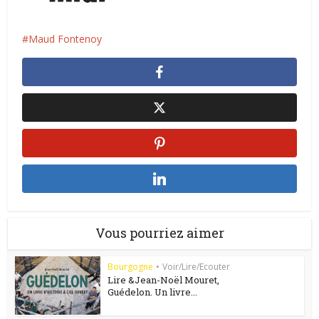
Maud Fontenoy
Vous pourriez aimer
Bourgogne
•
Voir/Lire/Ecouter
Lire &Jean-Noël Mouret,
Guédelon. Un livre...