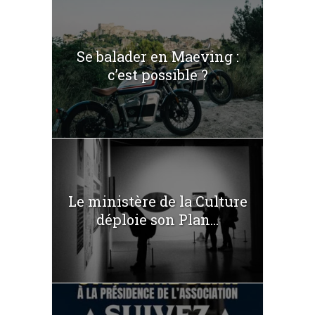
Se balader en Maeving :
c’est possible ?
Le ministère de la Culture
déploie son Plan...