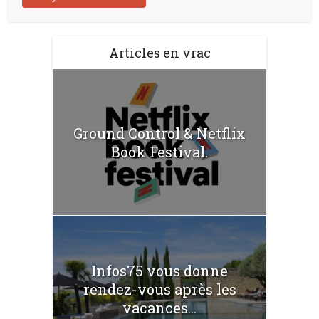
Articles en vrac
Ground Control & Netflix
Book Festival.
Infos75 vous donne
rendez-vous après les
vacances...