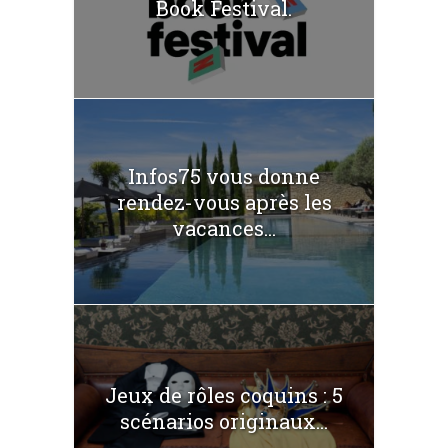
Book Festival.
Infos75 vous donne
rendez-vous après les
vacances...
Jeux de rôles coquins : 5
scénarios originaux...