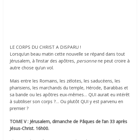
LE CORPS DU CHRIST A DISPARU !
Lorsqu’un beau matin cette nouvelle se répand dans tout
Jérusalem, à l’instar des apôtres,
personne
ne peut croire à
autre chose qu’un vol.
Mais entre les Romains, les zélotes, les saducéens, les
pharisiens, les marchands du temple, Hérode, Barabbas et
sa bande ou les apôtres eux-mêmes… QUI aurait eu intérêt
à subtiliser son corps ?… Ou plutôt QUI y est parvenu en
premier ?
TOME V : Jérusalem, dimanche de Pâques de l’an 33 après
Jésus-Christ. 16h00.