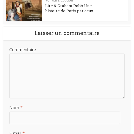
Voir/Lire/Ecouter
Lire & Graham Robb Une
histoire de Paris par ceux...
Laisser un commentaire
Commentaire
Nom
*
E-mail
*