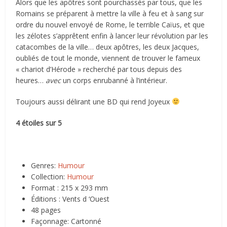
Alors que les apôtres sont pourchassés par tous, que les
Romains se préparent à mettre la ville à feu et à sang sur
ordre du nouvel envoyé de Rome, le terrible Caïus, et que
les zélotes s’apprêtent enfin à lancer leur révolution par les
catacombes de la ville… deux apôtres, les deux Jacques,
oubliés de tout le monde, viennent de trouver le fameux
« chariot d’Hérode » recherché par tous depuis des
heures…
avec
un corps enrubanné à l’intérieur.
Toujours aussi délirant une BD qui rend Joyeux
4 étoiles sur 5
Genres:
Humour
Collection:
Humour
Format : 215 x 293 mm
Éditions : Vents d ‘Ouest
48 pages
Façonnage: Cartonné