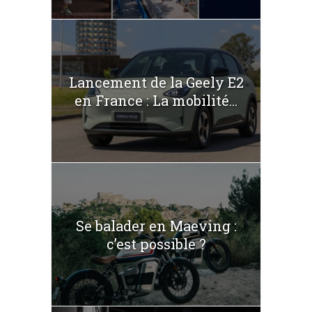
Lancement de la Geely E2
en France : La mobilité...
Se balader en Maeving :
c’est possible ?