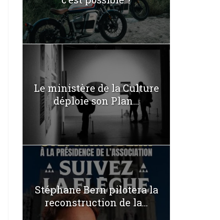
Le ministère de la Culture
déploie son Plan...
Stéphane Bern pilotera la
reconstruction de la...