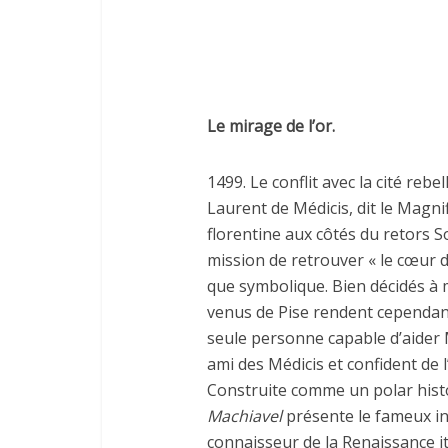
Le mirage de l’or.
1499. Le conflit avec la cité rebe
Laurent de Médicis, dit le Magni
florentine aux côtés du retors So
mission de retrouver « le cœur 
que symbolique. Bien décidés à m
venus de Pise rendent cependant 
seule personne capable d’aider Ma
ami des Médicis et confident de 
Construite comme un polar histo
Machiavel
présente le fameux int
connaisseur de la Renaissance i