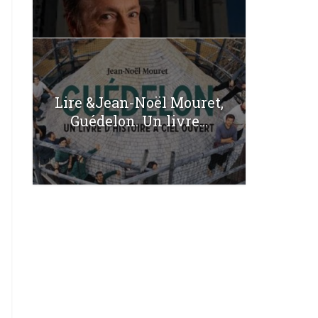
Lire &Jean-Noël Mouret,
Guédelon. Un livre...