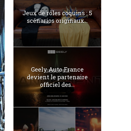
Jeux de rôles coquins : 5
scénarios originaux...
Geely Auto France
devient le partenaire
officiel des...