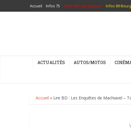
Accueil
Infos 75
Infos 64 Pays basque
Infos 89 Bour
ACTUALITÉS
AUTOS/MOTOS
CINÉM
Accueil
»
Lire BD : Les Enquêtes de Machiavel – T