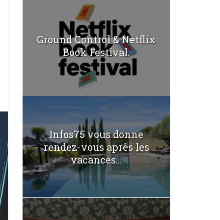
Ground Control & Netflix
Book Festival.
Infos75 vous donne
rendez-vous après les
vacances...