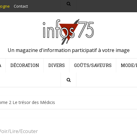
gogne
Contact
Un magazine d'information participatif à votre image
A
DÉCORATION
DIVERS
GOÛTS/SAVEURS
MODE/
ome 2 Le trésor des Médicis
Voir/Lire/Ecouter