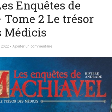
 Les Enquêtes de
 Tome 2 Le trésor
s Médicis
 2022
Ajouter un commentaire