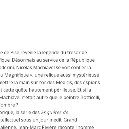
lle de Pise réveille la légende du trésor de
fique. Désormais au service de la République
derini, Nicolas Machiavel se voit confier la
du Magnifique », une relique aussi mystérieuse
ettre la main sur l’or des Médicis, des espions
cette quête hautement périlleuse. Et si la
chiavel n’était autre que le peintre Botticelli,
l’ombre ?
rique, la série des
Enquêtes de
ellectuel sous un jour inédit. Grand
talienne, Jean-Marc Rivière raconte l’homme