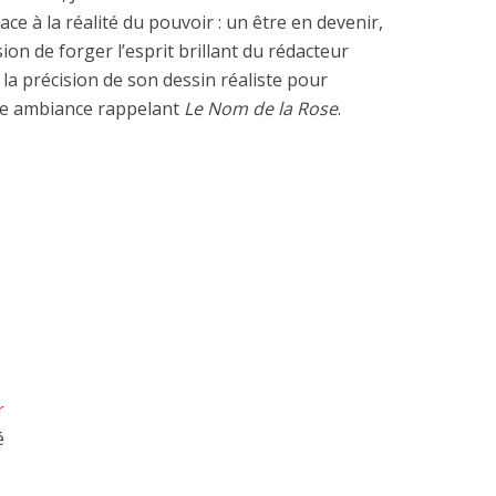
ace à la réalité du pouvoir : un être en devenir,
ion de forger l’esprit brillant du rédacteur
 la précision de son dessin réaliste pour
une ambiance rappelant
Le Nom de la Rose
.
r
é