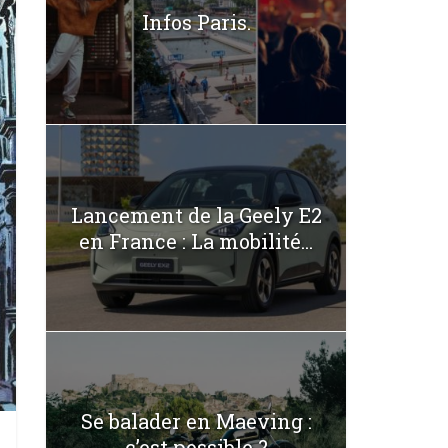
Infos Paris.
Lancement de la Geely E2
en France : La mobilité...
Se balader en Maeving :
c’est possible ?