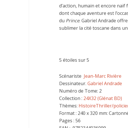
d’action, humain et encore naïf f
dont chaque aventure est l’occas
du
Prince
. Gabriel Andrade offre
sublimer la cité toscane dans 
5 étoiles sur 5
Scénariste
Jean-Marc Rivière
Dessinateur.
Gabriel Andrade
Numéro de Tome: 2
Collection :
24X32 (Glénat BD)
Thèmes:
Histoire
Thriller/policie
Format : 240 x 320 mm: Cartonn
Pages : 56