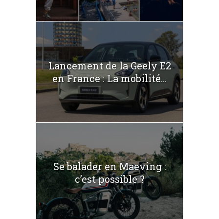
Lancement de la Geely E2
en France : La mobilité...
Se balader en Maeving :
c’est possible ?