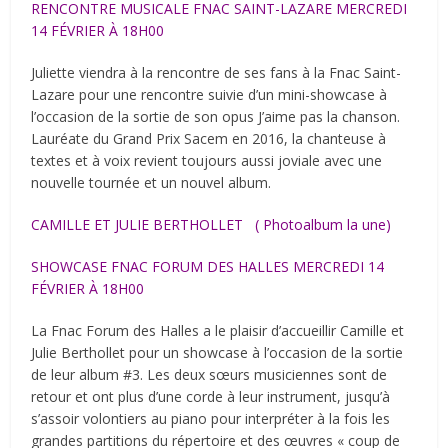
RENCONTRE MUSICALE FNAC SAINT-LAZARE MERCREDI
14 FÉVRIER À 18H00
Juliette viendra à la rencontre de ses fans à la Fnac Saint-
Lazare pour une rencontre suivie d’un mini-showcase à
l’occasion de la sortie de son opus J’aime pas la chanson.
Lauréate du Grand Prix Sacem en 2016, la chanteuse à
textes et à voix revient toujours aussi joviale avec une
nouvelle tournée et un nouvel album.
CAMILLE ET JULIE BERTHOLLET ( Photoalbum la une)
SHOWCASE FNAC FORUM DES HALLES MERCREDI 14
FÉVRIER À 18H00
La Fnac Forum des Halles a le plaisir d’accueillir Camille et
Julie Berthollet pour un showcase à l’occasion de la sortie
de leur album #3. Les deux sœurs musiciennes sont de
retour et ont plus d’une corde à leur instrument, jusqu’à
s’assoir volontiers au piano pour interpréter à la fois les
grandes partitions du répertoire et des œuvres « coup de