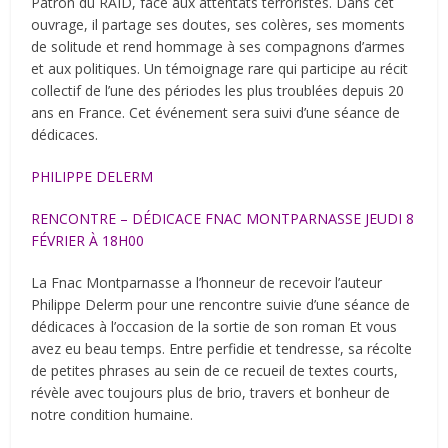
Patron du RAID, face aux attentats terroristes. Dans cet
ouvrage, il partage ses doutes, ses colères, ses moments
de solitude et rend hommage à ses compagnons d’armes
et aux politiques. Un témoignage rare qui participe au récit
collectif de l’une des périodes les plus troublées depuis 20
ans en France. Cet événement sera suivi d’une séance de
dédicaces.
PHILIPPE DELERM
RENCONTRE – DÉDICACE FNAC MONTPARNASSE JEUDI 8
FÉVRIER À 18H00
La Fnac Montparnasse a l’honneur de recevoir l’auteur
Philippe Delerm pour une rencontre suivie d’une séance de
dédicaces à l’occasion de la sortie de son roman Et vous
avez eu beau temps. Entre perfidie et tendresse, sa récolte
de petites phrases au sein de ce recueil de textes courts,
révèle avec toujours plus de brio, travers et bonheur de
notre condition humaine.