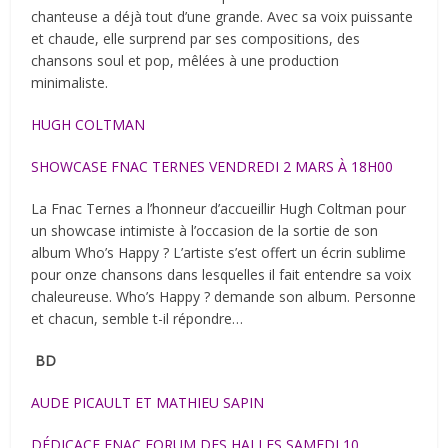
chanteuse a déjà tout d’une grande. Avec sa voix puissante
et chaude, elle surprend par ses compositions, des
chansons soul et pop, mêlées à une production
minimaliste.
HUGH COLTMAN
SHOWCASE FNAC TERNES VENDREDI 2 MARS À 18H00
La Fnac Ternes a l’honneur d’accueillir Hugh Coltman pour
un showcase intimiste à l’occasion de la sortie de son
album Who’s Happy ? L’artiste s’est offert un écrin sublime
pour onze chansons dans lesquelles il fait entendre sa voix
chaleureuse. Who’s Happy ? demande son album. Personne
et chacun, semble t-il répondre…
BD
AUDE PICAULT ET MATHIEU SAPIN
DÉDICACE FNAC FORUM DES HALLES SAMEDI 10