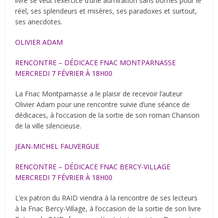
livre se veut l’exercice d’une admiration sans bornes pour le
réel, ses splendeurs et misères, ses paradoxes et surtout,
ses anecdotes.
OLIVIER ADAM
RENCONTRE – DÉDICACE FNAC MONTPARNASSE
MERCREDI 7 FÉVRIER À 18H00
La Fnac Montparnasse a le plaisir de recevoir l’auteur
Olivier Adam pour une rencontre suivie d’une séance de
dédicaces, à l’occasion de la sortie de son roman Chanson
de la ville silencieuse.
JEAN-MICHEL FAUVERGUE
RENCONTRE – DÉDICACE FNAC BERCY-VILLAGE
MERCREDI 7 FÉVRIER À 18H00
L’ex patron du RAID viendra à la rencontre de ses lecteurs
à la Fnac Bercy-Village, à l’occasion de la sortie de son livre