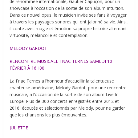
de renommée internationale, Gautier Capuçon, pour un
showcase à l’occasion de la sortie de son album Intuition.
Dans ce nouvel opus, le musicien invite ses fans à voyager
à travers les paysages sonores qui ont jalonné sa vie. Ainsi,
il conte avec magie et émotion sa propre histoire alternant
virtuosité, mélancolie et contemplation.
MELODY GARDOT
RENCONTRE MUSICALE FNAC TERNES SAMEDI 10
FÉVRIER À 16H00
La Fnac Ternes a l’honneur d’accueillir la talentueuse
chanteuse américaine, Melody Gardot, pour une rencontre
musicale, à l’occasion de la sortie de son album Live In
Europe. Plus de 300 concerts enregistrés entre 2012 et
2016, écoutés et sélectionnés par Melody, pour ne garder
que les chansons les plus émouvantes.
JULIETTE