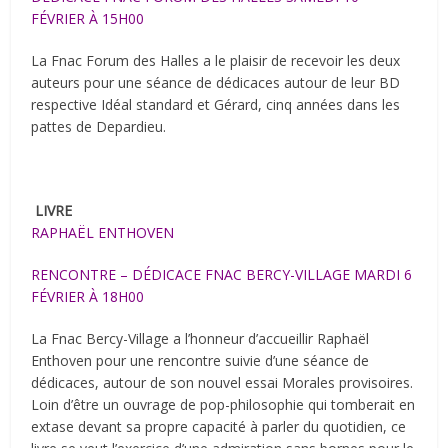
FÉVRIER À 15H00
La Fnac Forum des Halles a le plaisir de recevoir les deux
auteurs pour une séance de dédicaces autour de leur BD
respective Idéal standard et Gérard, cinq années dans les
pattes de Depardieu.
LIVRE
RAPHAËL ENTHOVEN
RENCONTRE – DÉDICACE FNAC BERCY-VILLAGE MARDI 6
FÉVRIER À 18H00
La Fnac Bercy-Village a l’honneur d’accueillir Raphaël
Enthoven pour une rencontre suivie d’une séance de
dédicaces, autour de son nouvel essai Morales provisoires.
Loin d’être un ouvrage de pop-philosophie qui tomberait en
extase devant sa propre capacité à parler du quotidien, ce