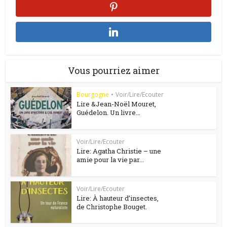
Vous pourriez aimer
Bourgogne
•
Voir/Lire/Ecouter
Lire &Jean-Noël Mouret,
Guédelon. Un livre...
Voir/Lire/Ecouter
Lire: Agatha Christie – une
amie pour la vie par...
Voir/Lire/Ecouter
Lire: À hauteur d’insectes,
de Christophe Bouget.