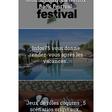
Book Festival.
Infos75 vous donne
rendez-vous après les
vacances...
Jeux de rôles coquins : 5
scénarios originaux...