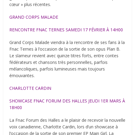
cœur » plus récentes.
GRAND CORPS MALADE
RENCONTRE FNAC TERNES SAMEDI 17 FÉVRIER À 14H00
Grand Corps Malade viendra à la rencontre de ses fans à la
Fnac Ternes à l’occasion de la sortie de son opus Plan B.
Le slameur revient avec quinze titres forts, entre contes
fédérateurs et chansons très personnelles, parfois
mélancoliques, parfois lumineuses mais toujours
émouvantes.
CHARLOTTE CARDIN
SHOWCASE FNAC FORUM DES HALLES JEUDI 1ER MARS À
18H00
La Fnac Forum des Halles a le plaisir de recevoir la nouvelle
voix canadienne, Charlotte Cardin, lors d’un showcase à
l’occasion de la sortie de son premier EP Main Girl. La