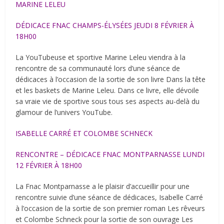
MARINE LELEU
DÉDICACE FNAC CHAMPS-ÉLYSÉES JEUDI 8 FÉVRIER À
18H00
La YouTubeuse et sportive Marine Leleu viendra à la
rencontre de sa communauté lors d’une séance de
dédicaces à l’occasion de la sortie de son livre Dans la tête
et les baskets de Marine Leleu. Dans ce livre, elle dévoile
sa vraie vie de sportive sous tous ses aspects au-delà du
glamour de l’univers YouTube.
ISABELLE CARRÉ ET COLOMBE SCHNECK
RENCONTRE – DÉDICACE FNAC MONTPARNASSE LUNDI
12 FÉVRIER À 18H00
La Fnac Montparnasse a le plaisir d’accueillir pour une
rencontre suivie d’une séance de dédicaces, Isabelle Carré
à l’occasion de la sortie de son premier roman Les rêveurs
et Colombe Schneck pour la sortie de son ouvrage Les