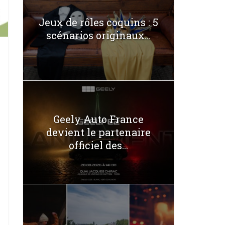
Jeux de rôles coquins : 5
scénarios originaux...
Geely Auto France
devient le partenaire
officiel des...