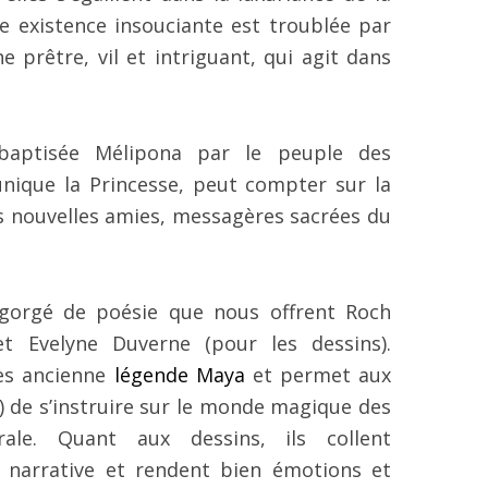
te existence insouciante est troublée par
e prêtre, vil et intriguant, qui agit dans
baptisée Mélipona par le peuple des
nique la Princesse, peut compter sur la
es nouvelles amies, messagères sacrées du
e gorgé de poésie que nous offrent Roch
t Evelyne Duverne (pour les dessins).
très ancienne
légende Maya
et permet aux
) de s’instruire sur le monde magique des
rale. Quant aux dessins, ils collent
 narrative et rendent bien émotions et