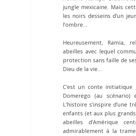
jungle mexicaine. Mais cet
les noirs desseins d’un jeun
l’ombre…
Heureusement, Ramia, re
abeilles avec lequel commu
protection sans faille de s
Dieu de la vie…
C’est un conte initiatiqu
Domerego (au scénario) e
L’histoire s’inspire d’une 
enfants (et aux plus grands
abeilles d’Amérique cent
admirablement à la trame