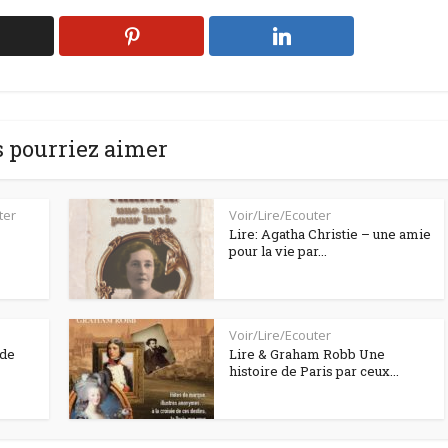
 pourriez aimer
ter
Voir/Lire/Ecouter
Lire: Agatha Christie – une amie
pour la vie par...
Voir/Lire/Ecouter
 de
Lire & Graham Robb Une
histoire de Paris par ceux...