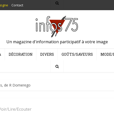
gogne
Contact
Un magazine d'information participatif à votre image
A
DÉCORATION
DIVERS
GOÛTS/SAVEURS
MODE/
as, de R Domerego
Voir/Lire/Ecouter