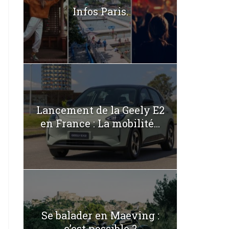
Infos Paris.
Lancement de la Geely E2
en France : La mobilité...
Se balader en Maeving :
c’est possible ?