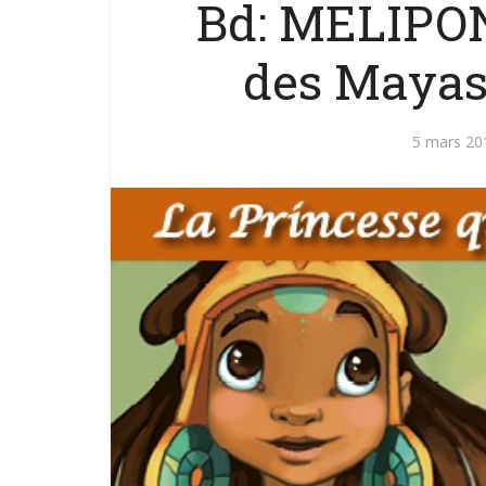
Bd: MELIPON
des Mayas
5 mars 20