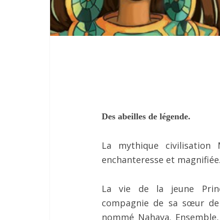
Des abeilles de légende.
La mythique civilisatio
enchanteresse et magnifié
La vie de la jeune Prin
compagnie de sa sœur de l
nommé Nahaya. Ensemble, el