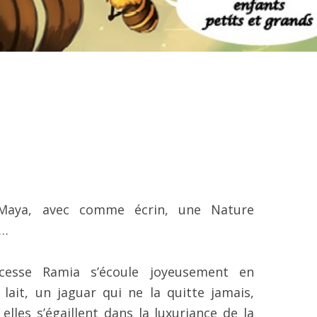
n Maya, avec comme écrin, une Nature
e…
cesse Ramia s’écoule joyeusement en
ait, un jaguar qui ne la quitte jamais,
les s’égaillent dans la luxuriance de la