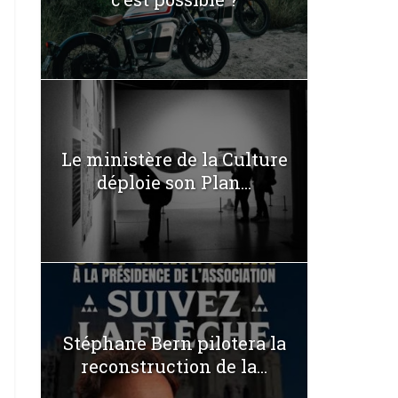
Le ministère de la Culture
déploie son Plan...
Stéphane Bern pilotera la
reconstruction de la...