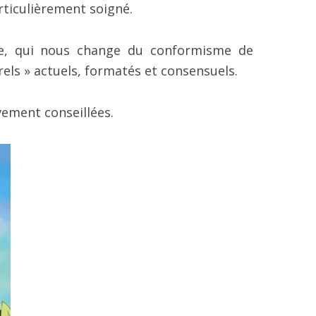
rticulièrement soigné.
ine, qui nous change du conformisme de
els » actuels, formatés et consensuels.
vement conseillées.