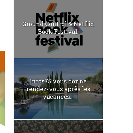
Ground Control & Netflix
Book Festival.
Infos75 vous donne
rendez-vous après les
vacances...