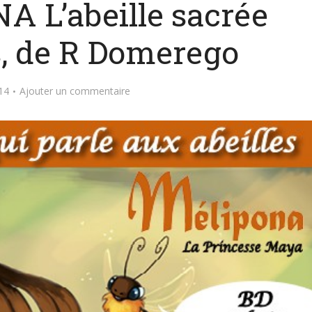
A L’abeille sacrée
, de R Domerego
14
Ajouter un commentaire