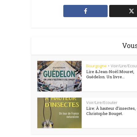
Vous
Bourgogne
Voir/Lire/Ecou
•
Lire &Jean-Noël Mouret,
Guédelon. Un livre...
Voir/Lire/Ecouter
Lire: À hauteur d’insectes,
Christophe Bouget.