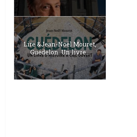
Lire &Jean-Noël Mouret,
Guédelon. Un livre...