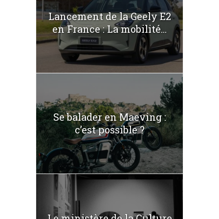
Lancement de la Geely E2
en France : La mobilité...
Se balader en Maeving :
c’est possible ?
Le ministère de la Culture