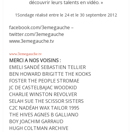
découvrir leurs talents en vidéo. »
1Sondage réalisé entre le 24 et le 30 septembre 2012
facebook.com/3emegauche –
twitter.com/3emegauche
www.3emegauche.tv
www.3emegauche.tv
MERCI A NOS VOISINS :
EMELI SANDÉ SEBASTIEN TELLIER
BEN HOWARD BRIGITTE THE KOOKS
FOSTER THE PEOPLE STROMAE
JC DE CASTELBAJAC WOODKID
CHARLIE WINSTON REVOLVER
SELAH SUE THE SCISSOR SISTERS
C2C NADÉAH WAX TAILOR 1995
THE HIVES AGNES B GALLIANO
BOY JOACHIM GARRAUD
HUGH COLTMAN ARCHIVE