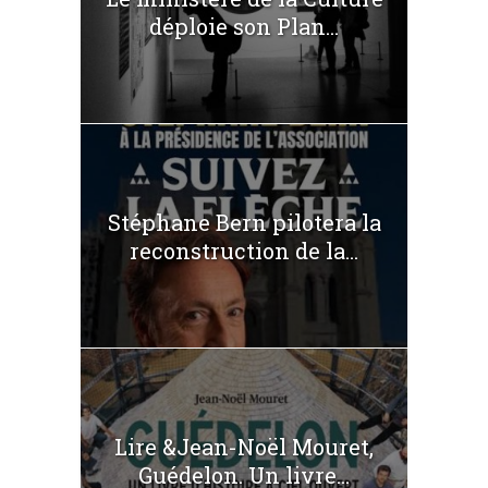
déploie son Plan...
Stéphane Bern pilotera la
reconstruction de la...
Lire &Jean-Noël Mouret,
Guédelon. Un livre...