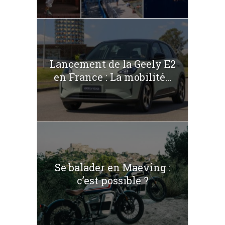
Lancement de la Geely E2
en France : La mobilité...
Se balader en Maeving :
c’est possible ?