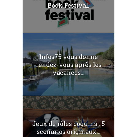
Book Festival.
Infos75 vous donne
rendez-vous après les
vacances...
Jeux de rôles coquins : 5
scénarios originaux...