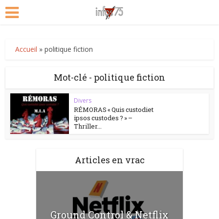
Accueil
»
politique fiction
Mot-clé - politique fiction
Divers
RÉMORAS « Quis custodiet
ipsos custodes ? » –
Thriller...
Articles en vrac
Ground Control & Netflix