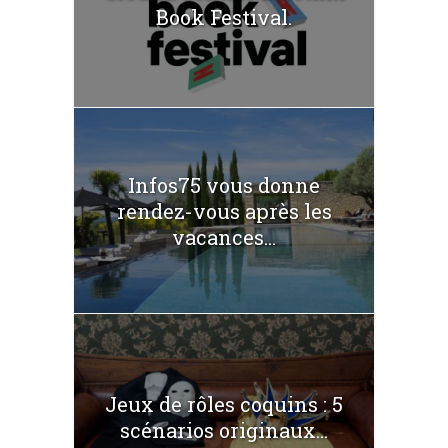
Book Festival.
Infos75 vous donne
rendez-vous après les
vacances...
Jeux de rôles coquins : 5
scénarios originaux...