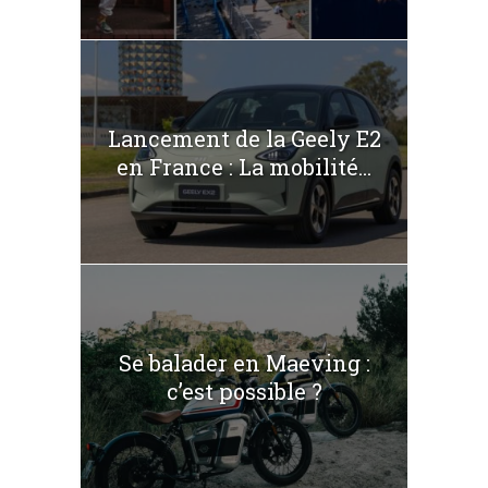
Lancement de la Geely E2
en France : La mobilité...
Se balader en Maeving :
c’est possible ?