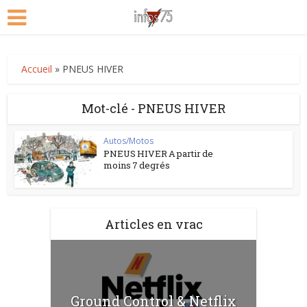
Accueil
»
PNEUS HIVER
Mot-clé - PNEUS HIVER
Autos/Motos
PNEUS HIVER A partir de
moins 7 degrés
Articles en vrac
Ground Control & Netflix