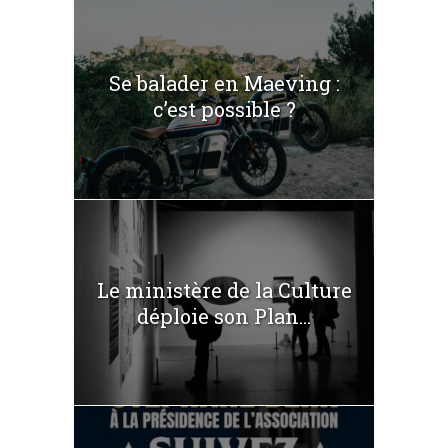
Se balader en Maeving :
c’est possible ?
Le ministère de la Culture
déploie son Plan...