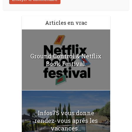
Articles en vrac
Ground Control & Netflix
Book Festival.
Infos75 vous donne
rendez-vous après les
vacances...