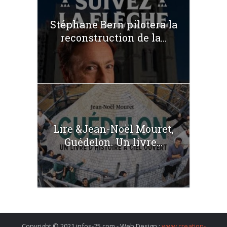
Stéphane Bern pilotera la
reconstruction de la...
Lire &Jean-Noël Mouret,
Guédelon. Un livre...
Copyright © 2021 infos-75.com - Web Design :
www.creation-