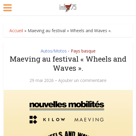
Accueil
»
Maeving au festival « Wheels and Waves ».
Autos/Motos
Pays basque
•
Maeving au festival « Wheels and
Waves ».
29 mai 2026
Ajouter un commentaire