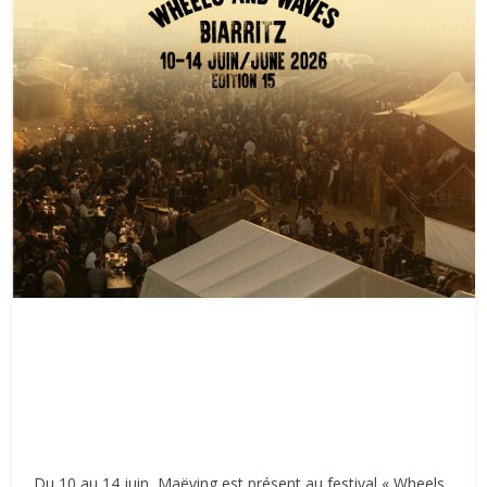
Du 10 au 14 juin,
Maëving est présent
au festival
« Wheels