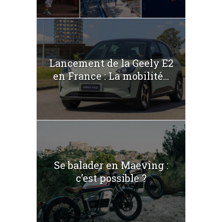
Lancement de la Geely E2
en France : La mobilité...
Se balader en Maeving :
c’est possible ?