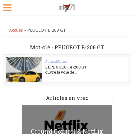
Accueil
»
PEUGEOT E-208 GT
Mot-clé - PEUGEOT E-208 GT
Autos/Motos
La PEUGEOT e-208 GT
ouvre la voie de...
Articles en vrac
Ground Control & Netflix