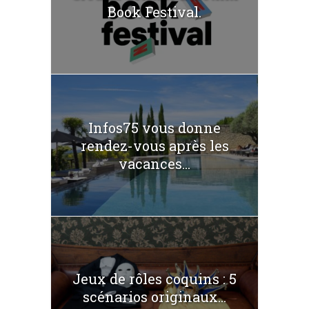
Book Festival.
Infos75 vous donne
rendez-vous après les
vacances...
Jeux de rôles coquins : 5
scénarios originaux...