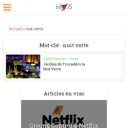
Accueil
»
nuit verte
Mot-clé - nuit verte
Goûts/Saveurs
•
Sortir
Jardins du Trocadéro la
Nuit Verte
Articles en vrac
Ground Control & Netflix