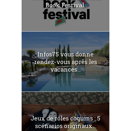
Book Festival.
Infos75 vous donne
rendez-vous après les
vacances...
Jeux de rôles coquins : 5
scénarios originaux...