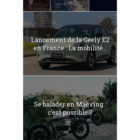
Lancement de la Geely E2
en France : La mobilité...
Se balader en Maeving :
c’est possible ?