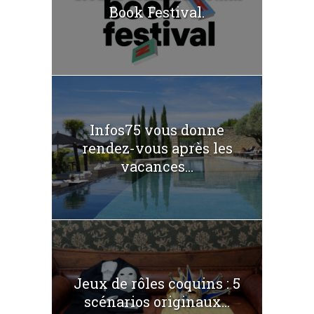
Book Festival.
Infos75 vous donne
rendez-vous après les
vacances...
Jeux de rôles coquins : 5
scénarios originaux...