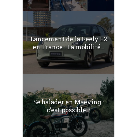
Lancement de la Geely E2
en France : La mobilité...
Se balader en Maeving :
c’est possible ?