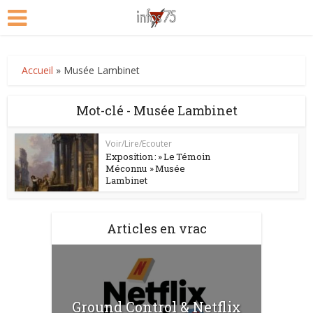
Accueil
»
Musée Lambinet
Mot-clé - Musée Lambinet
Voir/Lire/Ecouter
Exposition : » Le Témoin
Méconnu » Musée
Lambinet
Articles en vrac
Ground Control & Netflix